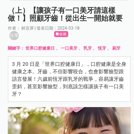
（上）【讓孩子有一口美牙請這樣
做！】照顧牙齒！從出生一開始就要
作者： 林宜屏 | 發表日期：2024-03-18
收藏
分享
關鍵字：
世界口腔健康日
、
一口美牙
、
乳牙
、
恆牙
、
刷牙
3 月 20 日是「世界口腔健康日」，口腔健康是全身
健康之本。牙齒，不但影響咬合，也會影響臉型跟
語言發展！六歲前恆牙跟乳牙的戰爭，容易讓牙齒
歪斜，甚至影響臉型，到底該怎樣讓孩子有一口美
牙？