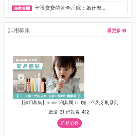
守護寶寶的黃金睡眠：為什麼...
專家專欄
試用募集
看更多
【試用募集】Richell利其爾 T.L.I第二代乳牙刷系列
數量: 21 已報名: 432
21篇心得