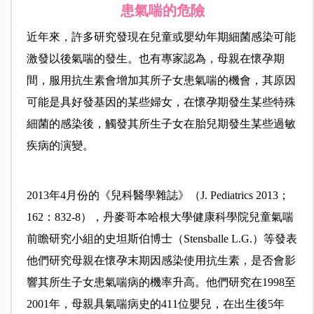
患氣喘的危險
近年來，許多研究發現在兒童或嬰幼年期細菌感染可能
激發以後氣喘的發生。也有專家認為，母親在懷孕期
間，服用抗生素會增加其所子女患氣喘的機會，其原因
可能是具好發基因的某些婦女，在懷孕期發生某些特殊
細菌的感染後，觸發其所生子女在胎兒期發生某些過敏
疾病的演變。
2013年4月份的《兒科醫學雜誌》（J. Pediatrics 2013；
162：832-8），丹麥哥本哈根大學健康科學院兒童氣喘
前瞻研究小組的史坦斯伯博士（Stensballe L.G.）等發表
他們研究母親在懷孕末期因感染使用抗生素，是否會影
響其所生子女患氣喘病的機率升高。他們研究在1998至
2001年，母親具氣喘病史的411位嬰兒，在出生後5年