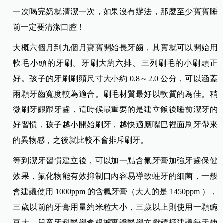
一次喝完奶就清潔一次，如果沒有辦法，那麼至少寶寶睡
前一定要清潔口腔！
大概六個月到九個月寶寶開始長牙齒，其實就可以開始用
軟毛小頭的牙刷。牙刷大約六排、三列刷毛的小刷頭正
好。孩子的牙刷刷頭尺寸大小約 0.8～2.0 公分，可以涵蓋
兩顆牙齒寬度較為適合。刷毛材質最好以軟質的為佳。稍
微刷牙齦跟牙齒，這時候最重要的是建立飯後睡前潔牙的
好習慣，孩子越小開始刷牙，越快適應嘴巴裡面刷牙帶來
的異物感，之後就比較不會排斥刷牙。
等到潔牙習慣建立後，可以加一點含氟牙膏加強牙齒保健
效果，氟化物能有效抑制口內容易導致蛀牙的細菌，一般
會建議使用 1000ppm 的含氟牙膏（大人的是 1450ppm ），
三歲以前的牙膏用量約米粒大小，三歲以上則使用一顆豌
豆大。兒童牙科醫學會根據實證醫學文獻積極建議每天使