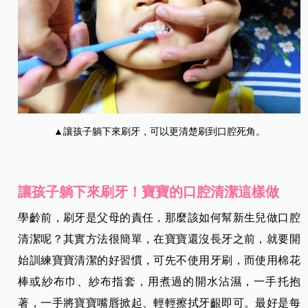
▲讓孩子躺下來刷牙，可以更清楚刷到口腔死角。
讓孩子躺下來刷牙！寶寶的口腔清潔這樣做
學齡前，刷牙是父母的責任，那麼該如何幫新生兒做口腔
清潔呢？其實方法很簡單，在寶寶還沒長牙之前，就要開
始訓練寶寶清潔的好習慣，可先不使用牙刷，而使用棉花
棒或紗布巾、紗布指套，用煮過的開水沾濕，一手托抱
著，一手將寶寶嘴唇掀起、輕輕擦拭牙齦即可。最好是每