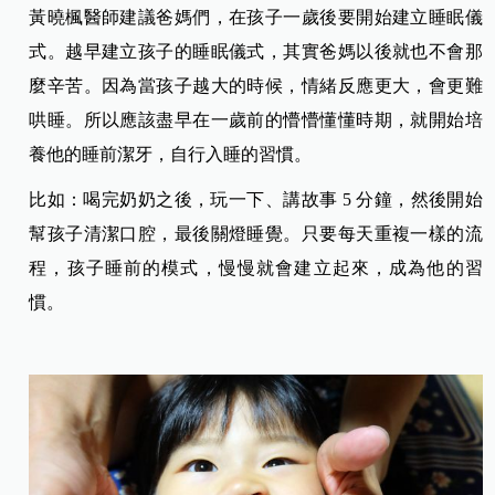
黃曉楓醫師建議爸媽們，在孩子一歲後要開始建立睡眠儀
式。越早建立孩子的睡眠儀式，其實爸媽以後就也不會那
麼辛苦。因為當孩子越大的時候，情緒反應更大，會更難
哄睡。所以應該盡早在一歲前的懵懵懂懂時期，就開始培
養他的睡前潔牙，自行入睡的習慣。
比如：喝完奶奶之後，玩一下、講故事 5 分鐘，然後開始
幫孩子清潔口腔，最後關燈睡覺。只要每天重複一樣的流
程，孩子睡前的模式，慢慢就會建立起來，成為他的習
慣。