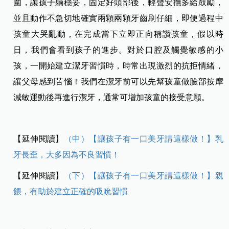
圍，讓孩子躺穩妥，固定好頭部後，輕聲安撫多給鼓勵，
並且動作不急切地確實兩顆兩顆牙齒刷仔細，即便過程中
孩童大哭亂動，在完成當下立即正向稱讚孩童，假以時
日，我們會看到孩子的進步。對於口腔及觸覺敏感的小
孩，一開始建立潔牙習慣時，時常出現激烈的抗拒情緒，
讓父母感到苦惱！我們在潔牙前可以先幫孩童做臉部按摩
減敏運動後再進行潔牙，通常可增加孩童的接受意願。
【延伸閱讀】
（中）【讓孩子有一口美牙請這樣做！】乳
牙長歪，大多因為不良習慣！
【延伸閱讀】
（下）【讓孩子有一口美牙請這樣做！】親
餵，有助於建立正確的吸吮習慣