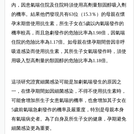
內，因患氣喘住院及住院時須使用高劑量類固醇吸入劑
的機率。結果他們發現共有63位（15.3％）的母親在懷
孕末期曾使用抗生素，所生子女在5歲以內氣喘發作的
機率較高，而且急劇發作的危險比率為1.98倍，因氣喘
住院的危險比率為1.17倍。如母親在懷孕期間曾因非呼
吸道感染而使用抗生素，其所生子女氣喘發作時，須使
用吸入型高劑量的類固醇的危險比率為1.18倍。
這項研究證實細菌感染可能是加劇氣喘發生的原因之
一，在懷孕期間如因細菌感染，不得不使用抗生素時，
可能會增加所生子女患氣喘的機率，也會增加其子女在
5歲前氣喘急劇發作的機率及嚴重度，特別是母親本身
有氣喘病史者。為了自身及所生子女的健康，孕期避免
細菌感染更為重要。