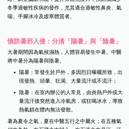
冬季過敏性疾病的發作，尤其適合過敏性鼻炎、氣
喘、手腳冰冷及虛寒體質者。
慎防暑邪入侵：分清「陽暑」與「陰暑」
大暑期間因為氣候濕熱，人體容易發生中暑。中醫
將中暑分為陽暑與陰暑。
陽暑：常發生於戶外，多因烈日曝曬所致，出
現發熱、頭暈、狂渴、大量流汗或不流汗；
陰暑：在室內辦公的人常見，由炎熱戶外或大
量流汗後突然進入冷氣房，或狂喝冰水，導致
熱氣鎖在體內無法發散。
暑為夏令之氣，夏在中醫五行之中屬火；在五種氣