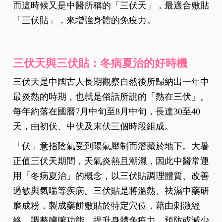
而這時候又是中醫所稱的「三伏天」，最適合敷貼
「三伏貼」，來增強身體的免疫力。
三伏天與三伏貼：冬病夏治的好時機
三伏天是中國古人長期觀察自然後所歸納出一年中
最炎熱的時期，也就是俗話所說的「熱在三伏」。
每年約落在國曆7月中旬至8月中旬，長達30至40
天，由初伏、中伏及末伏三個時段組成。
「伏」意指陰氣受到陽氣壓制而潛藏於地下。大暑
正值三伏天期間，天氣炎熱且潮濕，因此中醫常運
用「冬病夏治」的概念，以三伏貼調理體質、改善
過敏與氣喘等疾病。三伏貼是將溫熱、祛濕中藥研
磨成粉，製成藥餅敷貼於特定穴位，藉由刺激經
絡、調整臟腑功能，提升身體免疫力，預防或減少