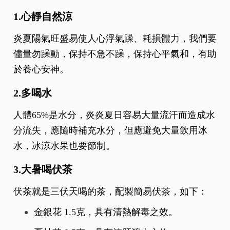
1.心靜自然涼
炎夏陽氣旺盛易使人心浮氣躁、耗損體力，我們要
儘量勿躁動，保持不急不躁，保持心平氣和，有助
於養心安神。
2.多喝水
人體65%是水分，炎炎夏日容易大量流汗而造成水
分流失，應隨時補充水分，但應避免大量飲用冰
水，冰涼水果也要節制。
3.大暑喝伏茶
伏茶就是三伏天喝的茶，配製簡易伏茶，如下：
金銀花 1.5克，具有清熱解毒之效。