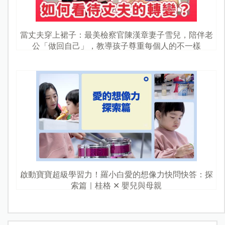
當丈夫穿上裙子：最美檢察官陳漢章妻子雪兒，陪伴老
公「做回自己」，教導孩子尊重每個人的不一樣
啟動寶寶超級學習力！羅小白愛的想像力快問快答：探
索篇｜桂格 ✕ 嬰兒與母親