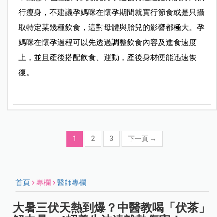
行瘦身，不建議孕媽咪在懷孕期間就實行節食或是只攝
取特定某幾種飲食，這對母體與胎兒的影響都極大。孕
媽咪在懷孕過程可以先透過調整飲食內容及進食速度
上，並且產後搭配飲食、運動，產後身材便能迅速恢
復。
1
2
3
下一頁
→
首頁
專欄
醫師專欄
大暑三伏天熱到爆？中醫教喝「伏茶」