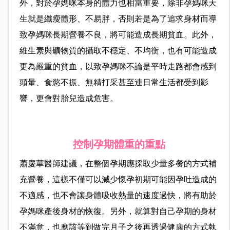
外，對於孕媽咪本身的體力也相當重要，除非孕媽咪天
生就是纖瘦體形、不易胖，否則若是為了追求身材而導
致孕媽咪長期營養不良，將可能造成長期貧血。此外，
維生素與礦物質的攝取不穩定、不均衡，也有可能造成
更為嚴重的貧血，以致孕媽咪不論是平時走路都會感到
頭暈、食慾不振、無精打采甚至連日常生活都受到影
響，更會對胎兒造成危害。
控制孕期體重的重點
蕭慶華醫師建議，在整個孕期應採取少量多餐的方式補
充營養，這樣不僅可以減少懷孕初期可能因孕吐造成的
不適感，也不會讓身體吸收熱量的速度過快，將有助於
孕媽咪產後身材的恢復。另外，就算對自己孕期的身材
不滿意，也應該等到做完月子之後再透過健康的方式執