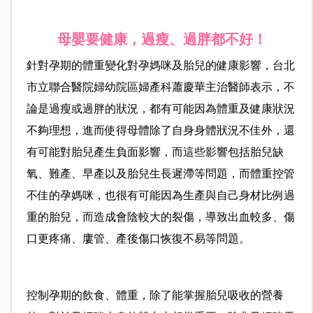
母嬰要健康，過瘦、過胖都不好！
針對孕期的體重變化對孕媽咪及胎兒的健康影響，台北
市立聯合醫院婦幼院區婦產科蕭慶華主治醫師表示，不
論是過瘦或過胖的狀況，都有可能因為體重及健康狀況
不夠理想，進而使得母體除了自身身體狀況不佳外，還
有可能對胎兒產生負面影響，而這些影響包括胎兒缺
氧、難產、早產以及胎兒生長遲滯等問題，而體重控管
不佳的孕媽咪，也很有可能因為生產與自己身材比例過
重的胎兒，而造成會陰較大的裂傷，導致出血較多、傷
口更疼痛、廔管、產後傷口恢復不易等問題。
控制孕期的飲食、體重，除了能掌握胎兒吸收的營養