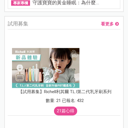
守護寶寶的黃金睡眠：為什麼...
專家專欄
試用募集
看更多
【試用募集】Richell利其爾 T.L.I第二代乳牙刷系列
數量: 21 已報名: 432
21篇心得