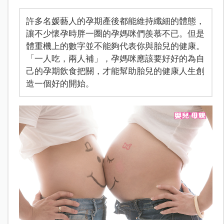
許多名媛藝人的孕期產後都能維持纖細的體態，
讓不少懷孕時胖一圈的孕媽咪們羨慕不已。但是
體重機上的數字並不能夠代表你與胎兒的健康。
「一人吃，兩人補」，孕媽咪應該要好好的為自
己的孕期飲食把關，才能幫助胎兒的健康人生創
造一個好的開始。