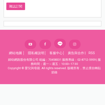
雜誌訂閱
網站地圖
│
隱私權說明
│
客服中心
│
廣告與合作
|
RSS
婦幼網路股份有限公司 統編：70458331 服務專線：02-8712-5959 | 服
務時間：週一～週五：10:00~17:30
Copyright © 嬰兒與母親. All rights reserved. 版權所有，禁止擅自轉貼
節錄