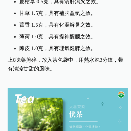
夏枯草 0.5克，具有清肝瀉火之效。
甘草 1.5克，具有補脾益氣之效。
藿香 1.5克，具有化濕解暑之效。
薄荷 1.0克，具有提神醒腦之效。
陳皮 1.0克，具有理氣健脾之效。
上6味藥剪碎，放入茶包袋中，用熱水泡3分鐘，帶
有清涼甘甜的風味。