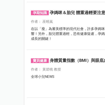
孕媽咪＆胎兒 體重過輕要注
孕期知識
作者： 巫曉嵐
在以「瘦」為審美標準的現代社會，許多孕媽咪
響！另外，胎兒體重過輕，恐有健康疑慮，孕媽
成長的關鍵！
身體質量指數（BMI）與眼
寶貝健康
作者： 黃碧桃 教授
全球小兒NEWS