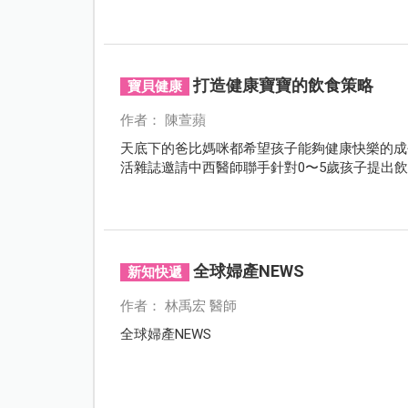
打造健康寶寶的飲食策略
寶貝健康
作者： 陳萱蘋
天底下的爸比媽咪都希望孩子能夠健康快樂的成
活雜誌邀請中西醫師聯手針對0〜5歲孩子提出
全球婦產NEWS
新知快遞
作者： 林禹宏 醫師
全球婦產NEWS