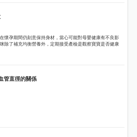
意
在懷孕期間仍刻意保持身材，當心可能對母嬰健康有不良影
咪除了補充均衡營養外，定期接受產檢是觀察寶寶是否健康
底血管直徑的關係