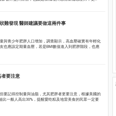
障礙，面臨不孕困境。
狀難發現 醫師建議要做這兩件事
童與青少年肥胖人口增加，調查顯示，高血壓確實有年輕化
友也應該定期量血壓，若是BMI數值進入到肥胖階段，也應
高者要注意
但要記得控制量與油脂，尤其肥胖者更要注意，根據美國的
風險比一般人高出30%，提醒愛吃粽及地雷美食的民眾一定要