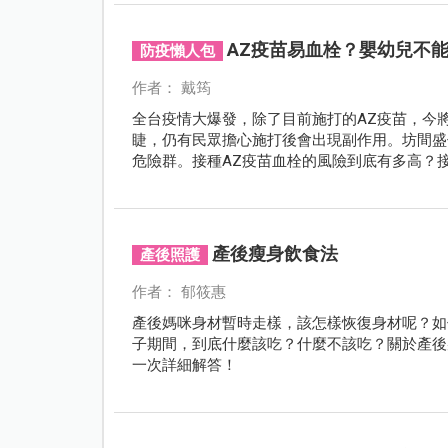
AZ疫苗易血栓？嬰幼兒不
防疫懶人包
作者： 戴筠
全台疫情大爆發，除了目前施打的AZ疫苗，今
睫，仍有民眾擔心施打後會出現副作用。坊間盛
危險群。接種AZ疫苗血栓的風險到底有多高？
產後瘦身飲食法
產後照護
作者： 郁筱惠
產後媽咪身材暫時走樣，該怎樣恢復身材呢？如
子期間，到底什麼該吃？什麼不該吃？關於產後
一次詳細解答！