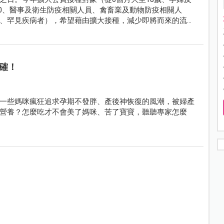
於30、醫事及衛生防疫相關人員、禽畜業及動物防疫相關人
、罕見疾病者），希望藉由擴大接種，減少即將而來的流感
確！
一些媽咪瘋狂追求孕期不發胖、產後神恢復的風潮，被婦產
營養？怎麼吃才不會美了媽咪、苦了寶寶，聽聽專家怎麼