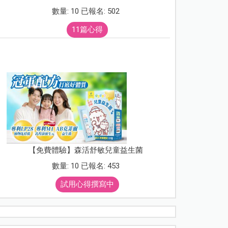
數量: 10 已報名: 502
11篇心得
【免費體驗】森活舒敏兒童益生菌
數量: 10 已報名: 453
試用心得撰寫中