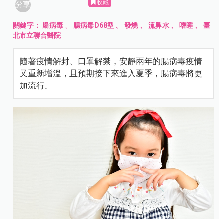
收藏
分享
關鍵字：
腸病毒
、
腸病毒D68型
、
發燒
、
流鼻水
、
嗜睡
、
臺
北市立聯合醫院
隨著疫情解封、口罩解禁，安靜兩年的腸病毒疫情
又重新增溫，且預期接下來進入夏季，腸病毒將更
加流行。