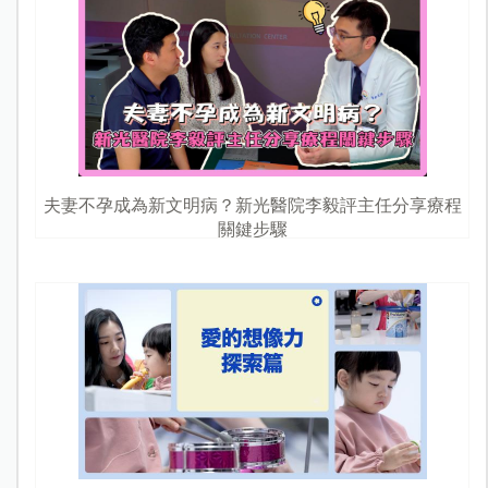
夫妻不孕成為新文明病？新光醫院李毅評主任分享療程
關鍵步驟