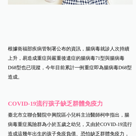
根據衛福部疾病管制署公布的資訊，腸病毒就診人次持續
上升，易造成重症與嚴重後遺症的腸病毒71型與腸病毒
D68型也已現蹤，今年目前累計一例重症即為腸病毒D68型
造成。
COVID-19流行孩子缺乏群體免疫力
臺北市立聯合醫院中興院區小兒科主治醫師柯申指出，腸
病毒重症風險群為小於五歲之幼兒，又由於COVID-19流行
造成這幾年出生的孩子免疫負債、恐怕缺乏群體免疫力，