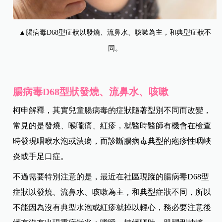
▲腸病毒D68型症狀以發燒、流鼻水、咳嗽為主，和典型症狀不
同。
腸病毒D68型狀發燒、流鼻水、咳嗽
柯申解釋，其實兒童腸病毒的症狀隨著型別不同而改變，
常見的是發燒、喉嚨痛、紅疹，就醫時醫師有機會在檢查
時發現咽喉水泡或潰瘍，而診斷腸病毒典型的疱疹性咽峽
炎或手足口症。
不過需要特別注意的是，最近在社區現蹤的腸病毒D68型
症狀以發燒、流鼻水、咳嗽為主，和典型症狀不同，所以
不能因為沒有典型水泡或紅疹就掉以輕心，務必要注意後