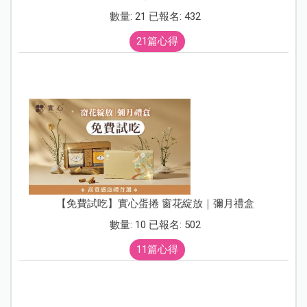
數量: 21 已報名: 432
21篇心得
【免費試吃】實心蛋捲 窗花綻放｜彌月禮盒
數量: 10 已報名: 502
11篇心得