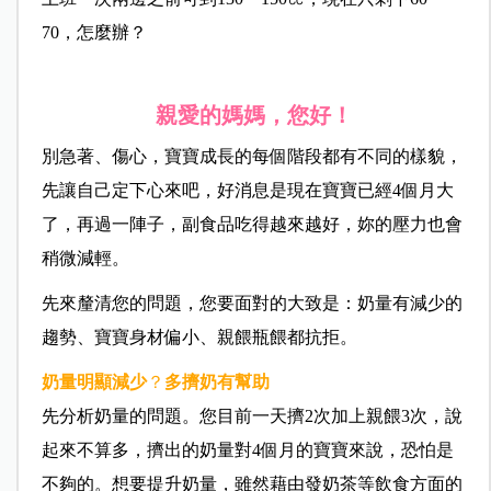
70，怎麼辦？
親愛的媽媽，您好！
別急著、傷心，寶寶成長的每個階段都有不同的樣貌，
先讓自己定下心來吧，好消息是現在寶寶已經4個月大
了，再過一陣子，副食品吃得越來越好，妳的壓力也會
稍微減輕。
先來釐清您的問題，您要面對的大致是：奶量有減少的
趨勢、寶寶身材偏小、親餵瓶餵都抗拒。
奶量明顯減少
？
多擠奶有幫助
先分析奶量的問題。您目前一天擠2次加上親餵3次，說
起來不算多，擠出的奶量對4個月的寶寶來說，恐怕是
不夠的。想要提升奶量，雖然藉由發奶茶等飲食方面的