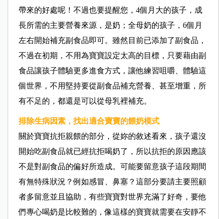
帶來的好處呢！不過也要提醒您，4個月大的孩子，成
長所需的主要營養來源，是奶；全母奶的孩子，6個月
左右開始補充副食品即可。雖然目前已添加了副食品，
不過在初期，不用為寶寶設定太高的目標，只要藉由副
食品讓孩子體驗更多進食方式，讓他練習咀嚼、體驗這
個世界，不用堅持要從副食品補充營養、甚至增重，所
有不足的，都還是可以從母乳裡補充。
排除生病因素，找出適合寶寶的餵奶模式
關於寶寶抗拒親餵的部分，從妳的敘述看來，孩子還沒
開始吃副食品就已經抗拒喝奶了，所以抗拒的原因應該
不是對副食品的偏好所造成。可能要留意孩子這段期間
有無特殊狀況？例如感冒、鼻塞？這部分要請主要照顧
者多留意並且協助，有些寶寶對世界充滿了好奇，要他
們專心喝奶是比較難的，像這樣的寶寶就需要在安靜不