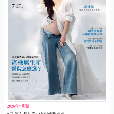
2026年7月號
● 謝沛恩 從甜美少女到優雅媽媽