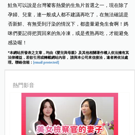
鮭魚可以說是台灣饕客熱愛的生魚片首選之一，現在除了
孕婦、兒童，連一般成人都不建議再吃了，在無法確認是
否新鮮、有無受到汙染的情況下，都盡量避免生食啊！媽
咪們要記得把買回來的魚冷凍，或是煮熟再吃，才能避免
感染喔！
*本網站所發表之文章，均由《嬰兒與母親》及其他相關著作權人依法擁有其
法律權益，若欲引用或轉載網站內容， 請與本公司來信接洽，違者將依法處
理。聯絡信箱：
[email protected]
熱門影音