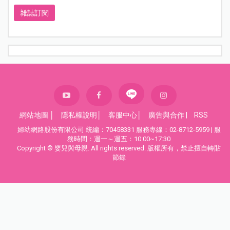
雜誌訂閱
網站地圖
│
隱私權說明
│
客服中心
│
廣告與合作
|
RSS
婦幼網路股份有限公司 統編：70458331 服務專線：02-8712-5959 | 服
務時間：週一～週五：10:00~17:30
Copyright © 嬰兒與母親. All rights reserved. 版權所有，禁止擅自轉貼
節錄