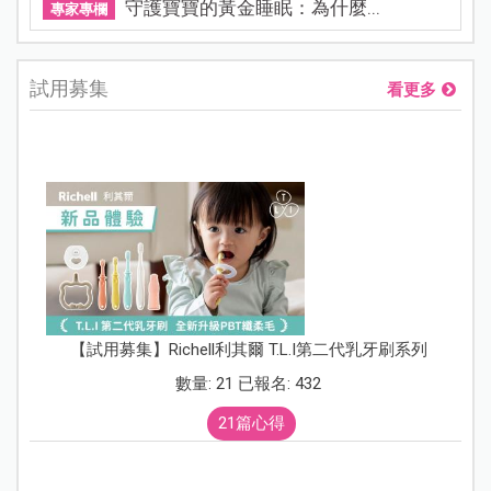
守護寶寶的黃金睡眠：為什麼...
專家專欄
試用募集
看更多
【試用募集】Richell利其爾 T.L.I第二代乳牙刷系列
數量: 21 已報名: 432
21篇心得