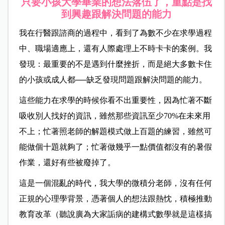
只要小孩大學畢業的想法落伍了，重點是找
到興趣跟解決問題的能力
我在行醫跟諮商的過程中，看到了為數不少在求學過程
中、職場適應上，還有人際處理上不時卡卡的案例。我
發現：最重要的不是遇到什麼挫折，而是絕大多數卡住
的小孩或成人都──缺乏發現問題跟解決問題的能力。
這些能力在求學的時候你看不出重要性，因為忙著不斷
吸收別人找好的資訊，雖然那些資訊至少70%在未來用
不上；忙著照老師的解題模式做上百題的練習，雖然可
能做個十題就夠了；忙著做幾乎一點價值都沒有的暑假
作業，還好有些被廢掉了。
這是一個混亂的時代，我大學的微積分老師，沒有任何
正規的心理學背景，憑著個人的想法跟熱忱，積極推動
教育改革（聽說廣為大家詬病的建構式數學就是這樣搞