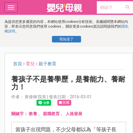
Toggle
navigation
為提供您更多優質的內容，本網站使用cookies分析技術。若繼續閱覽本網站內
容，即表示您同意我們使用 cookies， 關於更多cookies資訊請閱讀我們的
隱私
權說明
。
我知道了
首頁
育兒
親子教育
養孩子不是養學歷，是養能力、養耐
力！
作者： 黃偉俐 院長 | 發表日期：2016-03-01
收藏
關鍵字：
教養
、
親職教育
、
人格發展
當孩子出現問題，不少父母都以為「等孩子長