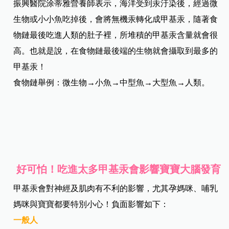
振興醫院涂蒂雅營養師表示，海洋受到汞汙染後，經過微
生物或小小魚吃掉後，會將無機汞轉化成甲基汞，隨著食
物鏈最後吃進人類的肚子裡，所堆積的甲基汞含量就會很
高。也就是說，在食物鏈最後端的生物就會攝取到最多的
甲基汞！
食物鏈舉例：微生物→小魚→中型魚→大型魚→人類。
好可怕！吃進太多甲基汞會影響寶寶大腦發育
甲基汞會對神經及肌肉有不利的影響，尤其孕媽咪、哺乳
媽咪與寶寶都要特別小心！負面影響如下：
一般人