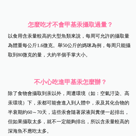
怎麼吃才不會甲基汞攝取過量？
以食用含汞量較高的大型魚類來說，每周可允許的攝取量
為體重每公斤1.6微克。舉50公斤的媽咪為例，每周只能攝
取到80微克的量，大約半個手掌大小。
不小心吃進甲基汞怎麼辦？
除了食物會攝取到汞以外，周遭環境（如：空氣汙染、高
汞環境）下，汞都可能會進入到人體中，汞及其化合物的
半衰期約60～70天，這些汞會隨著尿液與糞便一起排出，
但如果攝取太多，就不一定能夠排出，所以含汞量較高的
深海魚不應吃太多。