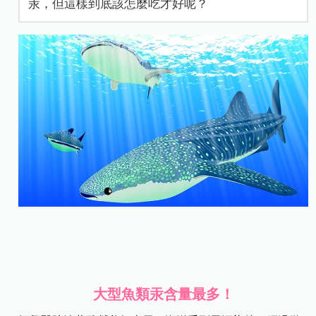
汞，但這樣到底該怎麼吃才好呢？
大型魚類汞含量最多！