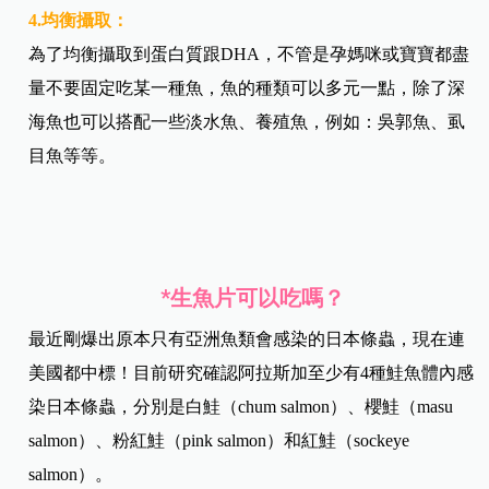
4.均衡攝取：
為了均衡攝取到蛋白質跟DHA，不管是孕媽咪或寶寶都盡
量不要固定吃某一種魚，魚的種類可以多元一點，除了深
海魚也可以搭配一些淡水魚、養殖魚，例如：吳郭魚、虱
目魚等等。
*
生魚片可以吃嗎？
最近剛爆出原本只有亞洲魚類會感染的日本條蟲，現在連
美國都中標！目前研究確認阿拉斯加至少有4種鮭魚體內感
染日本條蟲，分別是白鮭（chum salmon）、櫻鮭（masu
salmon）、粉紅鮭（pink salmon）和紅鮭（sockeye
salmon）。