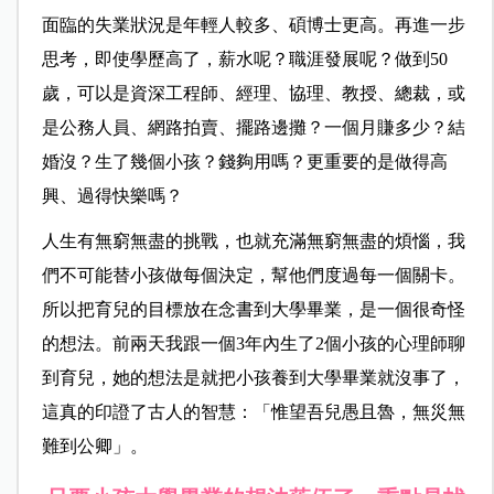
面臨的失業狀況是年輕人較多、碩博士更高。再進一步
思考，即使學歷高了，薪水呢？職涯發展呢？做到50
歲，可以是資深工程師、經理、協理、教授、總裁，或
是公務人員、網路拍賣、擺路邊攤？一個月賺多少？結
婚沒？生了幾個小孩？錢夠用嗎？更重要的是做得高
興、過得快樂嗎？
人生有無窮無盡的挑戰，也就充滿無窮無盡的煩惱，我
們不可能替小孩做每個決定，幫他們度過每一個關卡。
所以把育兒的目標放在念書到大學畢業，是一個很奇怪
的想法。前兩天我跟一個3年內生了2個小孩的心理師聊
到育兒，她的想法是就把小孩養到大學畢業就沒事了，
這真的印證了古人的智慧：「惟望吾兒愚且魯，無災無
難到公卿」。