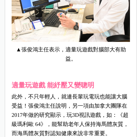
▲張俊鴻主任表示，適量玩遊戲對腦部大有助
益。
適量玩遊戲 能紓壓又變聰明
此外，不只年輕人，就連長輩玩電玩也能讓大腦
受益！張俊鴻主任說明，另一項由加拿大團隊在
2017年做的研究顯示，玩3D視訊遊戲，如：《超
級瑪利歐 64》，能幫助老年人保持海馬體灰質，
而海馬體灰質對認知健康來說非常重要。