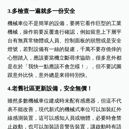
3.多檢查一遍就多一份安全
機械車位不是簡單的設備，要將它看作巨型的工業
機械，操作前要反覆進行確認，例如留意上下層平
台有無異常物體或人員、控制面板的狀態或是安全
燈號，若對設備有一絲的疑慮，千萬不要存僥倖的
心態踏入，應該要當機立斷尋求協助，很多意外都
是在於「我快一點應該不會怎樣！」，但不要試圖
跟意外比快，意外總是來得特別快。
4.老舊社區更新設備，安全無價！
雖然多數機械車位建成時未配有感應器，但這不代
表不能改善，現代新式的機械式車位可以加裝紅外
線感測裝置，這可以感知人員或物體，必要時會禁
止啟動，也可以加裝語音警告裝置，讓啟動時有語