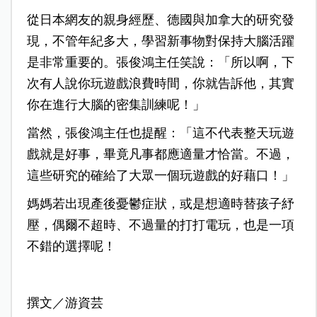
從日本網友的親身經歷、德國與加拿大的研究發
現，不管年紀多大，學習新事物對保持大腦活躍
是非常重要的。張俊鴻主任笑說：「所以啊，下
次有人說你玩遊戲浪費時間，你就告訴他，其實
你在進行大腦的密集訓練呢！」
當然，張俊鴻主任也提醒：「這不代表整天玩遊
戲就是好事，畢竟凡事都應適量才恰當。不過，
這些研究的確給了大眾一個玩遊戲的好藉口！」
媽媽若出現產後憂鬱症狀，或是想適時替孩子紓
壓，偶爾不超時、不過量的打打電玩，也是一項
不錯的選擇呢！
撰文／游資芸