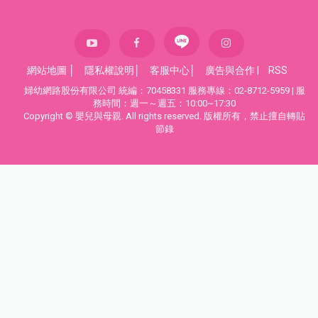
網站地圖
│
隱私權說明
│
客服中心
│
廣告與合作
|
RSS
婦幼網路股份有限公司 統編：70458331 服務專線：02-8712-5959 | 服
務時間：週一～週五：10:00~17:30
Copyright © 嬰兒與母親. All rights reserved. 版權所有，禁止擅自轉貼
節錄