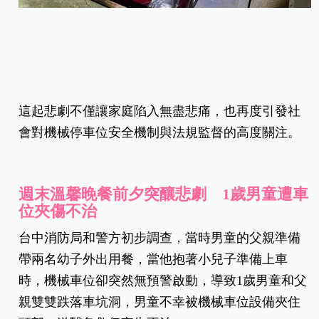
這起悲劇不僅讓家庭陷入無盡悲痛，也再度引發社
會對機械停車位安全機制與法規監督的高度關注。
週末溫馨晚餐前夕突釀悲劇 1歲男童遭車
位夾傷不治
台中消防局和警方初步調查，當時男童的父親準備
帶兩名幼子外出用餐，當他抱著小兒子準備上車
時，機械車位卻突然無預警啟動，導致1歲男童和父
親雙雙跌落車坑洞，男童不幸被機械車位設備夾住