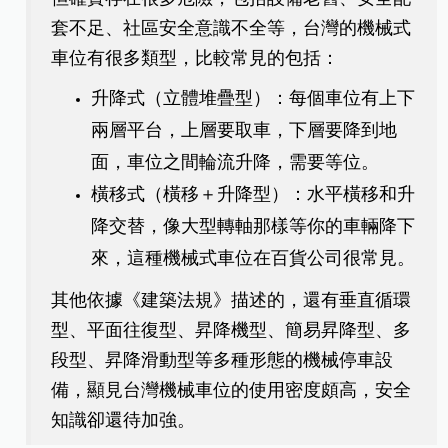
套不足、社區安全意識不全等，台灣的機械式
車位有很多類型，比較常見的包括：
升降式（立體堆疊型）：每個車位有上下
兩層平台，上層要取車，下層要降到地
面，車位之間輪流升降，需要等位。
橫移式（橫移＋升降型）：水平橫移和升
降交替，像大型轉軸那樣等你的車輛降下
來，這種機械式車位在百貨公司很常見。
其他依據《建築法規》描述的，還有垂直循環
型、平面往復型、昇降機型、簡易昇降型、多
段型、昇降滑動型等多種形態的機械停車設
備，顯見台灣機械車位的使用密度頗高，安全
知識卻還待加強。