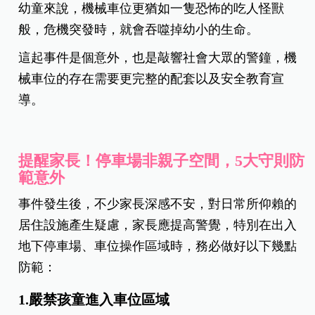
幼童來說，機械車位更猶如一隻恐怖的吃人怪獸
般，危機突發時，就會吞噬掉幼小的生命。
這起事件是個意外，也是敲響社會大眾的警鐘，機
械車位的存在需要更完整的配套以及安全教育宣
導。
提醒家長！停車場非親子空間，5大守則防
範意外
事件發生後，不少家長深感不安，對日常所仰賴的
居住設施產生疑慮，家長應提高警覺，特別在出入
地下停車場、車位操作區域時，務必做好以下幾點
防範：
1.嚴禁孩童進入車位區域