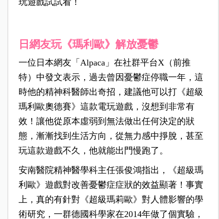
玩遊戲試試看！
日網友玩《瑪利歐》解放憂鬱
一位日本網友「Alpaca」在社群平台X（前推
特）中發文表示，過去曾因憂鬱症停職一年，這
時他的精神科醫師出奇招，建議他可以打《超級
瑪利歐奧德賽》這款電玩遊戲，沒想到非常有
效！讓他從原本虛弱到無法做出任何決定的狀
態，漸漸找到生活方向，從無力感中掙脫，甚至
玩這款遊戲不久，他就能出門慢跑了。
安南醫院精神醫學科主任張俊鴻指出，《超級瑪
利歐》遊戲對改善憂鬱症症狀的效益顯著！事實
上，真的有針對《超級瑪莉歐》對人體影響的學
術研究，一群德國科學家在2014年做了個實驗，