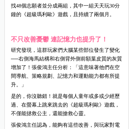
找48個志願者並分成兩組，其中一組天天玩30分
鐘的《超級瑪利歐》遊戲，且持續了兩個月。
不只改善憂鬱 連記憶力也提升了！
研究發現，這群玩家們大腦某些部位發生了變化
──右側海馬結構和右側背外側前額葉皮質的灰質
增加了！張俊鴻主任分析：「這意味著他們在空
間導航、策略規劃、記憶力和運動能力都有所提
升。」
是的，你沒聽錯！就是每個人童年或多或少經歷
過、在螢幕上跳來跳去的《超級瑪利歐》遊戲，
不僅能拯救公主，還能搶救心靈。
張俊鴻主任認為，能夠有這些改善，與玩家對電