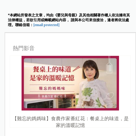
*本網站所發表之文章，均由《嬰兒與母親》及其他相關著作權人依法擁有其
法律權益，若欲引用或轉載網站內容， 請與本公司來信接洽，違者將依法處
理。聯絡信箱：
[email protected]
熱門影音
【難忘的媽媽味】食農作家番紅花：餐桌上的味道，是
家的溫暖記憶