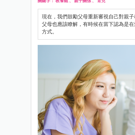
關鍵字：
教養觀
、
親子關係
、
育兒
現在，我們鼓勵父母重新審視自己對親子
父母也應該瞭解，有時候在當下認為是在
方式。