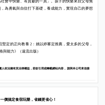
為社會中快樂、有貢獻的一員」。孩子的快樂來自父母無
能，為勇氣與自信打下基礎，養成能力，實現自己的夢想
且堅定的正向教養 2：姚以婷審定推薦，愛太多的父母，
格與能力》（遠流出版）
權人依法擁有其法律權益，若欲引用或轉載網站內容， 請與本公司來信接
，一價搞定食宿玩樂，省錢更省心！