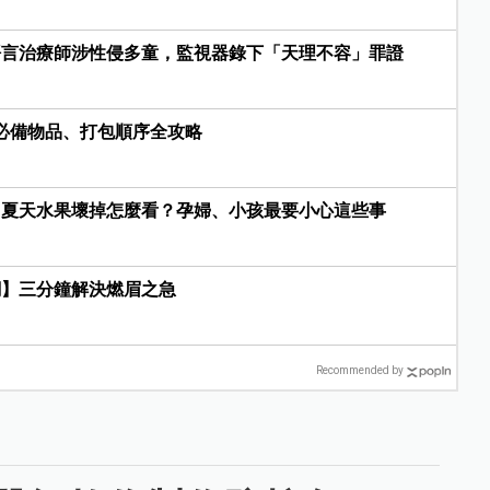
語言治療師涉性侵多童，監視器錄下「天理不容」罪證
院必備物品、打包順序全攻略
？夏天水果壞掉怎麼看？孕婦、小孩最要小心這些事
網】三分鐘解決燃眉之急
Recommended by