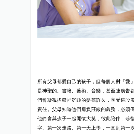
所有父母都愛自己的孩子，但每個人對「愛
是神聖的。書籍、藝術、音樂，甚至連廣告
們曾凝視搖籃裡沉睡的嬰孩許久，享受這段
責任。父母知道他們肩負莊嚴的義務，必須
他們會與孩子一起開懷大笑，彼此陪伴，珍
字、第一次走路、第一天上學，一直到第一