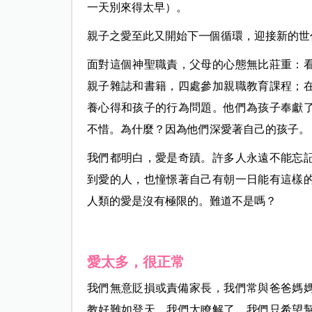
一天別來得太早）。
親子之愛至此又開始下一個循環，迎接新的世
面對這個神聖職責，父母的心態無比莊重：
親子雜誌和書籍，四處參加親職教育課程；
養心得和孩子的行為問題。他們為孩子奉獻
不惜。為什麼？因為他們深愛著自己的孩子。
我們都明白，愛是奇蹟。許多人永遠不能忘
到愛的人，也憧憬著自己有朝一日能有這樣
人類的愛是沒有極限的。難道不是嗎？
愛太多，很正常
我們無意貶損或責備家長，我們常與爸爸媽
教好難如登天，我們太瞭解了。我們只希望