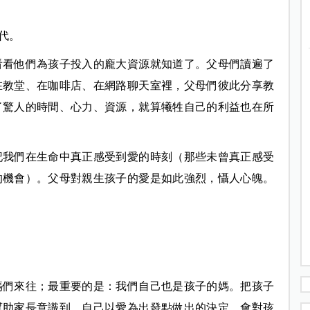
代。
看看他們為孩子投入的龐大資源就知道了。父母們讀遍了
在教堂、在咖啡店、在網路聊天室裡，父母們彼此分享教
了驚人的時間、心力、資源，就算犧牲自己的利益也在所
記我們在生命中真正感受到愛的時刻（那些未曾真正感受
的機會）。父母對親生孩子的愛是如此強烈，懾人心魄。
媽們來往；最重要的是：我們自己也是孩子的媽。把孩子
幫助家長意識到，自己以愛為出發點做出的決定，會對孩