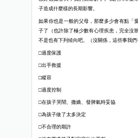
子造成什麼樣的長期影響。
如果你也是一般的父母，那麼多少會有點「
子了（也許除了極少數有心理疾患，完全沒
不是也有下列傾向吧。（沒關係，這些事我們
□過度保護
□出手救援
□縱容
□過度控制
□在孩子哭鬧、撒嬌、發脾氣時妥協
□為孩子做了太多決定
□不合理的期許