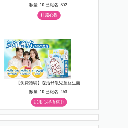
數量: 10 已報名: 502
11篇心得
【免費體驗】森活舒敏兒童益生菌
數量: 10 已報名: 453
試用心得撰寫中