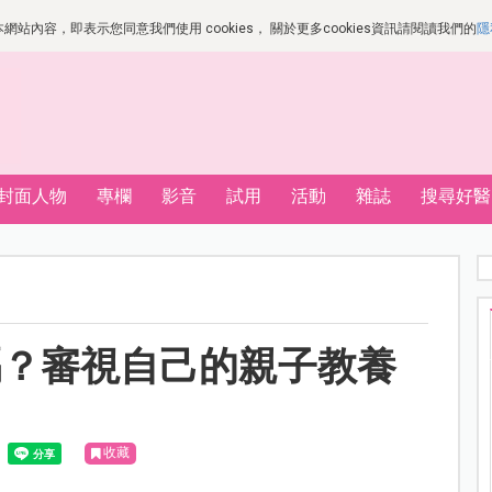
站內容，即表示您同意我們使用 cookies， 關於更多cookies資訊請閱讀我們的
隱
封面人物
專欄
影音
試用
活動
雜誌
搜尋好醫
嗎？審視自己的親子教養
收藏