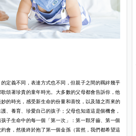
」的定義不同，表達方式也不同，但親子之間的羈絆幾乎
都歌頌著珍貴的童年時光。大多數的父母都會告訴你，他
美妙的時光，感受新生命的份量和喜悅，以及隨之而來的
保護、養育、珍愛自己的孩子；父母也知道這是個機會，
惜孩子生命中的每一個「第一次」：第一顆牙齒、第一個
次約會，然後終於抱了第一個金孫（當然，我們都希望這