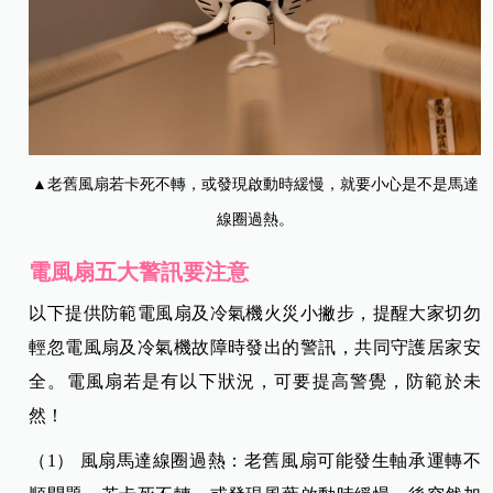
▲老舊風扇若卡死不轉，或發現啟動時緩慢，就要小心是不是馬達
線圈過熱。
電風扇五大警訊要注意
以下提供防範電風扇及冷氣機火災小撇步，提醒大家切勿
輕忽電風扇及冷氣機故障時發出的警訊，共同守護居家安
全。電風扇若是有以下狀況，可要提高警覺，防範於未
然！
（1） 風扇馬達線圈過熱：老舊風扇可能發生軸承運轉不