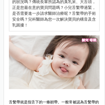
的狀況嗎？傳統長輩所認為的臭乳呆、大舌頭，
正是您最在意的寶貝問題嗎？小兒舌繫帶過緊，
是否需要進一步請求醫師治療呢？舌繫帶的手術
安全嗎？兒科醫師為您一次解決寶貝的構音及含
乳困擾！
舌繫帶就是指舌下的一條韌帶。一般常被認為舌繫帶的