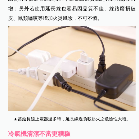
增；另外若使用延長線也容易因品質不佳、線路磨損破
皮、鼠類嚙咬等增加火災風險，不可不慎。
▲當延長線上電器過多時，延長線過負載起火之危險性大增。
冷氣機清潔不當更糟糕