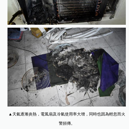
▲天氣逐漸炎熱，電風扇及冷氣使用率大增，同時也因為輕忽而火
警頻傳。