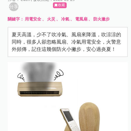
收藏
分享
關鍵字：
用電安全
、
火災
、
冷氣
、
電風扇
、
防火撇步
夏天高溫，少不了吹冷氣、風扇來降溫，吹涼涼的
同時，很多人卻忽略風扇、冷氣用電安全，火警意
外頻傳，記住這幾個防火小撇步，安心過炎夏！