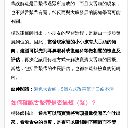
輩誤解這是舌繫帶過緊所造成的；而且大舌頭的現象，
也不與舌繫帶有關，卻反而與大腦發展的認知學習可能
有關。
楊政謙醫師指出，小朋友的學習進程，是藉由一步步發
展到位的。因此，
當發現家裡的小小孩有大舌頭的傾
向，建議可以先到耳鼻喉科或復健科等做相關的檢查及
評估
，再決定該用何種方式來解決寶寶大舌頭的困擾。
當然，包括舌繫帶的生長評估，也都在這些檢查的範疇
內。
延伸閱讀：
避免大舌頭，5個方式改善孩子口齒不清
如何確認舌繫帶是否過短（緊）？
楊醫師指出，
通常可以請寶寶將舌頭盡量從嘴巴伸吐出
來，看看舌尖的長度，是否可以碰觸到下嘴唇而不變