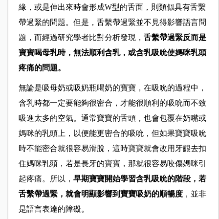
緣，或是伸出來時會形成W型的舌面，則類似具有舌繫
帶過緊的問題。但是，舌繫帶過緊並不見得影響語言問
題，而經過研究學者比對分析發現，
舌繫帶過緊反而是
寶寶喝母乳時，無法順利含乳，或含乳吸吮使媽咪乳頭
疼痛的問題。
無論是吸母奶或吸奶瓶喝奶的寶寶，在吸吮的過程中，
含乳時都一定要能夠很密合，才能很順利的吸吮而不致
吸進太多的空氣。通常寶寶的舌頭，也會包覆在奶嘴或
媽咪的乳頭上，以便能更密合的吸吮，但如果寶寶吸吮
時不能密合就很容易滑脫，這時寶寶就會改用牙齦去扣
住媽咪乳頭，若是長牙的寶寶，那就很容易咬傷媽咪引
起疼痛。所以，
早期寶寶開始學習含乳吸吮的階段，若
舌繫帶過緊，就會明顯影響到寶寶吸奶的順暢度
，並非
是語言表達的障礙。