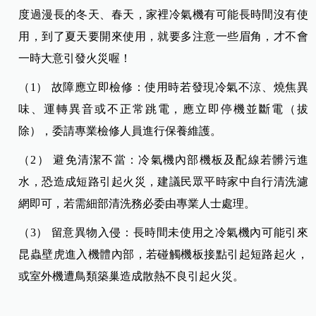
度過漫長的冬天、春天，家裡冷氣機有可能長時間沒有使
用，到了夏天要開來使用，就要多注意一些眉角，才不會
一時大意引發火災喔！
（1） 故障應立即檢修：使用時若發現冷氣不涼、燒焦異
味、運轉異音或不正常跳電，應立即停機並斷電（拔
除），委請專業檢修人員進行保養維護。
（2） 避免清潔不當：冷氣機內部機板及配線若髒污進
水，恐造成短路引起火災，建議民眾平時家中自行清洗濾
網即可，若需細部清洗務必委由專業人士處理。
（3） 留意異物入侵：長時間未使用之冷氣機內可能引來
昆蟲壁虎進入機體內部，若碰觸機板接點引起短路起火，
或室外機遭鳥類築巢造成散熱不良引起火災。