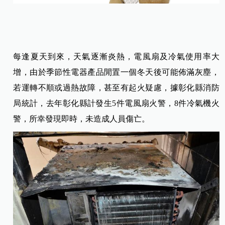
每逢夏天到來，天氣逐漸炎熱，電風扇及冷氣使用率大
增，由於季節性電器產品閒置一個冬天後可能佈滿灰塵，
若運轉不順或過熱故障，甚至有起火疑慮，據彰化縣消防
局統計，去年彰化縣計發生5件電風扇火警，8件冷氣機火
警，所幸發現即時，未造成人員傷亡。