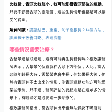
比較緊，舌頭比較短小，較可能影響舌頭部位的運動。
只要不影響舌頭的靈活度，這些生長情形也都是可以接
受的範圍。
延伸閱讀：
講話結巴、重複、句子拖很長？14個方法，
訓練孩子改善口吃、表達流暢
哪些情況需要治療？
舌繫帶過緊或過短，還有可能再生長變長嗎？楊政謙醫
師表示，舌繫帶的位置就在舌頭下方部位，因此，當舌
頭隨年齡長大時，舌繫帶也會生長，但如果長大後，仍
然有舌頭伸不太出來的情形，則舌頭運動功能亦可能受
某些限制。只不過，醫師評估的要點則是在這眾多的情
形下，有哪些才是必要進一步治療的。
楊政謙醫師指出，當舌頭伸出來也無法觸及下嘴唇前