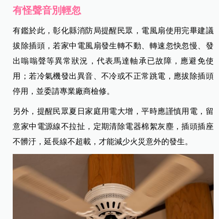
有怪聲音別輕忽
有鑑於此，彰化縣消防局提醒民眾，電風扇使用完畢建議
拔除插頭，若家中電風扇發生轉不動、轉速忽快忽慢、發
出嗡嗡聲等異常狀況，代表馬達軸承已故障，應避免使
用；若冷氣機發出異音、不冷或不正常跳電，應拔除插頭
停用，並委請專業廠商檢修。
另外，提醒民眾夏日家庭用電大增，平時應謹慎用電，留
意家中電源線不拉扯，定期清除電器棉絮灰塵，插頭插座
不髒汙，延長線不超載，才能減少火災意外的發生。