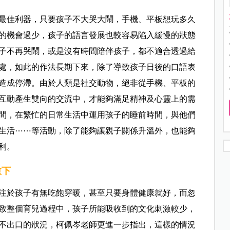
最佳利器，只要孩子不大哭大鬧，手機、平板想玩多久
的機會過少，孩子的語言發展也較容易陷入緩慢的狀態
子不再哭鬧，或是沒有時間陪伴孩子，都不適合透過給
處，如此的作法長期下來，除了導致孩子日後的口語表
造成停滯。由於人類是社交動物，絕非從手機、平板的
互動產生雙向的交流中，才能夠滿足精神及心靈上的需
間，在繁忙的日常生活中運用孩子的睡前時間，與他們
生活⋯⋯等活動，除了能夠讓親子關係升溫外，也能夠
利。
愈下
注於孩子有無吃飽穿暖，甚至只要身體健康就好，而忽
致整個育兒過程中，孩子所能吸收到的文化刺激較少，
不出口的狀況，柯佩岑老師更進一步指出，這樣的情況