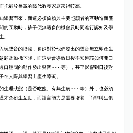
而托顧於長輩的隔代教養家庭來得較高。
知學習而來，而這必須倚賴與主要照顧者的互動進而產
間的互動時，孩子便無過多的機會及時間進行認知及學
生。
入玩聲音的階段，爸媽對於他們發出的聲音無立即產生
意願及動機下降，而這更會導致日後不知道該如何開口
過口腔間的動作發出聲音⋯⋯等），甚至影響到日後對
子在人際與學習上產生障礙。
的生理狀態（是否吃飽、有無生病⋯⋯等）外，也必須
通才會衍生互動，而語言能力是需要培養，而非與生俱