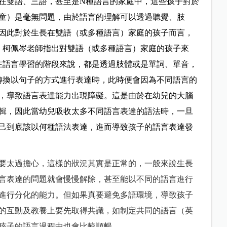
在雙語、三語，甚至是N種語言的家庭中，這些孩子對於
童）是毫無問題，由於語言的理解可以透過聽覺、肢
因此對於生長在雙語（或多種語言）家庭的孩子而言，
。柯佩岑老師指出對雙語（或多種語言）家庭的孩子來
在語言學習的階段來說，都是透過肢體或是單詞、單音，
轉換以句子的方式進行表達時，此時便會因為不同語言的
，導致語言表達能力出現障礙。這是由於在幼兒的大腦
輯，因此當幼兒吸收太多不同語言表達的語法時，一旦
己到底該以何種語法表達，進而導致孩子的語言表達發
要太過擔心，這樣的狀況其實是正常的，一般來說生長
語言表達的問題就會慢慢解除，甚至能以不同的語言進行
進行分化的能力。但如果真要避免多語環境，導致孩子
的互動及教養上要先取得共識，如制定共同的語言（英
孩子的語言過程中也會比較順暢。