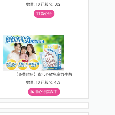
數量: 10 已報名: 502
11篇心得
【免費體驗】森活舒敏兒童益生菌
數量: 10 已報名: 453
試用心得撰寫中