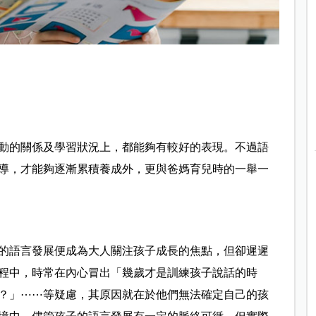
動的關係及學習狀況上，都能夠有較好的表現。不過語
導，才能夠逐漸累積養成外，更與爸媽育兒時的一舉一
的語言發展便成為大人關注孩子成長的焦點，但卻遲遲
程中，時常在內心冒出「幾歲才是訓練孩子說話的時
？」⋯⋯等疑慮，其原因就在於他們無法確定自己的孩