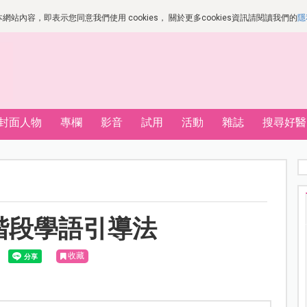
站內容，即表示您同意我們使用 cookies， 關於更多cookies資訊請閱讀我們的
隱
封面人物
專欄
影音
試用
活動
雜誌
搜尋好醫
4階段學語引導法
收藏