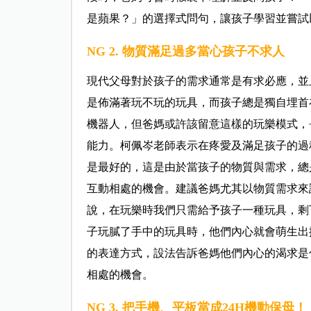
是蘋果？」的選擇式問句，讓孩子學習並嘗試
NG 2. 物質滿足過多當心孩子不求人
現代父母對於孩子的需求通常是有求必應，並
是佈滿著玩不玩的玩具，而孩子總是獨自埋首
機器人，但爸媽或許該留意這樣的玩樂模式，
能力。柯佩岑老師表示在疼愛及滿足孩子的過
是最好的，這是由於當孩子的物質與需求，總
互動相處的機會。建議爸媽尤其以物質需求來
說，在玩樂時我們只需給予孩子一種玩具，剩
子玩膩了手中的玩具時，他們內心就會萌生出
的表達方式，設法告訴爸媽他們內心的渴求是
相處的機會。
NG 3. 把手機、平板當成24H機動保母！