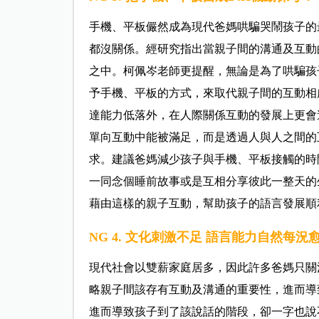
手機、平板儼然成為現代爸媽哄騙哭鬧孩子的
都沒關係。經研究指出當親子間的溝通及互動
之中。柯佩岑老師更提醒，無論是為了哄騙孩
予手機、平板的方式，來取代親子間的互動相
達能力低落外，在人際關係互動的發展上更會
單向互動中能被滿足，而是透過人與人之間的
求。建議爸媽減少孩子與手機、平板接觸的時
一同念個睡前故事或是互相分享彼此一整天的
藉由這樣的親子互動，幫助孩子的語言發展順
NG 4. 文化刺激不足 語言能力自然每況
現代社會以雙薪家庭居多，因此許多爸媽只關
略親子間該存有互動及溝通的重要性，進而導
進而導致孩子到了該說話的階段，卻一字也說