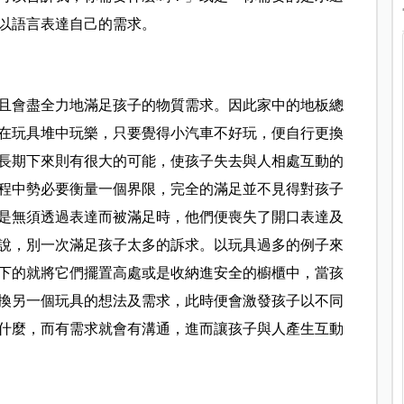
以語言表達自己的需求。
且會盡全力地滿足孩子的物質需求。因此家中的地板總
在玩具堆中玩樂，只要覺得小汽車不好玩，便自行更換
長期下來則有很大的可能，使孩子失去與人相處互動的
程中勢必要衡量一個界限，完全的滿足並不見得對孩子
是無須透過表達而被滿足時，他們便喪失了開口表達及
說，別一次滿足孩子太多的訴求。以玩具過多的例子來
下的就將它們擺置高處或是收納進安全的櫥櫃中，當孩
換另一個玩具的想法及需求，此時便會激發孩子以不同
什麼，而有需求就會有溝通，進而讓孩子與人產生互動