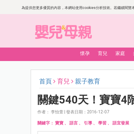
為提供您更多優質的內容，本網站使用cookies分析技術。若繼續閱覽本網
懷孕
育兒
家庭
首頁
育兒
親子教育
關鍵540天！寶寶
作者： 李怡萱 | 發表日期：2016-12-07
關鍵字：
寶寶
、
語言
、
引導
、
學習
、
語宜發展