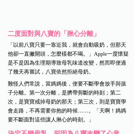
二度面對與八寶的「揪心分離」
「以前八寶只要一靠近我，就會自動吸奶，但那天
他卻一直撇開頭，怎麼樣都不喝。」Apple一度懷疑
是不是因為生理期導致母乳味道改變，然而即便過
了幾天再嘗試，八寶依然拒絕母奶。
難怪人們常說，當媽媽後，便要不斷學會放手與孩
子分離。第一次分離，是臍帶剪斷的時刻；第二
次，是寶寶戒掉母奶的那天；第三次，則是寶寶學
會走路，不再需要你抱的時候……。「天啊！媽媽
要不斷面對這些讓人揪心的時刻。」
決定不餵母乳，卻因為八寶改變了心意