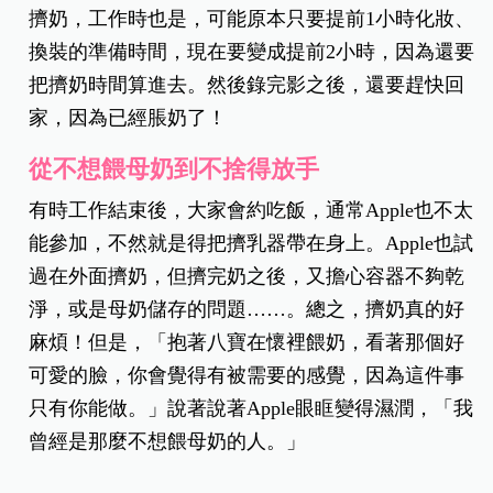
擠奶，工作時也是，可能原本只要提前1小時化妝、
換裝的準備時間，現在要變成提前2小時，因為還要
把擠奶時間算進去。然後錄完影之後，還要趕快回
家，因為已經脹奶了！
從不想餵母奶到不捨得放手
有時工作結束後，大家會約吃飯，通常Apple也不太
能參加，不然就是得把擠乳器帶在身上。Apple也試
過在外面擠奶，但擠完奶之後，又擔心容器不夠乾
淨，或是母奶儲存的問題……。總之，擠奶真的好
麻煩！但是，「抱著八寶在懷裡餵奶，看著那個好
可愛的臉，你會覺得有被需要的感覺，因為這件事
只有你能做。」說著說著Apple眼眶變得濕潤，「我
曾經是那麼不想餵母奶的人。」