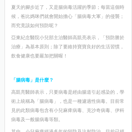
夏天的腳步近了，又是腸病毒活躍的季節；每當這個時
候，爸比媽咪們就會開始擔心「腸病毒大軍」的侵襲；
而究竟該如何預防呢？
亞東紀念醫院小兒部主治醫師高凱亮表示，「預防勝於
治療」為基本原則；除了要維持寶寶良好的生活習慣，
飲食健康也要嚴加把關喔！
「腸病毒」是什麼？
高凱亮
醫師表示，只要病毒是經由腸道引起感染的，學
術上統稱為「腸病毒」，也是一種濾過性病毒。目前常
見的此類病毒包含有小兒麻痺病毒、克沙奇病毒、伊科
病毒及一般腸病毒等類。
其中，小兒麻痺經過多年的預防及注射防治，目前已經