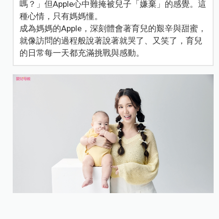
嗎？」但Apple心中難掩被兒子「嫌棄」的感覺。這
種心情，只有媽媽懂。
成為媽媽的Apple，深刻體會著育兒的艱辛與甜蜜，
就像訪問的過程般說著說著就哭了、又笑了，育兒
的日常每一天都充滿挑戰與感動。