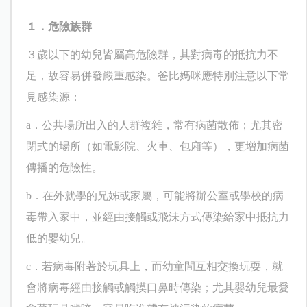
１．危險族群
３歲以下的幼兒皆屬高危險群，其對病毒的抵抗力不
足，故容易併發嚴重感染。爸比媽咪應特別注意以下常
見感染源：
a
．公共場所出入的人群複雜，常有病菌散佈；尤其密
閉式的場所（如電影院、火車、包廂等），更增加病菌
傳播的危險性。
b
．在外就學的兄姊或家屬，可能將辦公室或學校的病
毒帶入家中，並經由接觸或飛沬方式傳染給家中抵抗力
低的嬰幼兒。
c
．若病毒附著於玩具上，而幼童間互相交換玩耍，就
會將病毒經由接觸或觸摸口鼻時傳染；尤其嬰幼兒最愛