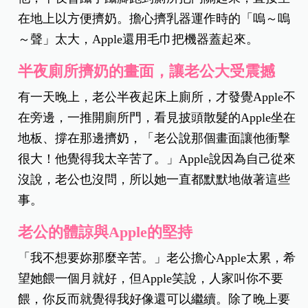
在地上以方便擠奶。擔心擠乳器運作時的「嗚～嗚
～聲」太大，Apple還用毛巾把機器蓋起來。
半夜廁所擠奶的畫面，讓老公大受震撼
有一天晚上，老公半夜起床上廁所，才發覺Apple不
在旁邊，一推開廁所門，看見披頭散髮的Apple坐在
地板、撐在那邊擠奶，「老公說那個畫面讓他衝擊
很大！他覺得我太辛苦了。」Apple說因為自己從來
沒說，老公也沒問，所以她一直都默默地做著這些
事。
老公的體諒與Apple的堅持
「我不想要妳那麼辛苦。」老公擔心Apple太累，希
望她餵一個月就好，但Apple笑說，人家叫你不要
餵，你反而就覺得我好像還可以繼續。除了晚上要