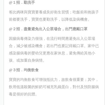
@
１招．勤洗手
爸比媽咪與寶寶要養成良好衛生習慣；吃飯前和抱孩子
前都要洗手，寶寶也要勤洗手，以降低染病機會。
@
２招．盡量避免出入公眾場合，出門應戴口罩
因腸病毒傳染力很強，在流行時間應避免出入公眾場
合，減少被感染機會；若出門也要記得戴口罩。家中已
感染腸病毒的嬰幼兒更應在家休息，避免傳給其他小
孩、或加重自身病情。
@
３招．均衡飲食
寶寶的均衡飲食可增強抵抗力，故飲食很重要；其中，
飲用低溫殺菌的鮮奶可補充乳鐵蛋白，對付及預防腸病
毒是很好的抗體。