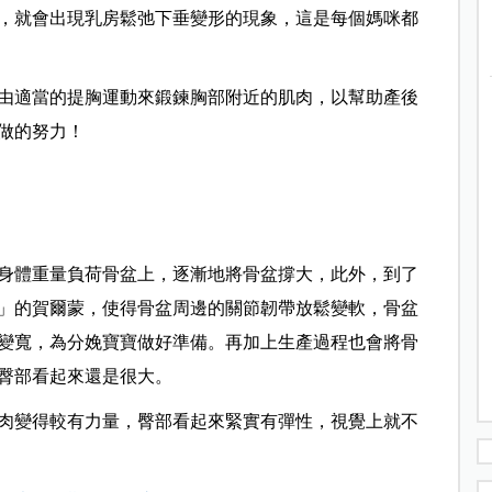
，就會出現乳房鬆弛下垂變形的現象，這是每個媽咪都
由適當的提胸運動來鍛鍊胸部附近的肌肉，以幫助產後
做的努力！
身體重量負荷骨盆上，逐漸地將骨盆撐大，此外，到了
」的賀爾蒙，使得骨盆周邊的關節韌帶放鬆變軟，骨盆
變寬，為分娩寶寶做好準備。再加上生產過程也會將骨
臀部看起來還是很大。
肉變得較有力量，臀部看起來緊實有彈性，視覺上就不