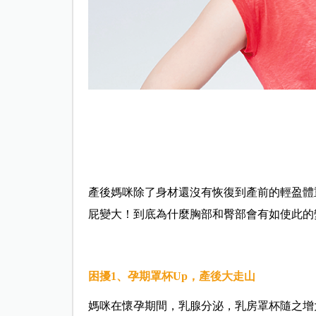
產後媽咪除了身材還沒有恢復到產前的輕盈體
屁變大！到底為什麼胸部和臀部會有如使此的
困擾1、孕期罩杯Up，產後大走山
媽咪在懷孕期間，乳腺分泌，乳房罩杯隨之增