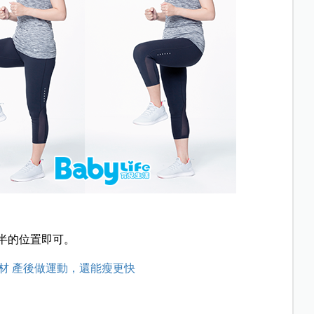
半的位置即可。
材 產後做運動，還能瘦更快