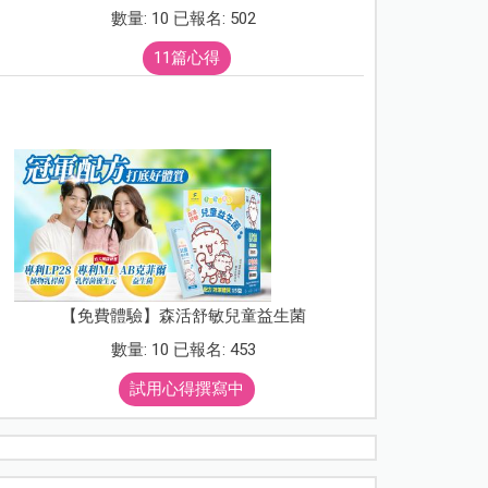
數量: 10 已報名: 502
11篇心得
【免費體驗】森活舒敏兒童益生菌
數量: 10 已報名: 453
試用心得撰寫中