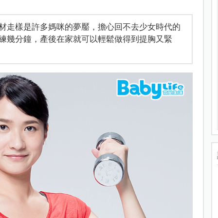
材走樣是許多媽咪的夢靨，擔心回不去少女時代的
練幾分鐘，產後在家就可以輕鬆做得到提胸又緊