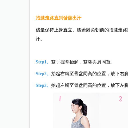
抬膝走路直到發熱出汗
儘量保持上身直立、膝蓋腳尖朝前的抬膝走路
汗。
Step1、
雙手握拳抬起，雙腳與肩同寬。
Step2、
抬起右腳至骨盆同高的位置，放下右
Step3、
抬起左腳至骨盆同高的位置，放下左