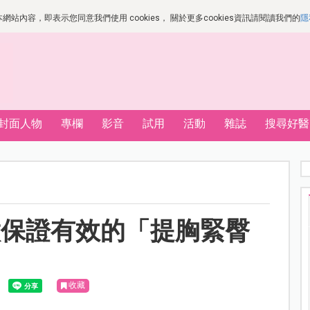
站內容，即表示您同意我們使用 cookies， 關於更多cookies資訊請閱讀我們的
隱
封面人物
專欄
影音
試用
活動
雜誌
搜尋好醫
做保證有效的「提胸緊臀
收藏