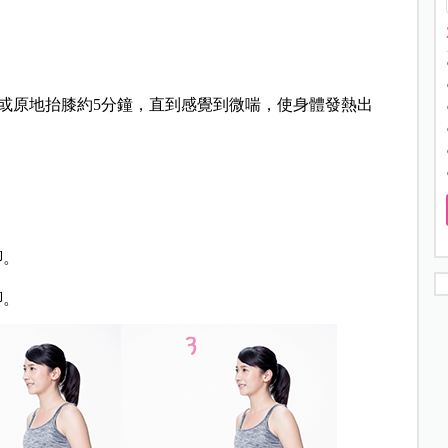
或原地抬膝約5分鐘，直到感覺到微喘，使身體發熱出
腳。
腳。