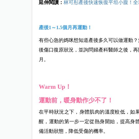
延伸閱讀：
林可彤產後快速恢復平坦小腹！全
產後1～1.5個月再運動！
有些心急的媽咪想知道產後多久可以做運動？
後傷口復原狀況，並詢問婦產科醫師之後，再開
月。
Warm Up！
運動前，暖身動作少不了！
在平時狀況之下，身體肌肉的溫度較低，如
醒，
運動的第一步一定從熱身開始，提高身
備活動狀態，降低受傷的機率。