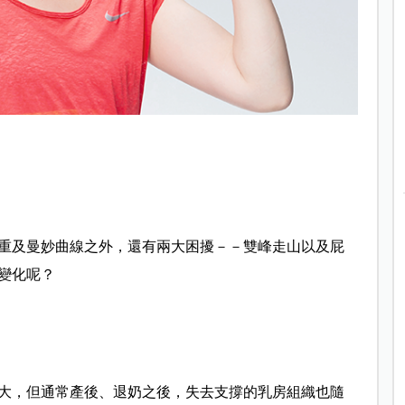
重及曼妙曲線之外，還有兩大困擾－－雙峰走山以及屁
變化呢？
大，但通常產後、退奶之後，失去支撐的乳房組織也隨