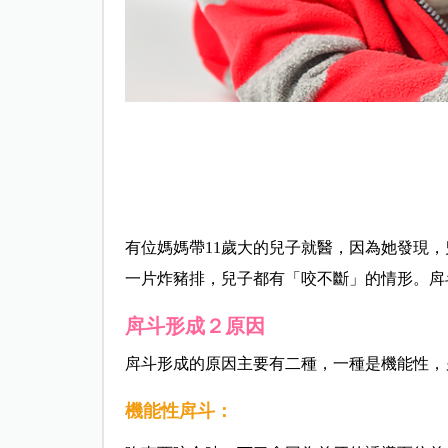
有位媽媽帶11歲大的兒子就醫，
因為她發現，
一片炸豬排，兒子都有「咬不斷」的情形。戽
戽斗形成２
原因
戽斗形成的原因主要有二種，一種是機能性，
機能性戽斗：