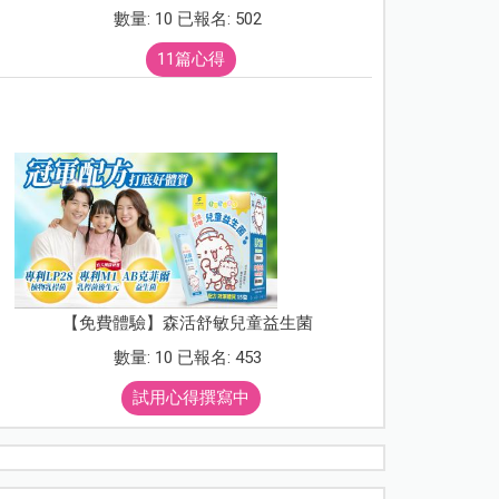
數量: 10 已報名: 502
11篇心得
【免費體驗】森活舒敏兒童益生菌
數量: 10 已報名: 453
試用心得撰寫中