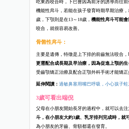
吃東西咬合時，下巴會因為前牙的誘導而往前
機能性戽斗，若能在孩子發育時期早期治療，
歲，下顎則是在13～18歲，
機能性戽斗可能會
咬合，就很容易改善。
骨骼性戽斗：
主要是遺傳，特徵是上下排的前齒無法咬合，
更需配合成長期及早治療，因為促進上顎的生
受齒顎矯正治療及配合正顎外科手術才能矯正
延伸閱讀：
過敏鼻塞用嘴巴呼吸，小心孩子蛀
3
歲可看出端倪
父母在小朋友開始長牙的過程中，就可以去注
斗，在小朋友大約3歲、乳牙排列完成時，就
為小朋友的牙齒、骨額都還在發育。