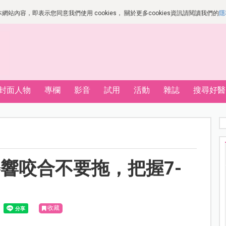
站內容，即表示您同意我們使用 cookies， 關於更多cookies資訊請閱讀我們的
隱
封面人物
專欄
影音
試用
活動
雜誌
搜尋好醫
響咬合不要拖，把握7-
收藏