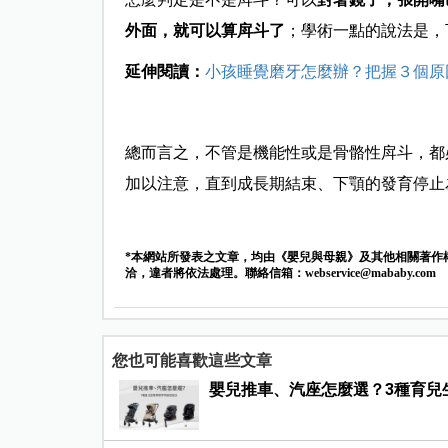
外面，就可以算戽斗了
；學術一點的說法是，
延伸閱讀：
小孩睡覺磨牙怎麼辦？把握３個原
總而言之，不管是機能性或是骨骼性戽斗，都
加以注意，直到成長期結束、下顎的發育停止
*本網站所發表之文章，均由《嬰兒與母親》及其他相關著作
洽，違者將依法處理。聯絡信箱：
webservice@mababy.com
您也可能喜歡這些文章
嬰兒推車、汽座怎麼選？3種育兒