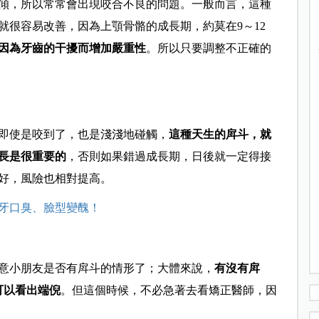
傾，所以常常會出現咬合不良的問題。一般而言，這種
就很容易改善，因為上顎骨骼的成長期，約莫在9～12
因為牙齒的干擾而增加嚴重性
。所以只要調整不正確的
即使是咬到了，也是淺淺地碰觸，
這種天生的戽斗，就
長是很重要的
，否則如果錯過成長期，日後就一定得接
好，風險也相對提高。
牙口臭、臉型變醜！
意小朋友是否有戽斗的情形了；大體來說，
有沒有戽
可以看出端倪
。但這個時候，不必急著去看矯正醫師，因