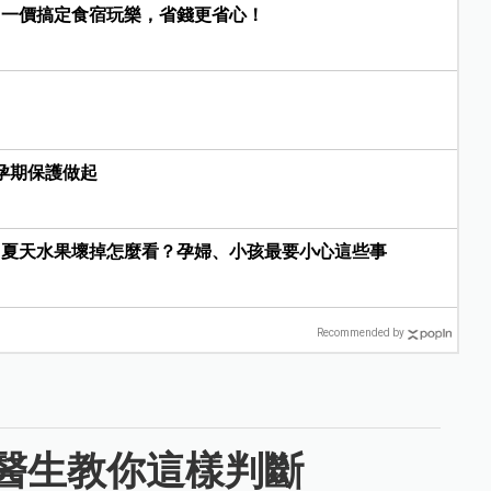
，一價搞定食宿玩樂，省錢更省心！
孕期保護做起
？夏天水果壞掉怎麼看？孕婦、小孩最要小心這些事
Recommended by
醫生教你這樣判斷