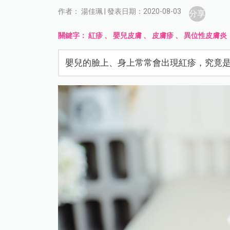
作者： 湯佳珮 | 發表日期：2020-08-03
分享
關鍵字：
紅疹
、
嬰兒皮膚
、
皮膚疹
、
異位性皮膚炎
嬰兒的臉上、身上常常會出現紅疹，究竟