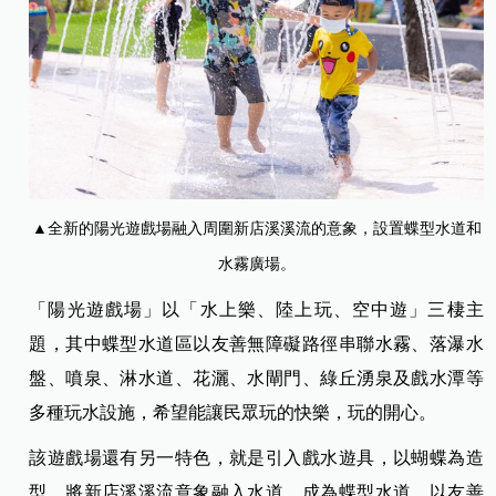
▲全新的陽光遊戲場融入周圍新店溪溪流的意象，設置蝶型水道和
水霧廣場。
「陽光遊戲場」以「水上樂、陸上玩、空中遊」三棲主
題，其中蝶型水道區以友善無障礙路徑串聯水霧、落瀑水
盤、噴泉、淋水道、花灑、水閘門、綠丘湧泉及戲水潭等
多種玩水設施，希望能讓民眾玩的快樂，玩的開心。
該遊戲場還有另一特色，就是引入戲水遊具，以蝴蝶為造
型，將新店溪溪流意象融入水道，成為蝶型水道，以友善