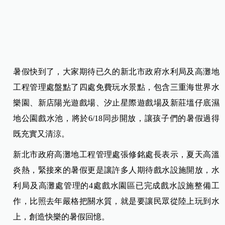
暑假快到了，大家期待已久的新北市政府水利局及高灘地
工程管理處盤點了四處免費玩水景點，包含三重海世界水
樂園、新店陽光遊戲場、汐止星際遊戲場及新莊塭仔底濕
地公園戲水池，將於6/18同步開放，讓孩子們的暑假過得
既充實又清涼。
新北市政府高灘地工程管理處張修銘處長表示，夏天高溫
炎熱，緊接來的暑假更是讓許多人期待戲水設施開放，水
利局及高灘處管理的4處戲水園區已完成戲水設施整備工
作，比照去年嚴格把關水質，就是要讓民眾從陸上玩到水
上，創造快樂的暑假回憶。