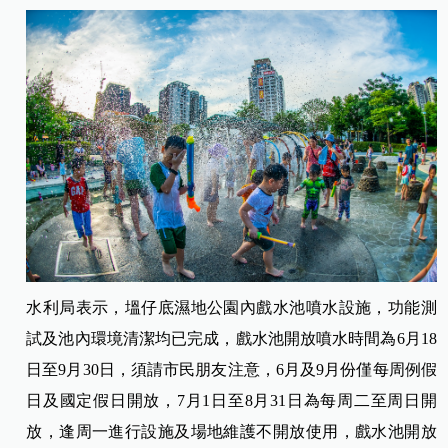
水利局表示，塭仔底濕地公園內戲水池噴水設施，功能測
試及池內環境清潔均已完成，戲水池開放噴水時間為6月18
日至9月30日，須請市民朋友注意，6月及9月份僅每周例假
日及國定假日開放，7月1日至8月31日為每周二至周日開
放，逢周一進行設施及場地維護不開放使用，戲水池開放