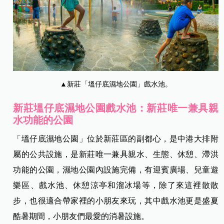
▲新莊「塭仔底濕地公園」戲水池。
新莊塭仔底濕地公園戲水池：新莊唯一兼具親
水功能的公園
「塭仔底濕地公園」位於新莊區的副都心，是中港大排附
屬的公共設施，是新莊唯一兼具親水、生態、休憩、滯洪
功能的公園，濕地公園內設施完備，有迎賓廣場、兒童遊
樂區、戲水池、休憩涼亭和溜冰場等，除了來這裡散散
步，也很適合帶家裡的小朋友來玩，其中戲水池更是盛夏
酷暑期間，小朋友們最愛的消暑設施。