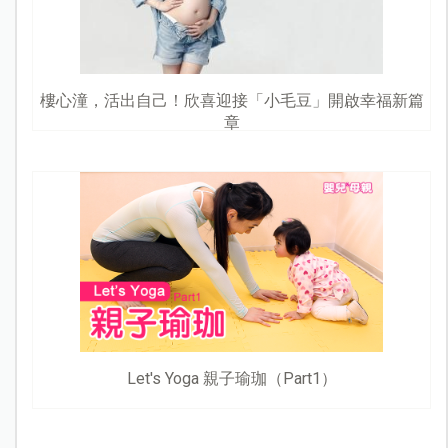
樓心潼，活出自己！欣喜迎接「小毛豆」開啟幸福新篇
章
Let's Yoga 親子瑜珈（Part1）