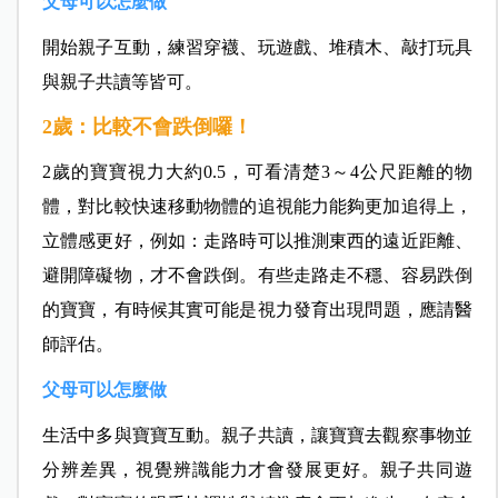
父母可以怎麼做
開始親子互動，練習穿襪、玩遊戲、堆積木、敲打玩具
與親子共讀等皆可。
2歲：比較不會跌倒囉！
2歲的寶寶視力大約0.5，可看清楚3～4公尺距離的物
體，對比較快速移動物體的追視能力能夠更加追得上，
立體感更好，例如：走路時可以推測東西的遠近距離、
避開障礙物，才不會跌倒。有些走路走不穩、容易跌倒
的寶寶，有時候
其實可能是視力發育出現問題，應請醫
師評估。
父母可以怎麼做
生活中多與寶寶互動。親子共讀，讓寶寶去觀察事物並
分辨差異，視覺辨識能力才會發展更好。親子共同遊