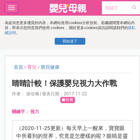
Toggle
navigation
為提供您更多優質的內容，本網站使用cookies分析技術。若繼續閱覽本網站內
容，即表示您同意我們使用 cookies， 關於更多cookies資訊請閱讀我們的
隱私
權說明
。
我知道了
首頁
育兒
寶貝健康
睛睛計較！保護嬰兒視力大作戰
作者： 湯佳珮 | 發表日期：2017-11-22
收藏
關鍵字：
視力
（2020-11-25更新）每天早上一醒來，寶寶眼
中所看到的世界，究竟是怎麼樣的呢？眼睛是靈