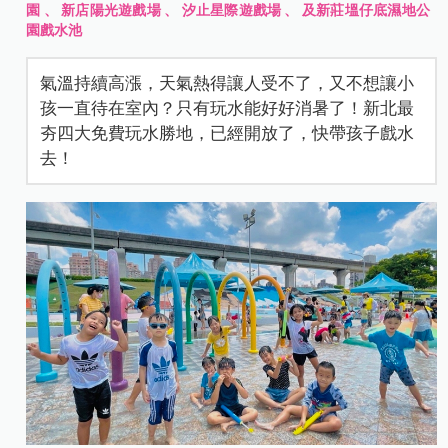
園
、
新店陽光遊戲場
、
汐止星際遊戲場
、
及新莊塭仔底濕地公
園戲水池
氣溫持續高漲，天氣熱得讓人受不了，又不想讓小
孩一直待在室內？只有玩水能好好消暑了！新北最
夯四大免費玩水勝地，已經開放了，快帶孩子戲水
去！