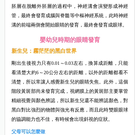
胚層在脫離外胚層的過程中，神經溝會演變形成神經
管，最終會發育成腦與脊髓等中樞神經系統，此時神經
溝的前端兩側會開始眼睛的發育，最終會發育成眼球。
嬰幼兒時期的眼睛發育
新生兒：霧茫茫的黑白世界
剛出生後視力只有0.01～0.03左右，換算成距離，只能
看清楚大約6～20公分左右的距離，以外的距離都看不
清楚，所以常讓人感覺新生兒的眼睛失焦。此外，這個
階段黃斑部尚未發育完成，視網膜上的黃斑部主要掌管
精細視覺與顏色辨認，所以新生兒還不能辨認顏色，對
黑白對比強烈
的物體與強光有反應，而且此時雙眼眼球
的協調能力也不佳，有時候會出現斜視的症狀。
父母可以怎麼做