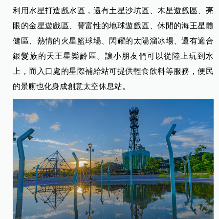
利用水星打造戲水區，還有土星沙坑區、木星遊戲區、亮
眼的金星遊戲區、豐富性的地球遊戲區、休閒的海王星體
健區、熱情的火星籃球場、閃耀的太陽溜冰場、還有適合
銀髮族的天王星樂齡區。讓小朋友們可以從陸上玩到水
上，而入口處的星際補給站可提供輕食飲料等服務，便民
的景廁也化身成創意太空休息站。