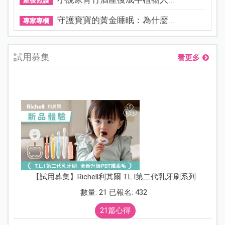
產後照護
守護寶寶的黃金睡眠：為什麼...
專家專欄
試用募集
看更多
【試用募集】Richell利其爾 T.L.I第二代乳牙刷系列
數量: 21 已報名: 432
21篇心得