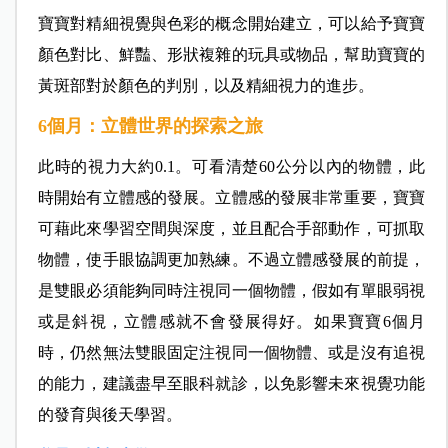
寶寶對精細視覺與色彩的概念開始建立，可以給予寶寶
顏色對比、鮮豔、形狀複雜的玩具或物品，幫助寶寶的
黃斑部對於顏色的判別，以及精細視力的進步。
6個月：立體世界的探索之旅
此時的視力大約0.1。可看清楚60公分以內的物體，此
時開始有立體感的發展。
立體感的發展非常重要，寶寶
可藉此來學習空間與深度，並且配合手部動作，可抓取
物體，使手眼協調更加熟練。不過立體感發展的前提，
是雙眼必須能夠同時注視同一個物體，假如有單眼弱視
或是斜視，立體感就不會發展得好。如果寶寶6個月
時，仍然無法
雙眼固定注視同一個物體、或是沒有追視
的能力，建議盡早至眼科就診，以免影響未來視覺功能
的發育與後天學習。