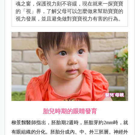
魂之窗，保護視力刻不容緩，現在就來一探寶寶
的「視」界，了解父母可以怎麼做來幫助寶寶的
視力發展，並且避免做對寶寶視力有害的行為。
胎兒時期的眼睛發育
柳景豑醫師指出，胚胎期2週時，胚胎芽約2mm時，就
有眼組織的分化。胚胎分成內、中、外三胚層。神經外