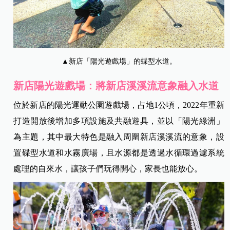
▲新店「陽光遊戲場」的蝶型水道。
新店陽光遊戲場：將新店溪溪流意象融入水道
位於新店的陽光運動公園遊戲場，占地1公頃，2022年重新
打造開放後增加多項設施及共融遊具，並以「陽光綠洲」
為主題，其中最大特色是融入周圍新店溪溪流的意象，設
置碟型水道和水霧廣場，且水源都是透過水循環過濾系統
處理的自來水，讓孩子們玩得開心，家長也能放心。