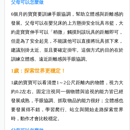
父母可以怎麼做
6個月的寶寶要訓練手眼協調，幫助立體感與距離感的
發展。父母可以在嬰兒床的上
方懸掛安全玩具吊籃，大
約是寶寶伸手可以「稍微」觸摸到該玩具的距離即可，
但是為了安全起見，不能讓他可以直接將玩具抓下來，
建議
別掛太近、並且要確定掛牢。這個方式的目的在於
訓練立體感、遠近距離感與手眼協調。
1歲：探索世界更穩定！
1歲的寶寶可以看清楚1～2公尺距離內的物體，視力大
約0.2左右。固定注視同一個物體與追視的能力皆已經
發展成熟，手眼協調、抓取物品的能力很好；立體感也
要發展得不錯，學習爬行、站立與開始走路探索世界
時，動作才會比較穩定。