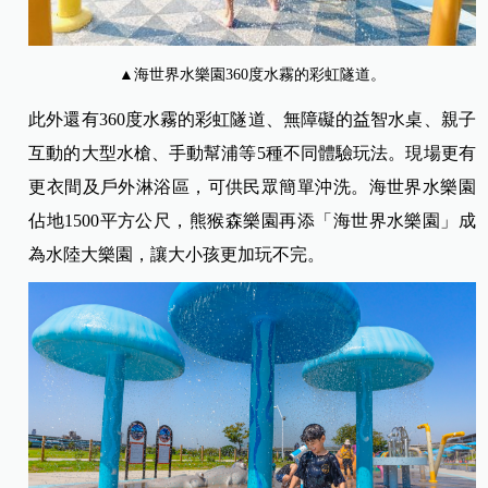
▲海世界水樂園360度水霧的彩虹隧道。
此外還有360度水霧的彩虹隧道、無障礙的益智水桌、親子
互動的大型水槍、手動幫浦等5種不同體驗玩法。現場更有
更衣間及戶外淋浴區，可供民眾簡單沖洗。海世界水樂園
佔地1500平方公尺，熊猴森樂園再添「海世界水樂園」成
為水陸大樂園，讓大小孩更加玩不完。