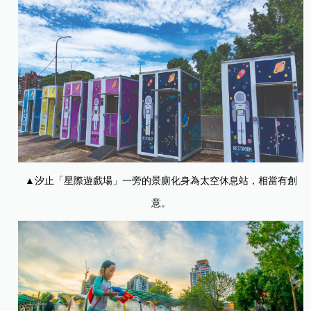
▲汐止「星際遊戲場」一旁的景廁化身為太空休息站，相當有創
意。