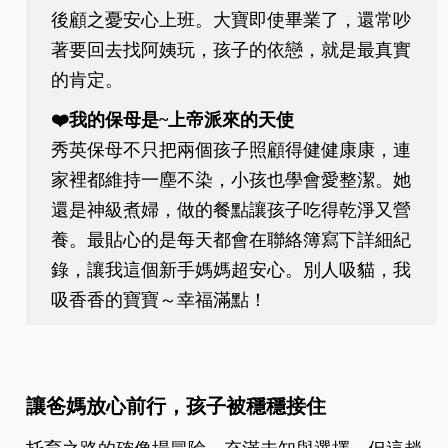
後顧之憂安心上班。大寶即使畢業了，還常吵
著要回去找阿姨玩，孩子的依戀，就是最真實
的肯定。
❤️我的保母是~上帝派來的天使
秀英保母不只把兩個孩子照顧得健健康康，連
家裡都維持一塵不染，小孩也學會愛整潔。她
還是神級煮婦，做的餐點讓孩子吃得乾淨又營
養。最貼心的是每天都會在聯絡簿寫下詳細紀
錄，讓我這個新手媽媽超安心。別人吸貓，我
吸香香的寶寶～幸福滿點！
讓爸媽放心前行，孩子被穩穩接住