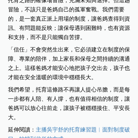
托育之路的確像場冒險，充滿未知與選擇。但這趟
冒險，不該只是爸媽自己的孤軍奮戰。我們需要
的，是一套真正派上用場的制度，讓爸媽查得到資
訊、有問題能反映；讓保母遇到困難時，也有資源
和支持，而不是只能獨自苦撐。
「信任」不會突然生出來，它必須建立在制度的保
障、專業的陪伴，加上家長和保母之間持續的溝通
之上。這樣爸媽才能安心地把孩子交出去，孩子也
才能在安全溫暖的環境中穩穩長大。
我們希望，托育這條路不再讓人提心吊膽，而是每
一步都有人陪、有人撐，也有值得相信的制度，讓
爸媽可以放心往前走，讓孩子被穩穩接住、平安長
大。
延伸閱讀：
主播吳宇舒的托育練習題︱面對制度破