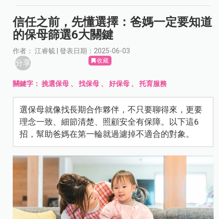
信任之前，先懂選擇：爸媽一定要知道
的保母篩選6大關鍵
作者： 江睿毓 | 發表日期：2025-06-03
收藏
分享
關鍵字：
挑選保母
、
找保母
、
好保母
、
托育服務
選保母就像找長期合作夥伴，不只要聊得來，更要
理念一致、細節清楚、照顧安全有保障。以下這6
招，幫助爸媽在第一輪就過濾掉不適合的對象。