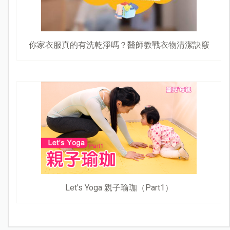
你家衣服真的有洗乾淨嗎？醫師教戰衣物清潔訣竅
Let's Yoga 親子瑜珈（Part1）