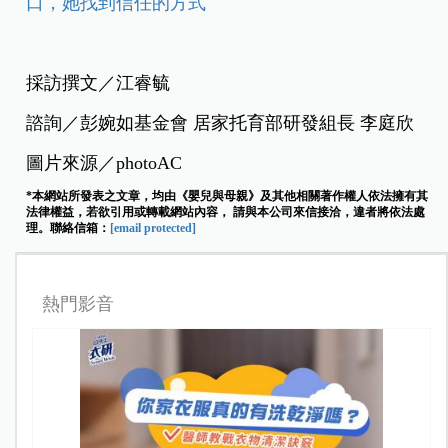
口，她找到信任的方式
採訪撰文／江睿毓
諮詢／彭婉如基金會 居家托育部研發組長 李庭欣
圖片來源／photoAC
*本網站所發表之文章，均由《嬰兒與母親》及其他相關著作權人依法擁有其
法律權益，若欲引用或轉載網站內容， 請與本公司來信接洽，違者將依法處
理。聯絡信箱：
[email protected]
熱門影音