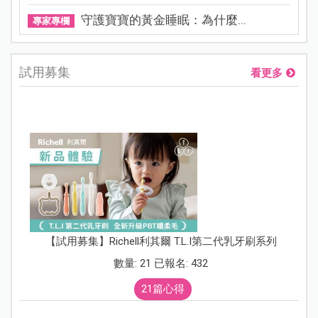
守護寶寶的黃金睡眠：為什麼...
專家專欄
試用募集
看更多
【試用募集】Richell利其爾 T.L.I第二代乳牙刷系列
數量: 21 已報名: 432
21篇心得