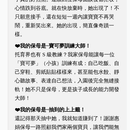
心情跌到谷底。就在快放棄時，她出現了！不
只願意接手，還在短短一週內讓寶寶不再哭
鬧，重新笑出來。她的出現，簡直像奇蹟一
樣。
❤️我的保母是~寶可夢訓練大師！
托育界也有 S 級教練？我家保母能讓每一位
「寶可夢」（小孩）訓練有成：自己吃飯、自
己穿鞋、剪紙貼貼樣樣來，甚至能包水餃、靜
心聽故事、表達自己想法，入園後完全無縫接
軌！她不只是保母，更是孩子成長的能力開發
大師！
❤️我的保母是~抽到的上上籤！
還記得那天抽中她，我就知道賺到了！謝謝惠
娟保母一路照顧我們家兩個寶貝，讓我們能無