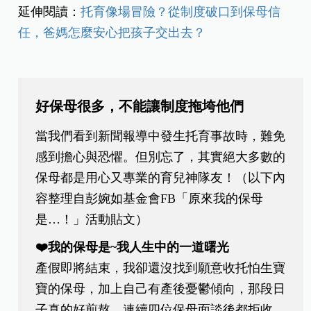
延伸閱讀：
托育像場冒險？從制度破口到保母信
任，爸媽怎麼安心把孩子交出去？
好保母很多，不能讓制度拖垮他們
當我們看到新聞報導中發生托育事故時，難免
感到擔心與恐懼。但別忘了，其實絕大多數的
保母都是用心又專業的育兒神隊友！（以下內
容整理自彭婉如基金會FB「原來我的保母
是…！」活動貼文）
❤️我的保母是~我人生中的一道曙光
產假即將結束，我卻還沒找到願意收托怕生寶
寶的保母，加上自己有產後憂鬱傾向，那段日
子真的好煎熬。連續四位保母面談後都拒收，