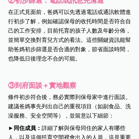
②初步篩選：電話或訊息先溝通
在正式見面前，爸媽可以先透過電話或通訊軟體進
行初步了解，例如確認保母的收托時間是否符合自
己的工作安排，目前托育的孩子人數及年齡分佈，
並簡單交換對育兒方式的看法。這些關鍵資訊能幫
助爸媽初步篩選是否合適的對象，節省面談時間，
也降低日後理念不合的可能。
③到府面談＋實地觀察
條件初步符合後，務必實際到保母家中進行面談。
建議爸媽事先列出自己的重視項目（如副食品、洗
澡服務、安全空間等），並留意以下細節：
►同住成員：
詳細了解與保母同住的家人有哪些
人，以及這個托育空間裡會出入的人員，這是重要