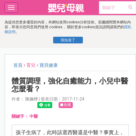
Toggle
navigation
為提供您更多優質的內容，本網站使用cookies分析技術。若繼續閱覽本網站內
容，即表示您同意我們使用 cookies， 關於更多cookies資訊請閱讀我們的
隱私
權說明
。
我知道了
首頁
育兒
寶貝健康
體質調理，強化自癒能力，小兒中醫
怎麼看？
作者： 陳姵樺 | 發表日期：2017-11-24
收藏
關鍵字：
中醫
孩子生病了，此時該選西醫還是中醫？事實上，