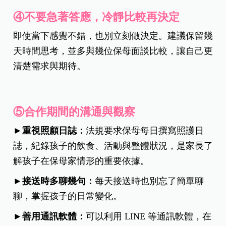
④不要急著答應，冷靜比較再決定
即使當下感覺不錯，也別立刻做決定。建議保留幾
天時間思考，並多與幾位保母面談比較，讓自己更
清楚需求與期待。
⑤合作期間的溝通與觀察
►重視照顧日誌：
法規要求保母每日撰寫照護日
誌，紀錄孩子的飲食、活動與整體狀況，是家長了
解孩子在保母家情形的重要依據。
►接送時多聊幾句：
每天接送時也別忘了簡單聊
聊，掌握孩子的日常變化。
►善用通訊軟體：
可以利用 LINE 等通訊軟體，在