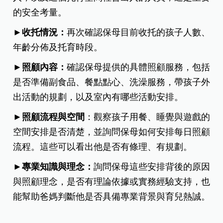
的安全考量。
►收托情況：
再次確認保母目前收托的孩子人數、
年齡分佈及托育時段。
►照顧內容：
確認保母提供的具體照顧服務，包括
是否準備副食品、餐點點心、洗澡服務，帶孩子外
出活動的規劃，以及室內有哪些活動安排。
►照顧流程與空間
：觀察孩子用餐、睡覺與遊戲的
空間安排是否清楚，並詢問保母如何安排每日照顧
流程。這些可以看出他是否有條理、有規劃。
►專業知識與理念：
詢問保母這些安排背後的原因
與照顧理念，是否有理論依據或實務經驗支持，也
能幫助爸媽判斷他是否具備專業背景與育兒熱誠。