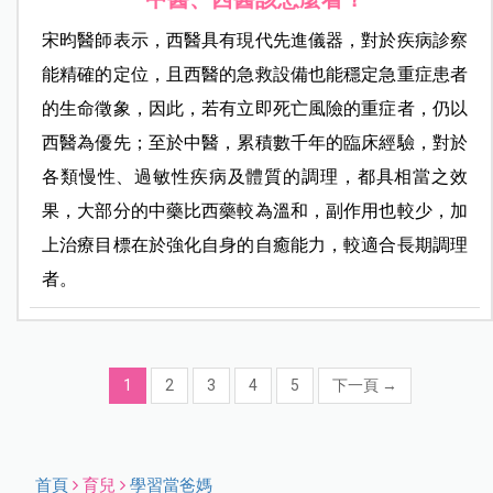
宋昀醫師表示，西醫具有現代先進儀器，對於疾病診察
能精確的定位，且西醫的急救設備也能穩定急重症患者
的生命徵象，因此，若有立即死亡風險的重症者，仍以
西醫為優先；至於中醫，累積數千年的臨床經驗，對於
各類慢性、過敏性疾病及體質的調理，都具相當之效
果，大部分的中藥比西藥較為溫和，副作用也較少，加
上治療目標在於強化自身的自癒能力，較適合長期調理
者。
1
2
3
4
5
下一頁
→
首頁
育兒
學習當爸媽