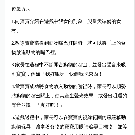
遊戲方法：
1.向寶寶介紹在遊戲中餵食的對象，與當天準備的食
材。
2.教導寶寶當看到動物嘴巴打開時，就可以將手上的食
物放進動物的嘴巴裡。
3.家長在過程中不斷開合動物的嘴巴，並發出聲音來吸
引寶寶，例如「我好餓呀！快餵我吃東西！」
4.當寶寶成功將食物放入動物的嘴裡時，家長可以順勢
將動物的嘴巴關上，使其產生聲光效果，或發出咀嚼的
聲音並說：「真好吃！」
5.遊戲過程中，家長可以在寶寶的視線範圍內緩緩移動
動物玩具，讓拿著食物的寶寶用眼睛追尋目標物，並等