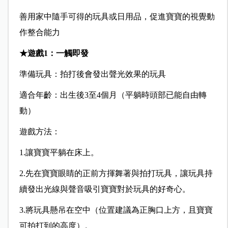
善用家中隨手可得的玩具或日用品，促進寶寶的視覺動
作整合能力
★
遊戲
1
：一觸即發
準備玩具：
拍打後會發出聲光效果的玩具
適合年齡：
出生後3至4個月（平躺時頭部已能自由轉
動）
遊戲方法：
1.讓寶寶平躺在床上。
2.先在寶寶眼睛的正前方揮舞著與拍打玩具，讓玩具持
續發出光線與聲音吸引寶寶對於玩具的好奇心。
3.將玩具懸吊在空中（位置建議為正胸口上方，且寶寶
可拍打到的高度）。