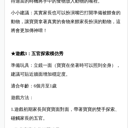
待適當的時機將手中的食物放入動物的嘴裡。
小小建議：
其實家長也可以扮演嘴巴打開準備被餵食的
動物，讓寶寶拿著真實的食物來餵家長扮演的動物，這
將會更加傳神唷！
★
遊戲
3
：五官探索模仿秀
準備玩具：
立鏡一面（寶寶在坐著時可以照到全身），
建議可貼近牆面增加穩定度。
適合年齡：
6個月至1歲
遊戲方法：
1.遊戲初期家長與寶寶面對面，帶著寶寶的雙手探索、
碰觸家長的五官。