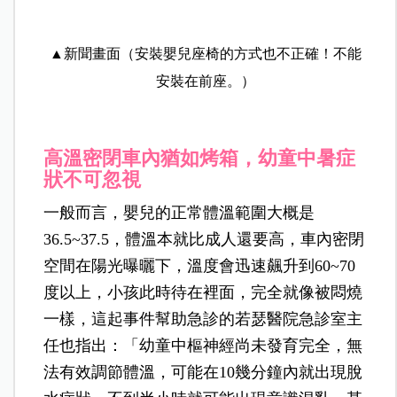
▲新聞畫面（安裝嬰兒座椅的方式也不正確！不能
安裝在前座。）
高溫密閉車內猶如烤箱，幼童中暑症
狀不可忽視
一般而言，嬰兒的正常體溫範圍大概是
36.5~37.5，體溫本就比成人還要高，車內密閉
空間在陽光曝曬下，溫度會迅速飆升到60~70
度以上，小孩此時待在裡面，完全就像被悶燒
一樣，這起事件幫助急診的若瑟醫院急診室主
任也指出：「幼童中樞神經尚未發育完全，無
法有效調節體溫，可能在10幾分鐘內就出現脫