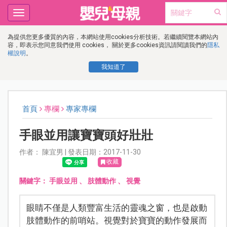
Toggle
navigation
為提供您更多優質的內容，本網站使用cookies分析技術。若繼續閱覽本網站內
容，即表示您同意我們使用 cookies， 關於更多cookies資訊請閱讀我們的
隱私
權說明
。
我知道了
首頁
專欄
專家專欄
手眼並用讓寶寶頭好壯壯
作者： 陳宜男 | 發表日期：2017-11-30
收藏
關鍵字：
手眼並用
、
肢體動作
、
視覺
眼睛不僅是人類豐富生活的靈魂之窗，也是啟動
肢體動作的前哨站。視覺對於寶寶的動作發展而