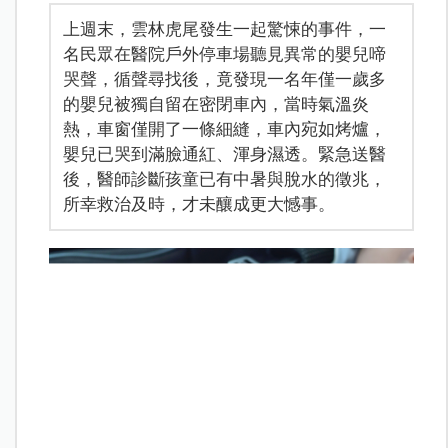
上週末，雲林虎尾發生一起驚悚的事件，一
名民眾在醫院戶外停車場聽見異常的嬰兒啼
哭聲，循聲尋找後，竟發現一名年僅一歲多
的嬰兒被獨自留在密閉車內，當時氣溫炎
熱，車窗僅開了一條細縫，車內宛如烤爐，
嬰兒已哭到滿臉通紅、渾身濕透。緊急送醫
後，醫師診斷孩童已有中暑與脫水的徵兆，
所幸救治及時，才未釀成更大憾事。