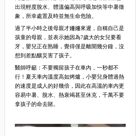
出現輕度脫水、體溫偏高與呼吸加快等中暑徵
象，所幸處置及時並無生命危險。
過了半小時之後母親才姍姍來遲，自稱自己是
孩童的母親，並表示她因為7歲大的女兒要看
牙，嬰兒正在熟睡，覺得僅是離開幾分鐘，沒
想到差點釀災害了孩子。
醫師呼籲：不要獨留孩子在車內，一秒都不
行！夏天車內溫度高如烤爐，小嬰兒身體過熱
的速度是成人的好幾倍，因此在高溫的車內更
容易中暑、脫水、熱衰竭甚至休克，千萬不要
拿孩子的命去賭。