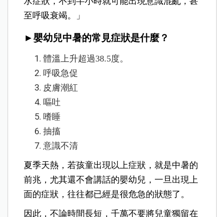
水症狀，不到半小時就可能出現意識混亂，甚
至呼吸衰竭。」
►嬰幼兒中暑的常見症狀是什麼？
體溫上升超過38.5度。
呼吸急促
皮膚潮紅
嘔吐
嗜睡
抽搐
意識不清
夏季天熱，若孩童出現以上症狀，就是中暑的
前兆，尤其還不會講話的嬰幼兒，一旦出現上
面的症狀，往往都已經是很危急的狀態了。
因此，不論時間長短，千萬不要將兒童獨留在