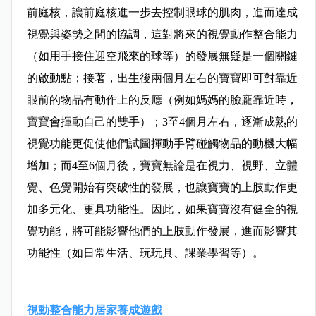
前庭核，讓前庭核進一步去控制眼球的肌肉，進而達成
視覺與姿勢之間的協調，這對將來的視覺動作整合能力
（如用手接住迎空飛來的球等）的發展無疑是一個關鍵
的啟動點；接著，出生後兩個月左右的寶寶即可對靠近
眼前的物品有動作上的反應（例如媽媽的臉龐靠近時，
寶寶會揮動自己的雙手）；3至4個月左右，逐漸成熟的
視覺功能更促使他們試圖揮動手臂碰觸物品的動機大幅
增加；而4至6個月後，寶寶無論是在視力、視野、立體
覺、色覺開始有突破性的發展，也讓寶寶的上肢動作更
加多元化、更具功能性。因此，如果寶寶沒有健全的視
覺功能，將可能影響他們的上肢動作發展，進而影響其
功能性（如日常生活、玩玩具、課業學習等）。
視動整合能力居家養成遊戲