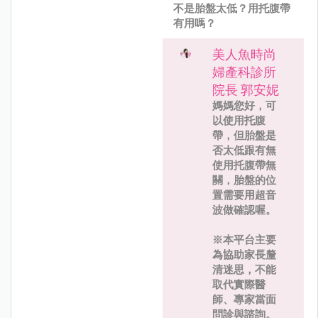
不是胎盤太低？用托腹帶
有用嗎？
美人魚時尚
婦產科診所
院長 郭安妮
媽媽您好，可
以使用托腹
帶，但胎盤是
否太低跟有無
使用托腹帶無
關，胎盤的位
置需要用超音
波做確認喔。
※本平台主要
為協助家長釐
清迷思，不能
取代實際醫
師、專家當面
問診與諮詢。