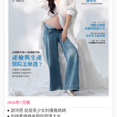
2026年7月號
● 謝沛恩 從甜美少女到優雅媽媽
● 剖婦產媽媽各階段照護大全