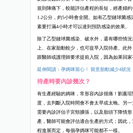
規則陣痛下，較能評估產程的長短，經產婦約每
1.2公分，約5小時會全開。如有乙型鏈球菌
素要打滿4小時才可以達到預防感染的效果。
除了乙型鏈球菌感染、破水外，還有哪些情況
上、在家胎動較少，也可提早入院待產。此外
跟醫師或護理師要求提前入院，因為如果回家
延伸閱讀：孕媽咪當心！ 留意胎動減少4狀況
待產時要內診幾次？
有生產經驗的媽咪，常形容內診很痛！劉蕙瑄
度，去判斷入院時間會不會太早或太晚。另一
需要內診評估子宮頸擴張，以及胎頭下降情形
產，醫師可能會評估適合生產的方式；因此，
程進展而定，每個孕媽咪可能都不一樣。