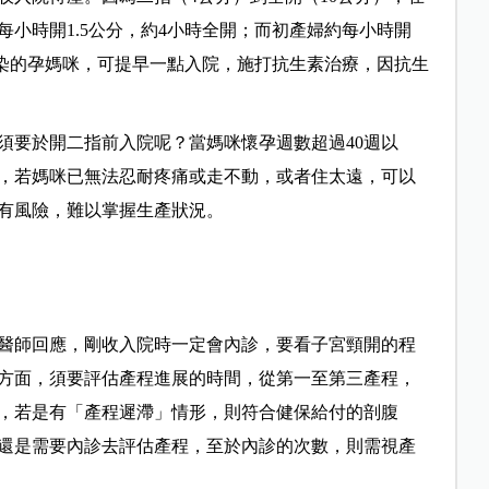
小時開1.5公分，約4小時全開；而初產婦約每小時開
感染的孕媽咪，可提早一點入院，施打抗生素治療，因抗生
須要於開二指前入院呢？當媽咪懷孕週數超過40週以
，若媽咪已無法忍耐疼痛或走不動，或者住太遠，可以
有風險，難以掌握生產狀況。
醫師回應，剛收入院時一定會內診，要看子宮頸開的程
方面，須要評估產程進展的時間，從第一至第三產程，
，若是有「產程遲滯」情形，則符合健保給付的剖腹
還是需要內診去評估產程，至於內診的次數，則需視產