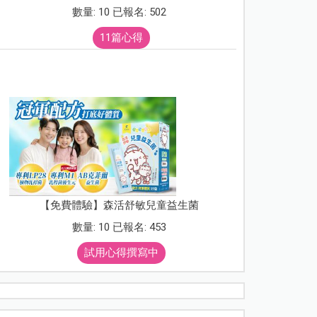
數量: 10 已報名: 502
11篇心得
【免費體驗】森活舒敏兒童益生菌
數量: 10 已報名: 453
試用心得撰寫中