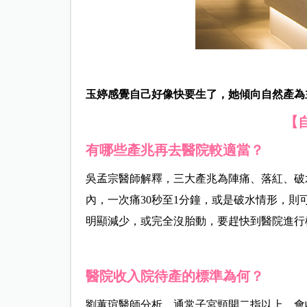
玉婷感覺自己好像快要生了，她傾向自然產為
【
有哪些產兆再去醫院較適當？
吳孟宗醫師解釋，三大產兆為陣痛、落紅、破水
內，一次痛30秒至1分鐘，或是破水情形，
明顯減少，或完全沒胎動，要趕快到醫院進行
醫院收入院待產的標準為何？
劉蕙瑄醫師分析，通常子宮頸開二指以上，會