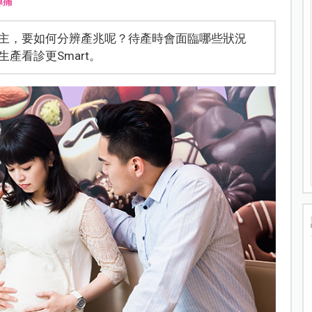
陣痛
主，要如何分辨產兆呢？待產時會面臨哪些狀況
產看診更Smart。