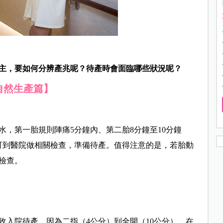
主，要如何分辨產兆呢？待產時會面臨哪些狀況呢？
自然生產篇】
，第一胎規則陣痛5分鐘內、第二胎8分鐘至10分鐘
則可到醫院做相關檢查，準備待產。值得注意的是，若胎動
檢查。
收入院待產。因為二指（4公分）到全開（10公分），在