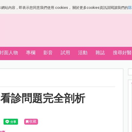
站內容，即表示您同意我們使用 cookies， 關於更多cookies資訊請閱讀我們的
隱
封面人物
專欄
影音
試用
活動
雜誌
搜尋好醫
，看診問題完全剖析
收藏