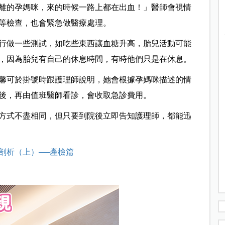
離的孕媽咪，來的時候一路上都在出血！」醫師會視情
等檢查，也會緊急做醫療處理。
行做一些測試，如吃些東西讓血糖升高，胎兒活動可能
，因為胎兒有自己的休息時間，有時他們只是在休息。
馨可於掛號時跟護理師說明，她會根據孕媽咪描述的情
後，再由值班醫師看診，會收取急診費用。
方式不盡相同，但只要到院後立即告知護理師，都能迅
剖析（上）──產檢篇