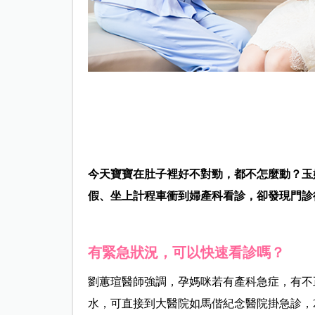
今天寶寶在肚子裡好不對勁，都不怎麼動？玉
假、坐上計程車衝到婦產科看診，卻發現門診
有緊急狀況，可以快速看診嗎？
劉蕙瑄醫師強調，孕媽咪若有產科急症，有不
水，可直接到大醫院如馬偕紀念醫院掛急診，