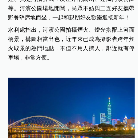
等。河濱公園場地開闊，民眾不妨與三五好友攜帶
野餐墊席地而坐，一起和親朋好友歡樂迎接新年！
水利處指出，河濱公園拍攝煙火、燈光搭配上河面
橋景，構圖相當出色，近年來已成為攝影者跨年煙
火取景的熱門地點，不但不用人擠人，鄰近就有停
車場，非常方便。