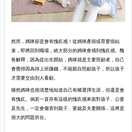
然而，媽咪卻是會有愧疚感！從媽咪產假或育嬰假結
束，即將回到職場，絕大部分的媽咪會感到愧疚感。醜
爸解釋，因為從出生開始，媽咪就是主要照顧者，自己
會覺得因為得上班賺錢，不能親自照顧孩子，所以孩子
才需要交由別人看顧。
雖然媽咪也很清楚地知道自己有權選擇生涯，但還是會
有愧疚。倘若一直存有這樣的愧疚感來面對孩子、公婆
及先生，一定會傷害到親子、婆媳及夫妻關係，這將是
很大的問題所在。