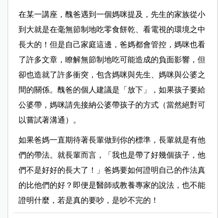
在某一講座，醜爸遇到一個媽咪提及，先生的家族從小
到大就是在毫無節制地吃零食餅乾、看電視的環境之中
長大的！但是自己家庭這邊，爸媽都會管控，媽咪也看
了許多文章，瞭解無節制地吃可能造成的負面影響，但
卻也造就了許多衝突，包含媽咪與先生、媽咪與公婆之
間的關係。醜爸的個人建議是「放下」，如果孩子要給
公婆帶，媽咪請先接納公婆帶孩子的方式（當然絕對可
以嘗試著溝通）。
如果爸媽一直期待著長輩做到你的標準，長輩就是有他
們的帶法。就長輩而言，「我也是帶了好幾個孩子，他
們不是好好的長大了！」爸媽要如何證明自己的作法真
的比他們的好？即便是醫師或教養專家的說法，也不能
證明什麼，若是真的要吵，是吵不完的！