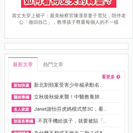
當丈夫穿上裙子：最美檢察官陳漢章妻子雪兒，陪伴老
公「做回自己」，教導孩子尊重每個人的不一樣
最新文章
熱門文章
看更多
新北割頸案受害少年楊承勳名...
新知快遞
立秋後秋燥來襲！中醫教養肺...
醫師專欄
Janet謝怡芬虎媽模式禁3C，看...
名人家庭
不買手機給孩子，就要被貼「...
部落客專欄
為什麼不想或不敢生二胎？這8...