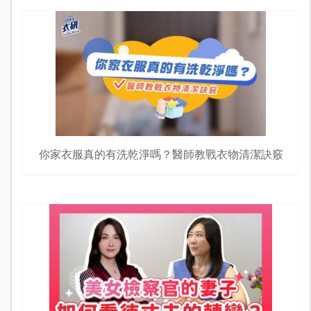
你家衣服真的有洗乾淨嗎？醫師教戰衣物清潔訣竅