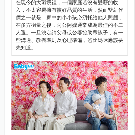
在現今的大環境裡，一個家庭若沒有雙薪的收
入，不太容易擁有較好品質的生活，然而雙薪代
價之一就是，家中的小小孩必須托給他人照顧，
在多方衡量之後，阿公阿嬤通常成為最佳的不二
人選。一旦決定請父母或公婆協助帶孩子，有一
些溝通、教養準則及心理準備，爸比媽咪應該要
先知道。