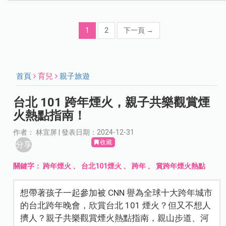
1
2
下一頁
→
首頁
育兒
親子旅遊
台北 101 跨年煙火，親子共樂觀賞煙
火熱點指南！
作者： 林宜屏 | 發表日期：2024-12-31
收藏
分享
關鍵字：
跨年煙火
、
台北101煙火
、
跨年
、
賞跨年煙火熱點
想帶著孩子一起參加被 CNN 譽為全球十大跨年城市
的台北跨年晚會，欣賞台北 101 煙火？但又不想人
擠人？親子共樂觀賞煙火熱點指南，親山步道、河