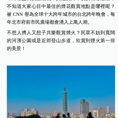
不知道大家心目中最佳的煙花觀賞地點是哪裡呢？
被 CNN 譽為全球十大跨年城市的台北跨年晚會，每
年北市府前市民廣場都會湧入上萬人潮。
不想人擠人又想子共樂觀賞煙火？民眾不妨到寬闊
的河濱公園或是近郊登山步道，欣賞到煙火第一排
的美景！