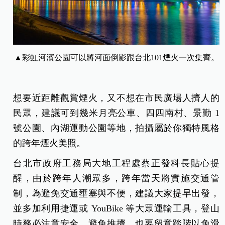
▲彩虹河濱公園可以將河面倒影跟台北101煙火一次集齊。
想要近距離觀賞煙火，又不想在市民廣場人擠人的
民眾，建議可到幾米月亮公車、四四南村、景勤 1
號公園、內湖運動公園等地，拍攝屬於你獨特風格
的跨年煙火美照。
台北市政府工務局大地工程處蔡正發科長貼心提
醒，由於跨年人潮眾多，跨年當天將實施交通管
制，為避免交通壅塞與不便，建議大家提早出發，
並多加利用捷運或 YouBike 等大眾運輸工具，登山
時務必注意安全，避免推擠，也要留意踏階以免滑