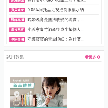
家庭關係
0.05%阿托品近視控制眼藥水納...
寶貝健康
晚婚晚育是無法改變的現實，...
醫師專欄
小說家青竹酒產後成半植物人...
產後照護
守護寶寶的黃金睡眠：為什麼...
專家專欄
試用募集
看更多