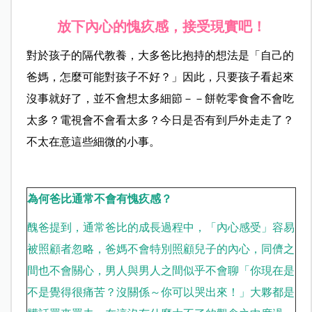
放下內心的愧疚感，接受現實吧！
對於孩子的隔代教養，大多爸比抱持的想法是「自己的
爸媽，怎麼可能對孩子不好？」因此，只要孩子看起來
沒事就好了，並不會想太多細節－－餅乾零食會不會吃
太多？電視會不會看太多？今日是否有到戶外走走了？
不太在意這些細微的小事。
為何爸比通常不會有愧疚感？
醜爸提到，通常爸比的成長過程中，「內心感受」容易
被照顧者忽略，爸媽不會特別照顧兒子的內心，同儕之
間也不會關心，男人與男人之間似乎不會聊「你現在是
不是覺得很痛苦？沒關係～你可以哭出來！」大夥都是