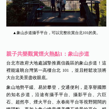
▲象山步道攝手平台，可以完整欣賞台北101的美。
親子共樂觀賞煙火熱點1：象山步道
台北市政府大地處誠摯推薦信義區的象山步道！這
裡能遠眺台灣第一高樓台北 101 ，並且輕鬆攻頂將
大台北美景盡收眼底。
象山地勢平緩、易於攀登，交通便利，是享譽國際
的知名步道，沿途有攝手平台、攝影平台、六巨
石、超然亭、煙火平台、永春崗平台等視野開闊的