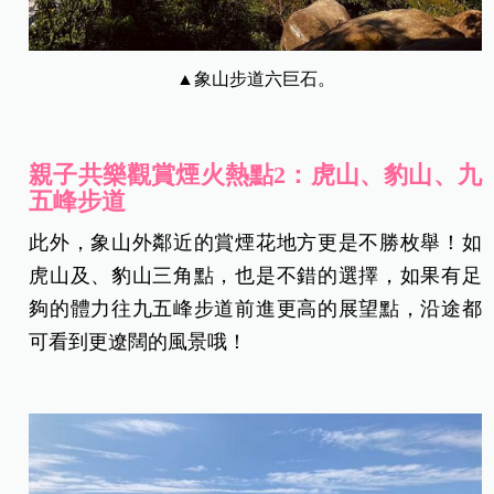
▲象山步道六巨石。
親子共樂觀賞煙火熱點2：虎山、豹山、九
五峰步道
此外，象山外鄰近的賞煙花地方更是不勝枚舉！如
虎山及、豹山三角點，也是不錯的選擇，如果有足
夠的體力往九五峰步道前進更高的展望點，沿途都
可看到更遼闊的風景哦！