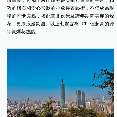
瞭望點，再加上象山峰旁優美鑽石造景的平台，精
巧的鑽石和愛心形狀的小象裝置藝術，不僅成為現
場的打卡亮點，搭配臺北夜景及跨年期間美麗的煙
花，更添浪漫氛圍。以上七處皆為 CP 值超高的跨
年賞煙花熱點。