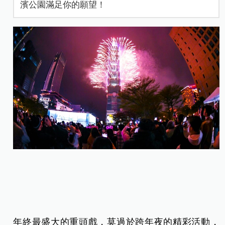
濱公園滿足你的願望！
年終最盛大的重頭戲，莫過於跨年夜的精彩活動，