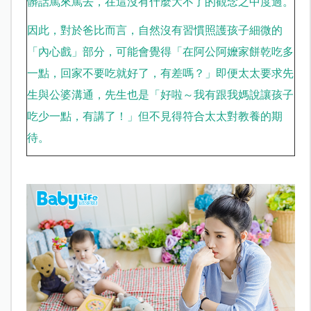
髒話罵來罵去，在這沒有什麼大不了的觀念之中度過。
因此，對於爸比而言，自然沒有習慣照護孩子細微的
「內心戲」部分，可能會覺得「在阿公阿嬤家餅乾吃多
一點，回家不要吃就好了，有差嗎？」即便太太要求先
生與公婆溝通，先生也是「好啦～我有跟我媽說讓孩子
吃少一點，有講了！」但不見得符合太太對教養的期
待。