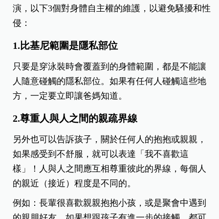
演，以下3個對身體自主權的維護，以避免騷擾和性
侵：
1.比基尼範圍是隱私部位
只要是穿泳裝時會覆蓋到的身體範圍，都是不能讓
人隨意碰觸的隱私部位。如果有任何人碰觸這些地
方，一定要立即讓爸媽知道。
2.尊重人與人之間的親疏界線
另外也可以告訴孩子，關於任何人的抱抱或親親，
如果感受到不舒服，就可以表達「我不喜歡這
樣」！人與人之間應互相尊重彼此的界線，每個人
的親近（接近）程度是不同的。
例如：長輩很喜歡親親抱抱小孩，或是聚會中遇到
的親朋好友，如果想跟孩子有進一步的接觸，都可