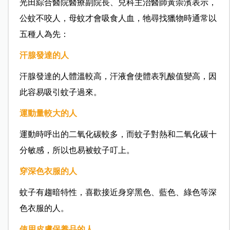
光田綜合醫院醫療副院長、兒科主治醫師黃崇濱表示，
公蚊不咬人，母蚊才會吸食人血，牠尋找獵物時通常以
五種人為先：
汗腺發達的人
汗腺發達的人體溫較高，汗液會使體表乳酸值變高，因
此容易吸引蚊子過來。
運動量較大的人
運動時呼出的二氧化碳較多，而蚊子對熱和二氧化碳十
分敏感，所以也易被蚊子叮上。
穿深色衣服的人
蚊子有趨暗特性，喜歡接近身穿黑色、藍色、綠色等深
色衣服的人。
使用皮膚保養品的人