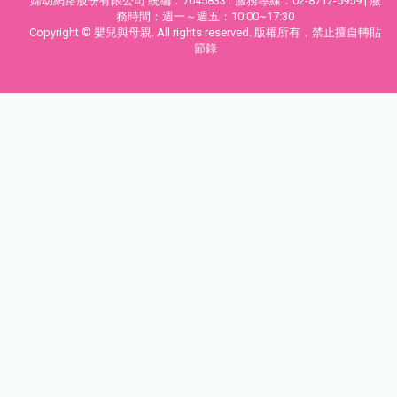
婦幼網路股份有限公司 統編：70458331 服務專線：02-8712-5959 | 服
務時間：週一～週五：10:00~17:30
Copyright © 嬰兒與母親. All rights reserved. 版權所有，禁止擅自轉貼
節錄