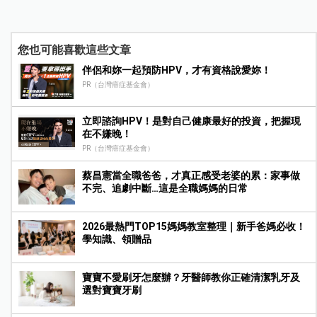
您也可能喜歡這些文章
伴侶和妳一起預防HPV，才有資格說愛妳！
PR（台灣癌症基金會）
立即諮詢HPV！是對自己健康最好的投資，把握現
在不嫌晚！
PR（台灣癌症基金會）
蔡昌憲當全職爸爸，才真正感受老婆的累：家事做
不完、追劇中斷…這是全職媽媽的日常
2026最熱門TOP15媽媽教室整理｜新手爸媽必收！
學知識、領贈品
寶寶不愛刷牙怎麼辦？牙醫師教你正確清潔乳牙及
選對寶寶牙刷