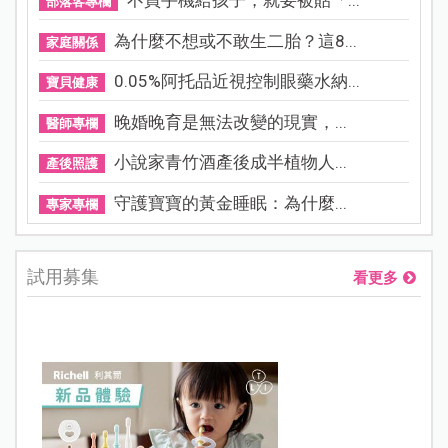
部落客專欄
為什麼不想或不敢生二胎？這8...
家庭關係
0.05%阿托品近視控制眼藥水納...
寶貝健康
晚婚晚育是無法改變的現實，...
醫師專欄
小說家青竹酒產後成半植物人...
產後照護
守護寶寶的黃金睡眠：為什麼...
專家專欄
試用募集
看更多