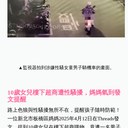
▲監視器拍到涉嫌性騷女童男子騎機車的畫面。
10歲女兒樓下超商遭性騷擾，媽媽氣到發
文提醒
路上色狼與性騷擾無所不在，提醒孩子隨時防範！
一位新北市板橋區媽媽2025年4月12日在Threads發
文，提到10歲女兒在樓下超商購物，竟遭一名男子