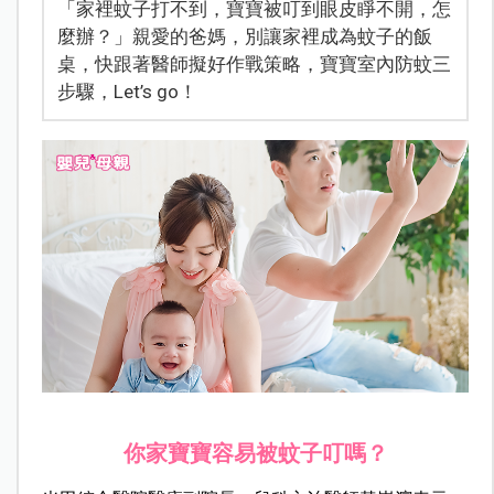
「家裡蚊子打不到，寶寶被叮到眼皮睜不開，怎
麼辦？」親愛的爸媽，別讓家裡成為蚊子的飯
桌，快跟著醫師擬好作戰策略，寶寶室內防蚊三
步驟，Let’s go！
你家寶寶容易被蚊子叮嗎？