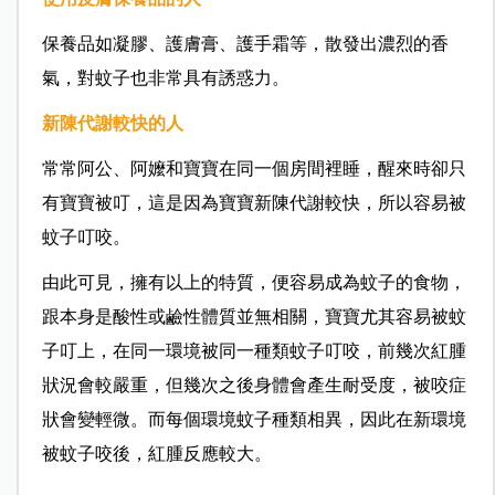
保養品如凝膠、護膚膏、護手霜等，散發出濃烈的香
氣，對蚊子也非常具有誘惑力。
新陳代謝較快的人
常常阿公、阿嬤和寶寶在同一個房間裡睡，醒來時卻只
有寶寶被叮，這是因為寶寶新陳代謝較快，所以容易被
蚊子叮咬。
由此可見，擁有以上的特質，便容易成為蚊子的食物，
跟本身是酸性或鹼性體質並無相關，寶寶尤其容易被蚊
子叮上，在同一環境被同一種類蚊子叮咬，前幾次紅腫
狀況會較嚴重，但幾次之後身體會產生耐受度，被咬症
狀會變輕微。而每個環境蚊子種類相異，因此在新環境
被蚊子咬後，紅腫反應較大。