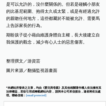
是可以允許的，沒什麼關係的。但若是碰觸小朋友
的比基尼範圍、抱得太久或太緊，或是
有經過允許
的親吻任何地方，這些都屬於不能被允許、需要馬
上告訴家長的行為。
期盼孩子從小藉由維護身體自主權，長大後建立自
我保護的觀念，減少有心人士的惡意傷害。
整理撰文／游資芸
圖片來源／翻攝監視器畫面
*本網站所發表之文章，均由《嬰兒與母親》及其他相關著作權人依法擁有其
法律權益，若欲引用或轉載網站內容， 請與本公司來信接洽，違者將依法處
理。聯絡信箱：
[email protected]