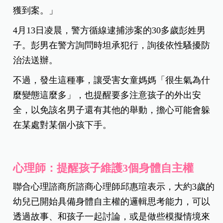
獲到案。」
4月13日凌晨，警方循線逮捕涉案的30多歲彭姓男
子。彭男在警方詢問時坦承犯行，詢後依性騷擾防
治法送辦。
不過，發生這種事，讓受害女童媽媽「很生氣為什
麼變態這麼多」，也提醒要多注意孩子的外出安
全，以免該名男子還有其他的舉動，擔心可能會躲
在某處對某個小孩下手。
心理師：提醒孩子維護3個身體自主權
聯合心理諮商所諮商心理師邱惠瑄表示，大約3歲的
幼兒已開始具備身體自主權的邏輯思考能力，可以
透過故事、和孩子一起討論，或是做些模擬情境來