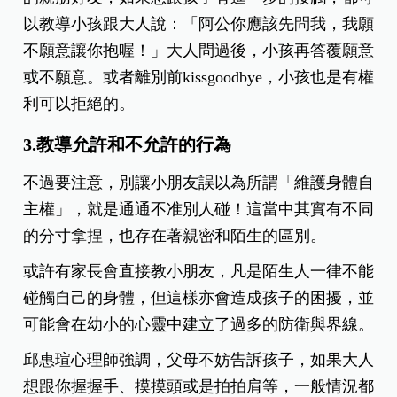
以教導小孩跟大人說：「阿公你應該先問我，我願
不願意讓你抱喔！」大人問過後，小孩再答覆願意
或不願意。或者離別前kissgoodbye，小孩也是有權
利可以拒絕的。
3.教導允許和不允許的行為
不過要注意，別讓小朋友誤以為所謂「維護身體自
主權」，就是通通不准別人碰！這當中其實有不同
的分寸拿捏，也存在著親密和陌生的區別。
或許有家長會直接教小朋友，凡是陌生人一律不能
碰觸自己的身體，但這樣亦會造成孩子的困擾，並
可能會在幼小的心靈中建立了過多的防衛與界線。
邱惠瑄心理師強調，父母不妨告訴孩子，如果大人
想跟你握握手、摸摸頭或是拍拍肩等，一般情況都