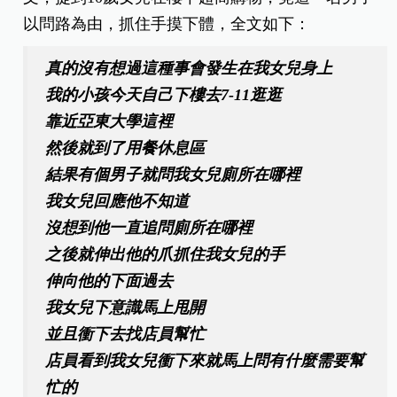
以問路為由，抓住手摸下體，全文如下：
真的沒有想過這種事會發生在我女兒身上
我的小孩今天自己下樓去7-11逛逛
靠近亞東大學這裡
然後就到了用餐休息區
結果有個男子就問我女兒廁所在哪裡
我女兒回應他不知道
沒想到他一直追問廁所在哪裡
之後就伸出他的爪抓住我女兒的手
伸向他的下面過去
我女兒下意識馬上甩開
並且衝下去找店員幫忙
店員看到我女兒衝下來就馬上問有什麼需要幫
忙的