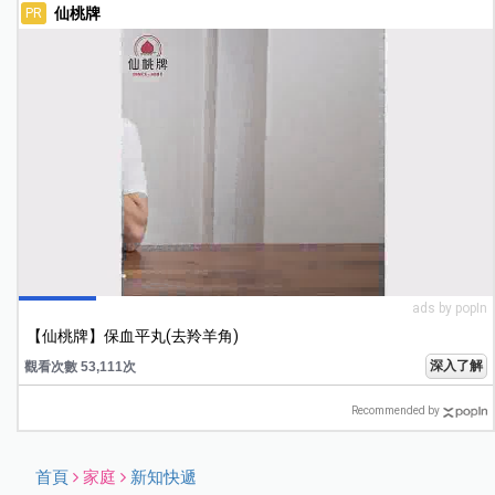
仙桃牌
PR
ads by popIn
【仙桃牌】保血平丸(去羚羊角)
深入了解
觀看次數 53,111次
Recommended by
首頁
家庭
新知快遞