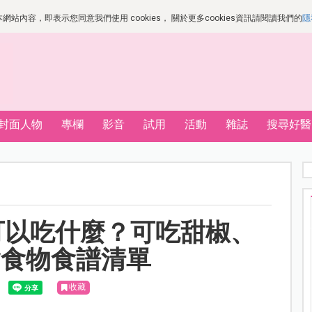
站內容，即表示您同意我們使用 cookies， 關於更多cookies資訊請閱讀我們的
隱
封面人物
專欄
影音
試用
活動
雜誌
搜尋好醫
可以吃什麼？可吃甜椒、
指食物食譜清單
收藏