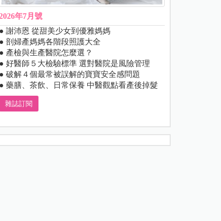
2026年7月號
● 謝沛恩 從甜美少女到優雅媽媽
● 剖婦產媽媽各階段照護大全
● 產檢與生產醫院怎麼選？
● 好醫師５大檢驗標準 選對醫院是風險管理
● 破解４個最常被誤解的寶寶安全感問題
● 藥膳、茶飲、日常保養 中醫觀點看產後掉髮
雜誌訂閱