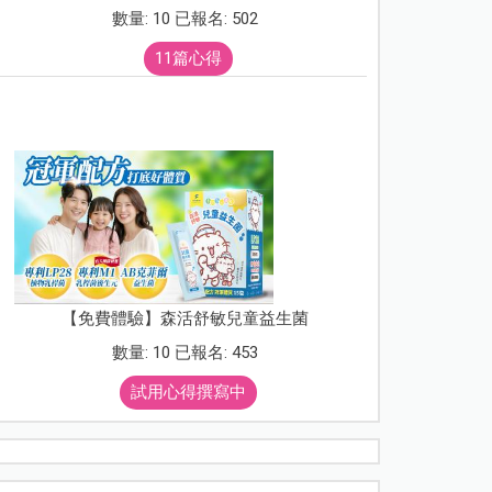
數量: 10 已報名: 502
11篇心得
【免費體驗】森活舒敏兒童益生菌
數量: 10 已報名: 453
試用心得撰寫中