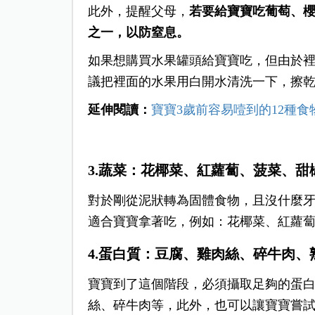
此外，提醒父母，
若要給寶寶吃葡萄、
之一，以防窒息。
如果想購買水果罐頭給寶寶吃，但由於
議把裡面的水果用白開水清洗一下，擦
延伸閱讀：
寶寶3歲前容易噎到的12種食
3.蔬菜：花椰菜、紅蘿蔔、菠菜、甜
對於剛從泥狀轉為固體食物，且沒什麼
適合寶寶拿著吃，例如：花椰菜、紅蘿
4.蛋白質：豆腐、雞肉絲、碎牛肉、
寶寶到了這個階段，必須攝取足夠的蛋
絲、碎牛肉等，此外，也可以讓寶寶嘗