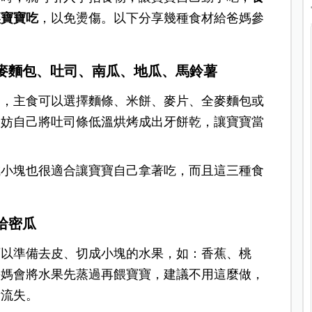
讓寶寶吃
，以免燙傷。以下分享幾種食材給爸媽參
全麥麵包、吐司、南瓜、地瓜、馬鈴薯
物，主食可以選擇麵條、米餅、麥片、全麥麵包或
不妨自己將吐司條低溫烘烤成出牙餅乾，讓寶寶當
成小塊也很適合讓寶寶自己拿著吃，而且這三種食
哈密瓜
可以準備去皮、切成小塊的水果，如：香蕉、桃
媽媽會將水果先蒸過再餵寶寶，建議不用這麼做，
素流失。