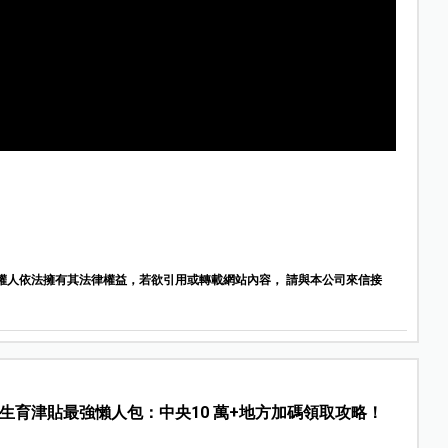
權人依法擁有其法律權益，若欲引用或轉載網站內容， 請與本公司來信接
26生育津貼最強懶人包：中央10 萬+地方加碼領取攻略！