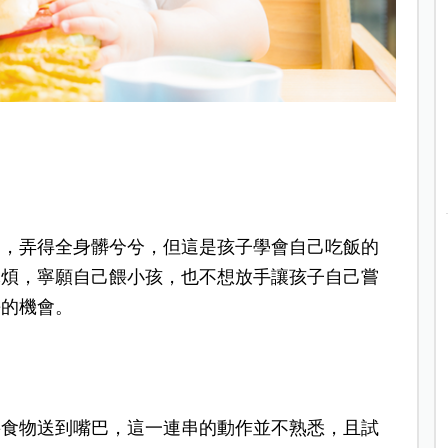
物，弄得全身髒兮兮，但這是孩子學會自己吃飯的
麻煩，寧願自己餵小孩，也不想放手讓孩子自己嘗
長的機會。
將食物送到嘴巴，這一連串的動作並不熟悉，且試