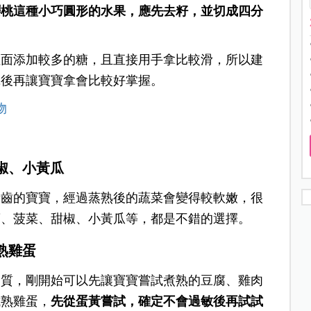
櫻桃這種小巧圓形的水果，應先去籽，並切成四分
裡面添加較多的糖，且直接用手拿比較滑，所以建
乾後再讓寶寶拿會比較好掌握。
物
椒、小黃瓜
牙齒的寶寶，經過蒸熟後的蔬菜會變得較軟嫩，很
蔔、菠菜、甜椒、小黃瓜等，都是不錯的選擇。
熟雞蛋
白質，剛開始可以先讓寶寶嘗試煮熟的豆腐、雞肉
試熟雞蛋，
先從蛋黃嘗試，確定不會過敏後再試試