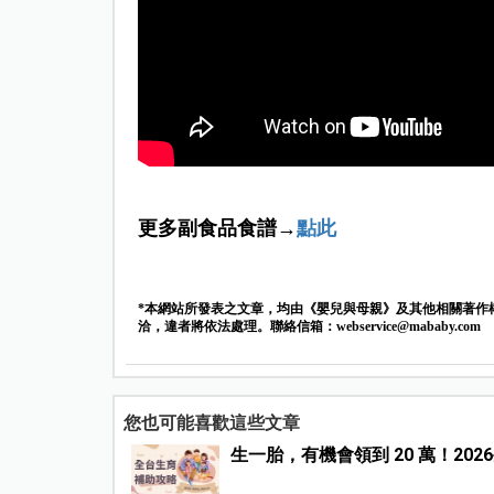
更多副食品食譜→
點此
*本網站所發表之文章，均由《嬰兒與母親》及其他相關著作
洽，違者將依法處理。聯絡信箱：
webservice@mababy.com
您也可能喜歡這些文章
生一胎，有機會領到 20 萬！20