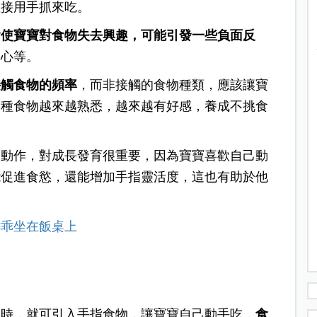
直接用手抓來吃。
會使寶寶對食物失去興趣，可能引發一些負面反
專心等。
接觸食物的頻率
，而非接觸的食物種類，應該讓寶
這種食物越來越熟悉，越來越有好感，養成不挑食
個動作，對成長發育很重要，因為寶寶喜歡自己動
能促進食慾，還能增加手指靈活度，這也有助於他
乖乖坐在飯桌上
月時，就可引入手指食物，讓寶寶自己動手吃，
食