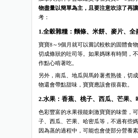
物盡量以簡單為主，且要注意吹涼了再
考：
1.全穀雜糧：麵條、米餅、麥片、
寶寶8～9個月就可以嘗試較軟的固體食
切成條狀的吐司等。如果媽咪有時間，
作點心啃著吃。
另外，南瓜、地瓜與馬鈴薯煮熟後，切
物還會帶點甜味，寶寶應該會很喜歡。
2.水果：香蕉、桃子、西瓜、芒果、
色彩豐富的水果很能刺激寶寶的味蕾，
子、西瓜、芒果、哈密瓜等，不過有些
因為蒸的過程中，可能也會使部分營養