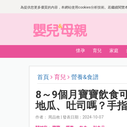
為提供您更多優質的內容，本網站使用cookies分析技術。若繼續閱覽本網
懷孕
育兒
家庭
首頁
育兒
營養&食譜
8～9個月寶寶飲食
地瓜、吐司嗎？手
作者： 周品攸 | 發表日期：2024-10-07