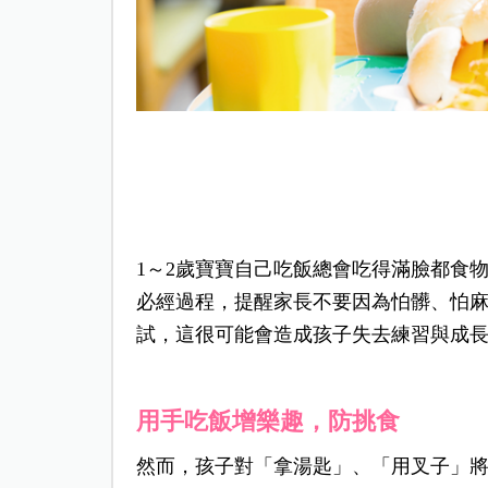
1～2歲寶寶自己吃飯總會吃得滿臉都食
必經過程，提醒家長不要因為怕髒、怕
試，這很可能會造成孩子失去練習與成
用手吃飯增樂趣，防挑食
然而，孩子對「拿湯匙」、「用叉子」