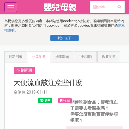
Toggle
navigation
為提供您更多優質的內容，本網站使用cookies分析技術。若繼續閱覽本網站內
容，即表示您同意我們使用 cookies， 關於更多cookies資訊請閱讀我們的
隱私
權說明
。
我知道了
最新回覆
小兒問題
婦產問題
中醫問題
教養問題
小兒問題
大便流血該注意些什麼
余俐伶 2019-01-11
收藏
開使吃副食品，便秘流血
了需要去看醫生嗎？
需要怎麼幫助寶寶便秘順
暢呢？