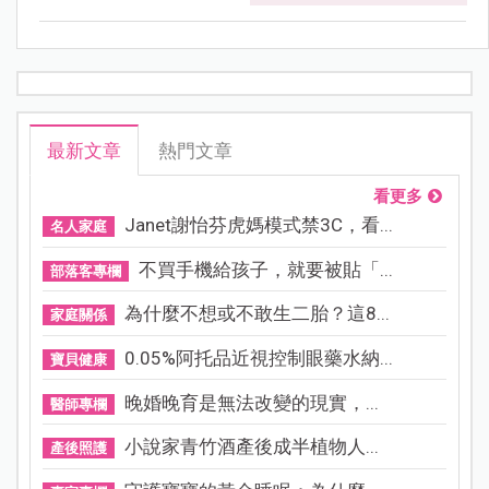
最新文章
熱門文章
看更多
Janet謝怡芬虎媽模式禁3C，看...
名人家庭
不買手機給孩子，就要被貼「...
部落客專欄
為什麼不想或不敢生二胎？這8...
家庭關係
0.05%阿托品近視控制眼藥水納...
寶貝健康
晚婚晚育是無法改變的現實，...
醫師專欄
小說家青竹酒產後成半植物人...
產後照護