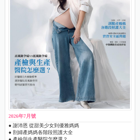
2026年7月號
● 謝沛恩 從甜美少女到優雅媽媽
● 剖婦產媽媽各階段照護大全
● 產檢與生產醫院怎麼選？