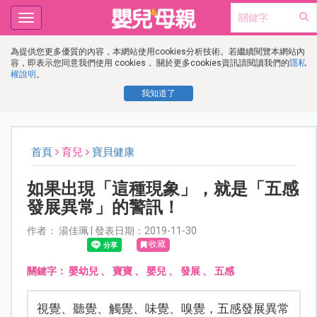
Toggle
navigation
為提供您更多優質的內容，本網站使用cookies分析技術。若繼續閱覽本網站內
容，即表示您同意我們使用 cookies， 關於更多cookies資訊請閱讀我們的
隱私
權說明
。
我知道了
首頁
育兒
寶貝健康
如果出現「這種現象」，就是「五感
發展異常」的警訊！
作者： 湯佳珮 | 發表日期：2019-11-30
收藏
關鍵字：
嬰幼兒
、
寶寶
、
嬰兒
、
發展
、
五感
視覺、聽覺、觸覺、味覺、嗅覺，五感發展異常