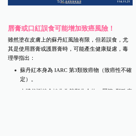
唇膏或口紅誤食可能增加致癌風險！
雖然塗在皮膚上的蘇丹紅風險有限，但若誤食，尤
其是使用唇膏或護唇膏時，可能產生健康疑慮，毒
理學指出：
蘇丹紅本身為 IARC 第3類致癌物（致癌性不確
定）。
人體代謝後會轉化為胺類化合物，屬第2類致癌
物（可能致癌），長期暴露可能增加膀胱癌風
險。
蘇丹紅也可能引發敏感者皮膚過敏或接觸性皮
膚炎。