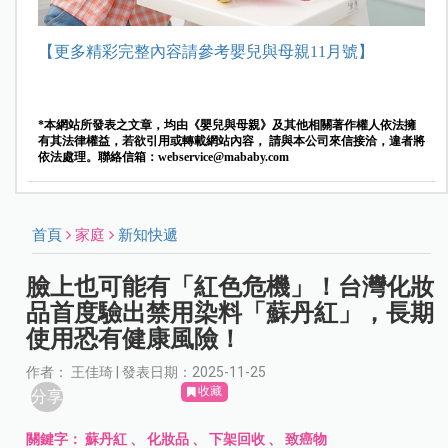
【更多精彩完整內容請參考嬰兒與母親11月號】
*本網站所發表之文章，均由《嬰兒與母親》及其他相關著作權人依法擁
有其法律權益，若欲引用或轉載網站內容， 請與本公司來信接洽，違者將
依法處理。聯絡信箱：
webservice@mababy.com
首頁
家庭
新知快遞
臉上也可能有「紅色危機」！台灣化妝
品首度驗出禁用染料「蘇丹紅」，長期
使用恐有健康風險！
作者： 王佳琦 | 發表日期：2025-11-25
收藏
分享
關鍵字：
蘇丹紅
、
化妝品
、
下架回收
、
致癌物