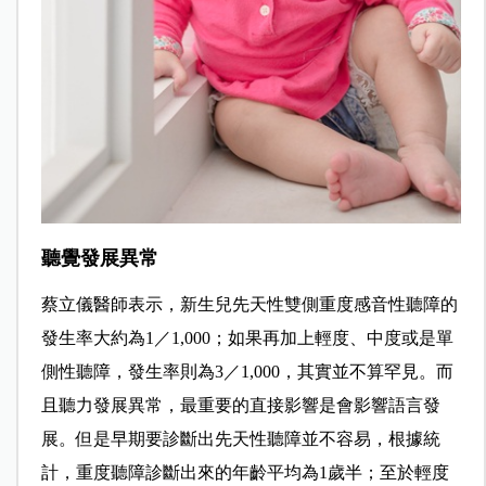
聽覺發展異常
蔡立儀醫師表示，新生兒先天性雙側重度感音性聽障的
發生率大約為1／1,000；如果再加上輕度、中度或是單
側性聽障，發生率則為3／1,000，其實並不算罕見。而
且聽力發展異常，最重要的直接影響是會影響語言發
展。但是早期要診斷出先天性聽障並不容易，根據統
計，重度聽障診斷出來的年齡平均為1歲半；至於輕度