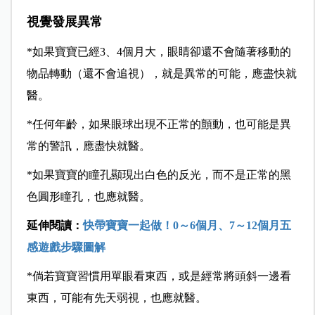
視覺發展異常
*如果寶寶已經3、4個月大，眼睛卻還不會隨著移動的
物品轉動（還不會追視），就是異常的可能，應盡快就
醫。
*任何年齡，如果眼球出現不正常的顫動，也可能是異
常的警訊，應盡快就醫。
*如果寶寶的瞳孔顯現出白色的反光，而不是正常的黑
色圓形瞳孔，也應就醫。
延伸閱讀：
快帶寶寶一起做！0～6個月、7～12個月五
感遊戲步驟圖解
*倘若寶寶習慣用單眼看東西，或是經常將頭斜一邊看
東西，可能有先天弱視，也應就醫。