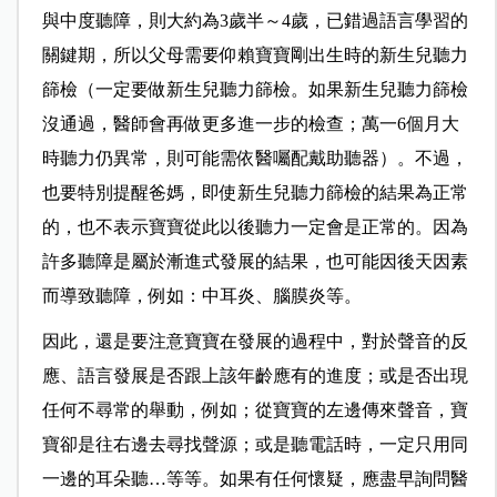
與中度聽障，則大約為3歲半～4歲，已錯過語言學習的
關鍵期，所以父母需要仰賴寶寶剛出生時的新生兒聽力
篩檢（一定要做新生兒聽力篩檢。如果新生兒聽力篩檢
沒通過，醫師會再做更多進一步的檢查；萬一6個月大
時聽力仍異常，則可能需依醫囑配戴助聽器）。不過，
也要特別提醒爸媽，即使新生兒聽力篩檢的結果為正常
的，也不表示寶寶從此以後聽力一定會是正常的。因為
許多聽障是屬於漸進式發展的結果，也可能因後天因素
而導致聽障，例如：中耳炎、腦膜炎等。
因此，還是要注意寶寶在發展的過程中，對於聲音的反
應、語言發展是否跟上該年齡應有的進度；或是否出現
任何不尋常的舉動，例如；從寶寶的左邊傳來聲音，寶
寶卻是往右邊去尋找聲源；或是聽電話時，一定只用同
一邊的耳朵聽…等等。如果有任何懷疑，應盡早詢問醫