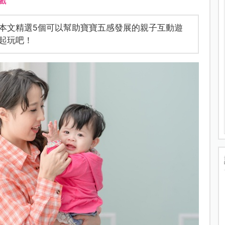
戲
本文精選5個可以幫助寶寶五感發展的親子互動遊
起玩吧！