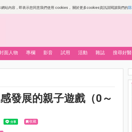
站內容，即表示您同意我們使用 cookies， 關於更多cookies資訊請閱讀我們的
隱
封面人物
專欄
影音
試用
活動
雜誌
搜尋好醫
感發展的親子遊戲（0～
收藏