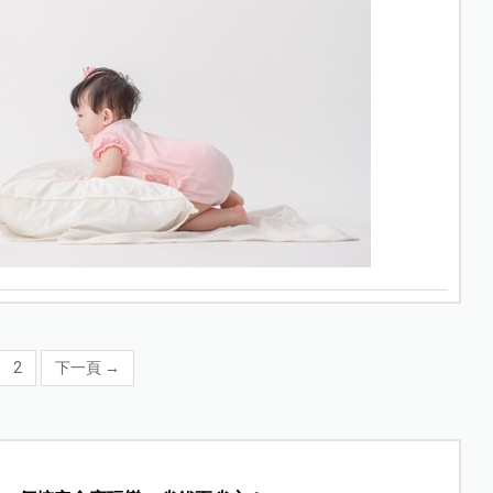
2
下一頁
→