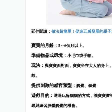
延伸閱讀：
做法超簡單！促進五感發展的親子
寶寶的月齡：
5～6個月以上。
準備物品或
環境：
小毛巾或手帕。
玩法：
與寶寶面對面，寶寶坐在大人的身上
戲。
提供刺激的感官類型：
觸覺、聽覺
遊戲目的：
透過玩躲貓貓的方式，讓寶寶嘗
尋與練習肢體觸覺的機會。