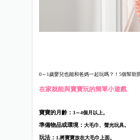
0～1歲嬰兒也能和爸媽一起玩嗎？！5個幫
在家就能與寶寶玩的簡單小遊戲
寶寶的月齡：
3～4個月以上。
準備物品或環境：
大毛
巾、聲光玩具。
玩法：
1.將
寶寶放在大毛巾上面。