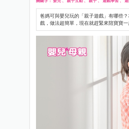
關鍵字：
嬰兒
、
親子互動
、
親子
、
遊戲學習
、
遊
爸媽可與嬰兒玩的「親子遊戲」有哪些？
戲，做法超簡單，現在就趕緊來陪寶寶一