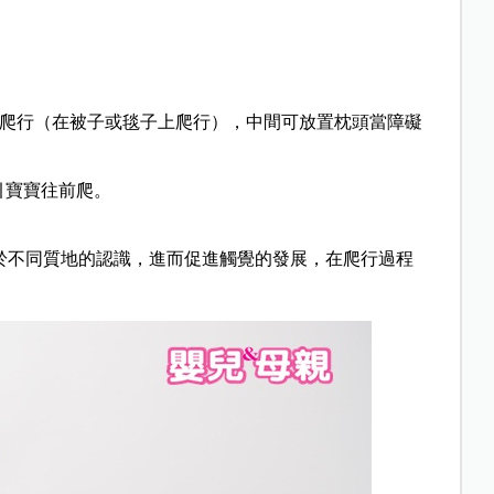
上爬行（在被子或毯子上爬行），中間可放置枕頭當障礙
寶寶往前爬。
於不同質地的認識，進而促進觸覺的發展，在爬行過程