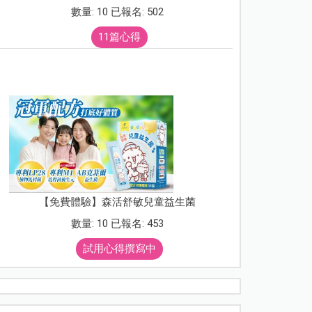
數量: 10 已報名: 502
11篇心得
【免費體驗】森活舒敏兒童益生菌
數量: 10 已報名: 453
試用心得撰寫中