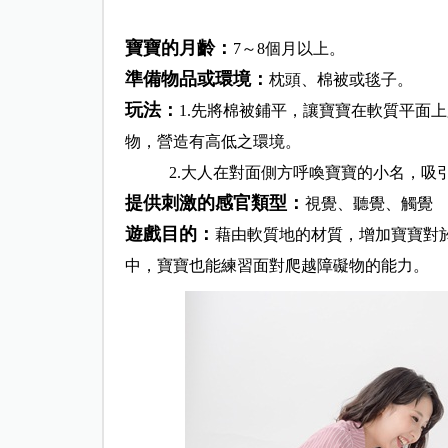
寶寶的月齡：
7～8個月以上。
準備物品或環境：
枕頭、棉被或毯子。
玩法：
1.先將棉被鋪平，讓寶寶在軟質平面
物，營造有高低之環境。
2.大人在對面側方呼喚寶寶的小名，吸引
提供刺激的感官類型：
視覺、聽覺、觸覺
遊戲目的：
藉由軟質地的材質，增加寶寶對
中，寶寶也能練習面對爬越障礙物的能力。