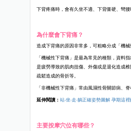
下背疼痛時，會有久坐不適、下背僵硬、彎腰
為什麼會下背痛？
造成下背痛的原因非常多，可粗略分成「機械
「機械性下背痛」是最為常見的種類，資料指
是疲勞導致的肌肉扭傷、外傷或是退化造成椎
疏鬆造成的骨折等。
「非機械性下背痛」常由風濕性骨關節病、脊
延伸閱讀：
站‧坐‧走‧躺正確姿勢圖解 孕期
主要按摩穴位有哪些？