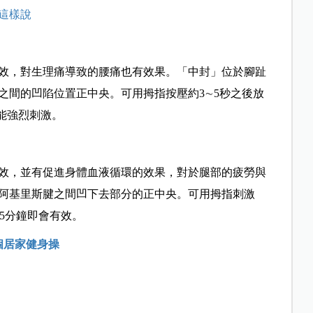
這樣說
效，對生理痛導致的腰痛也有效果。「中封」位於腳趾
之間的凹陷位置正中央。可用拇指按壓約3∼5秒之後放
能強烈刺激。
效，並有促進身體血液循環的效果，對於腿部的疲勞與
阿基里斯腱之間凹下去部分的正中央。可用拇指刺激
∼5分鐘即會有效。
個居家健身操