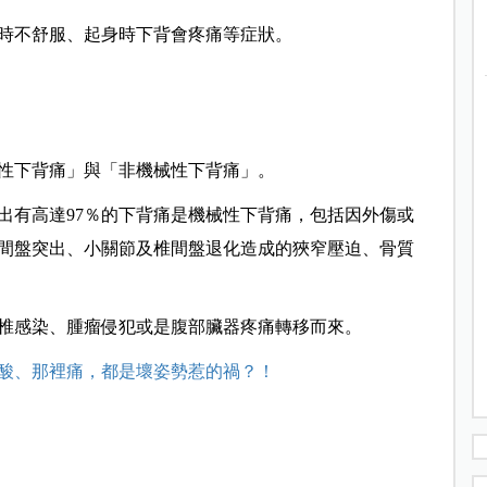
時不舒服、起身時下背會疼痛等症狀。
性下背痛」與「非機械性下背痛」。
出有高達97％的下背痛是機械性下背痛，包括因外傷或
間盤突出、小關節及椎間盤退化造成的狹窄壓迫、骨質
椎感染、腫瘤侵犯或是腹部臟器疼痛轉移而來。
這裡酸、那裡痛，都是壞姿勢惹的禍？！