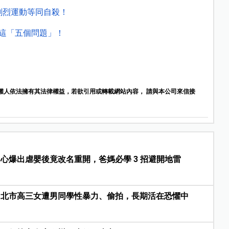
劇烈運動等同自殺！
這「五個問題」！
權人依法擁有其法律權益，若欲引用或轉載網站內容， 請與本公司來信接
心爆出虐嬰後竟改名重開，爸媽必學 3 招避開地雷
！北市高三女遭男同學性暴力、偷拍，長期活在恐懼中