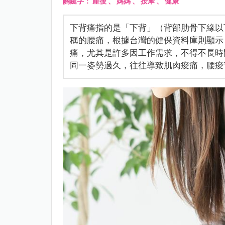
關鍵字：
產後
、
媽媽
、
按摩
、
健康
下背痛指的是「下背」（背部肋骨下緣以
稱的腰痛，根據台灣的健保資料庫則顯示
痛，尤其是許多因工作需求，不得不長時
同一姿勢過久，往往導致肌肉痠痛，腰痠