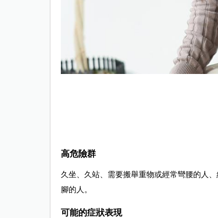
高危險群
久坐、久站、需要搬舉重物或經常彎腰的人、
腳的人。
可能的症狀表現