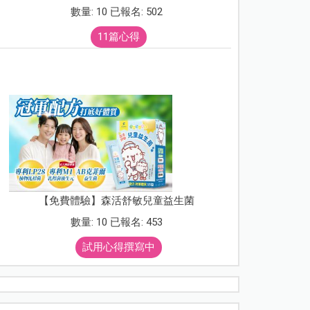
數量: 10 已報名: 502
11篇心得
【免費體驗】森活舒敏兒童益生菌
數量: 10 已報名: 453
試用心得撰寫中