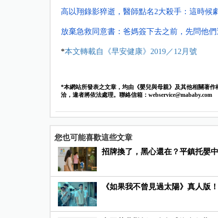
高以翔錄影猝逝，醫師點名2大殺手：這時候
放棄急救同意書：爸媽簽下去之前，先問他們
*
本文轉載自《早安健康》2019／12月號
*本網站所發表之文章，均由《嬰兒與母親》及其他相關著作
洽，違者將依法處理。聯絡信箱：
webservice@mababy.com
您也可能喜歡這些文章
招牌換了，黑心還在？平鎮托嬰中
《如果我不曾見過太陽》真人版