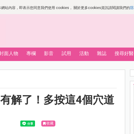
站內容，即表示您同意我們使用 cookies， 關於更多cookies資訊請閱讀我們的
隱
封面人物
專欄
影音
試用
活動
雜誌
搜尋好醫
有解了！多按這4個穴道
收藏