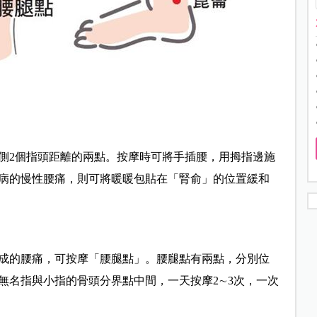
側2個指頭距離的兩點。按摩時可將手插腰，用拇指邊施
病的慢性腰痛，則可將暖暖包貼在「腎俞」的位置緩和
成的腰痛，可按摩「腰腿點」。腰腿點有兩點，分別位
無名指與小指的骨頭分界點中間，一天按摩2∼3次，一次