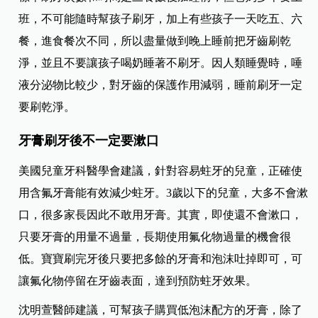
班，不可能隨時幫孩子刷牙，加上有些孩子一天吃五、六
餐，進食餐次不同，所以盡量做到晚上睡前把牙齒刷乾
淨，並且不要讓孩子喝奶睡著不刷牙。因人類睡覺時，唾
液分泌物比較少，對牙齒的保護作用減弱，睡前刷牙一定
要刷乾淨。
牙膏刷牙後不一定要漱口
美國兒童牙科醫學會建議，針對容易蛀牙的兒童，正確使
用含氟牙膏能有效減少蛀牙。3歲以下的兒童，大多不會漱
口，很多家長因此不敢用牙膏。其實，即使還不會漱口，
只要牙膏的用量不過量，長期使用氟化物過量的機會很
低。寶寶刷完牙後只要把多餘的牙膏和泡沫吐掉即可，可
讓氟化物停留在牙齒表面，達到預防蛀牙效果。
沈明萱醫師建議，可幫孩子購買低泡沫配方的牙膏，除了