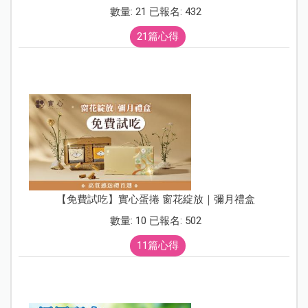
數量: 21 已報名: 432
21篇心得
【免費試吃】實心蛋捲 窗花綻放｜彌月禮盒
數量: 10 已報名: 502
11篇心得