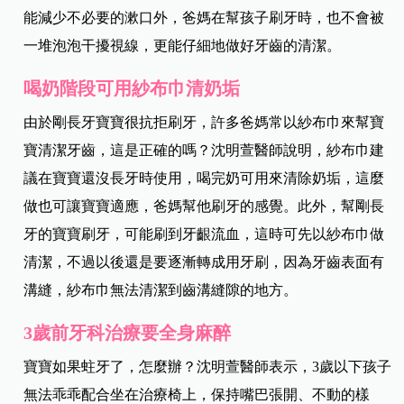
能減少不必要的漱口外，爸媽在幫孩子刷牙時，也不會被
一堆泡泡干擾視線，更能仔細地做好牙齒的清潔。
喝奶階段可用紗布巾清奶垢
由於剛長牙寶寶很抗拒刷牙，許多爸媽常以紗布巾來幫寶
寶清潔牙齒，這是正確的嗎？沈明萱醫師說明，紗布巾建
議在寶寶還沒長牙時使用，喝完奶可用來清除奶垢，這麼
做也可讓寶寶適應，爸媽幫他刷牙的感覺。此外，幫剛長
牙的寶寶刷牙，可能刷到牙齦流血，這時可先以紗布巾做
清潔，不過以後還是要逐漸轉成用牙刷，因為牙齒表面有
溝縫，紗布巾無法清潔到齒溝縫隙的地方。
3歲前牙科治療要全身麻醉
寶寶如果蛀牙了，怎麼辦？沈明萱醫師表示，3歲以下孩子
無法乖乖配合坐在治療椅上，保持嘴巴張開、不動的樣