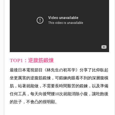
TOP1：逆腹筋鍛煉
最後日本電視節目《林先生の初耳学》分享了比仰臥起
坐更厲害的逆腹筋鍛煉，可鍛鍊肉眼看不到的深層腹橫
肌，站著就能做，不需要長時間艱苦的鍛鍊，以及準備
任何工具，每天向後彎腰10次就能消除小腹，讓吃飽後
的肚子，不會凸的很明顯。