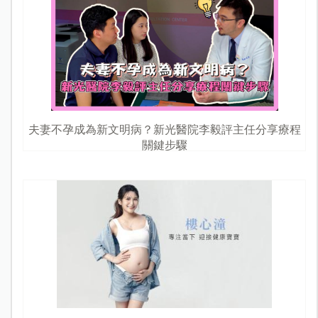
夫妻不孕成為新文明病？新光醫院李毅評主任分享療程
關鍵步驟