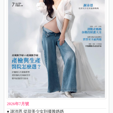
2026年7月號
● 謝沛恩 從甜美少女到優雅媽媽