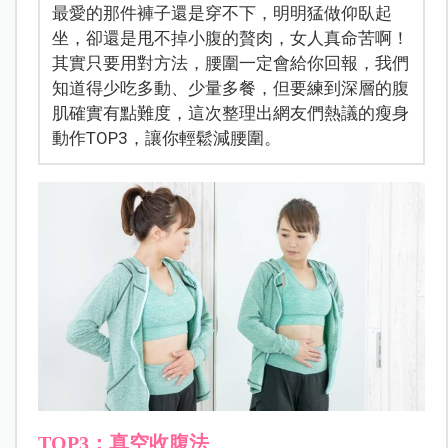
最愛的那件褲子還是穿不下，明明猛做仰臥起
坐，卻還是甩不掉小腹的贅肉，女人真命苦啊！
其實只要用對方法，腰圍一定會給你回報，我們
知道得少吃多動、少量多餐，但要練到深層的腹
肌確實有點難度，這次整理出網友們熱議的瘦身
動作TOP3，讓你輕鬆減腰圍。
TOP3：真空收腹法