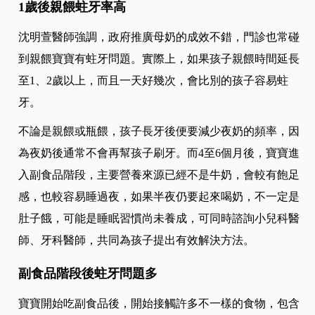
1歲後親餵蛀牙率高
沈明萱醫師強調，政府推廣母奶的成效不錯，門診也常碰
到親餵寶寶有蛀牙問題。實際上，如果孩子親餵時間延長
至1、2歲以上，而且一天好幾次，會比別的孩子容易蛀
牙。
不論是親餵或瓶餵，孩子長牙後便要減少夜奶的頻率，因
為夜奶後通常不會再幫孩子刷牙。而4至6個月後，寶寶進
入副食品階段，主要營養來源已經不是牛奶，會較有飽足
感，也較容易睡過夜，如果半夜仍要起來喝奶，不一定是
肚子餓，可能是睡眠習慣尚未養成，可同時諮詢小兒科醫
師、牙科醫師，共同為孩子提出有效解決方法。
副食品階段後蛀牙問題多
寶寶開始吃副食品後，開始接觸許多不一樣的食物，包含