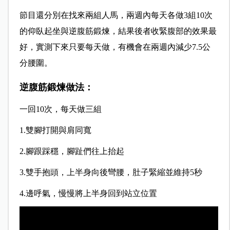
節目還分別在找來兩組人馬，兩週內每天各做3組10次
的仰臥起坐與逆腹筋鍛煉，結果後者收緊腹部的效果最
好，實測下來只要每天做，有機會在兩週內減少7.5公
分腰圍。
逆腹筋鍛煉做法：
一回10次，每天做三組
1.雙腳打開與肩同寬
2.腳跟踩穩，腳趾們往上抬起
3.雙手抱頭，上半身向後彎腰，肚子緊縮並維持5秒
4.邊呼氣，慢慢將上半身回到站立位置