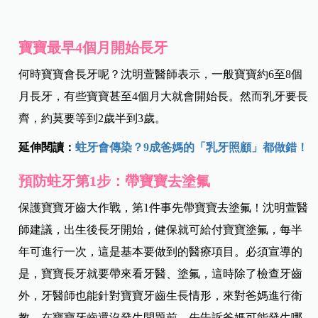
寶寶最早4個月開始長牙
何時寶寶會長牙呢？沈明萱醫師表示，一般寶寶約6至8個
月長牙，有些寶寶甚至4個月大就會開始長。然而乳牙要長
齊，約莫要等到2歲半到3歲。
延伸閱讀：
蛀牙會傳染？9成爸媽的「乳牙照顧」都做錯！
預防蛀牙第1步：帶寶寶去塗氟
保護寶寶牙齒大作戰，第1件事先帶寶寶去塗氟！沈明萱醫
師建議，出生後長牙開始，健保就可給付寶寶塗氟，每半
年可進行一次，這是基本要做到的醫療項目。必須宣導的
是，寶寶長牙就要帶來看牙醫、塗氟，這時除了檢查牙齒
外，牙醫師也能針對寶寶牙齒生長情形，來對爸媽進行衛
教，在寶寶牙齒還沒發生問題前，先告訴爸媽可能發生哪