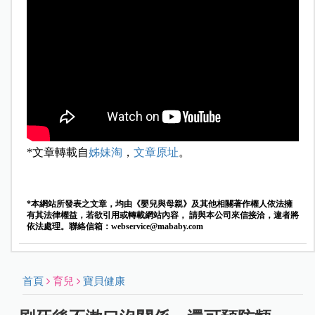
*文章轉載自
姊妹淘
，
文章原址
。
*本網站所發表之文章，均由《嬰兒與母親》及其他相關著作權人依法擁
有其法律權益，若欲引用或轉載網站內容， 請與本公司來信接洽，違者將
依法處理。聯絡信箱：
webservice@mababy.com
首頁
育兒
寶貝健康