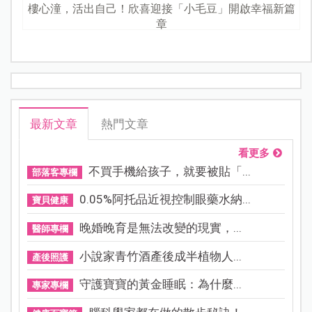
樓心潼，活出自己！欣喜迎接「小毛豆」開啟幸福新篇
章
最新文章
熱門文章
看更多
不買手機給孩子，就要被貼「...
部落客專欄
0.05%阿托品近視控制眼藥水納...
寶貝健康
晚婚晚育是無法改變的現實，...
醫師專欄
小說家青竹酒產後成半植物人...
產後照護
守護寶寶的黃金睡眠：為什麼...
專家專欄