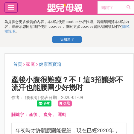
Toggle
navigation
為提供您更多優質的內容，本網站使用cookies分析技術。若繼續閱覽本網站內
容，即表示您同意我們使用 cookies， 關於更多cookies資訊請閱讀我們的
隱私
權說明
。
我知道了
首頁
家庭
健康百寶箱
產後小腹很難瘦？不！這3招讓妳不
流汗也能腰圍少好幾吋
作者： 姊妹淘 | 發表日期：2020-01-09
收藏
關鍵字：
產後
、
瘦身
、
運動
年初時才許願腰圍能變細，現在已經2020年，