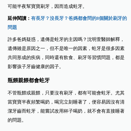
可能半夜幫寶寶刷牙，因而造成蛀牙。
延伸閱讀：
有長牙？沒長牙？爸媽都會問的8個關於刷牙的
問題
許多爸媽疑惑，遺傳是蛀牙的主因嗎？沈明萱醫師解釋，
遺傳雖是原因之一，但不是唯一的因素，蛀牙是很多因素
共同形成的疾病，同時還有飲食、刷牙等習慣問題，都是
影響孩子牙齒健康的因子。
瓶餵親餵都會蛀牙
不管瓶餵或親餵，只要沒有刷牙，都有可能會蛀牙。尤其
當寶寶半夜頻繁喝奶，喝完立刻睡著了，便容易因沒有清
潔牙齒而蛀牙，能嘗試改用杯子喝奶，就不會有直接睡著
的問題。