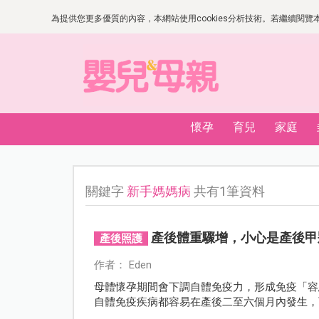
為提供您更多優質的內容，本網站使用cookies分析技術。若繼續閱覽本網
懷孕
育兒
家庭
關鍵字
新手媽媽病
共有1筆資料
產後體重驟增，小心是產後甲
產後照護
作者： Eden
母體懷孕期間會下調自體免疫力，形成免疫「容
自體免疫疾病都容易在產後二至六個月內發生，