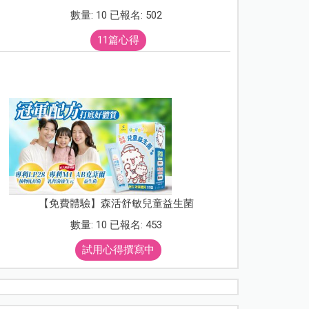
數量: 10 已報名: 502
11篇心得
【免費體驗】森活舒敏兒童益生菌
數量: 10 已報名: 453
試用心得撰寫中