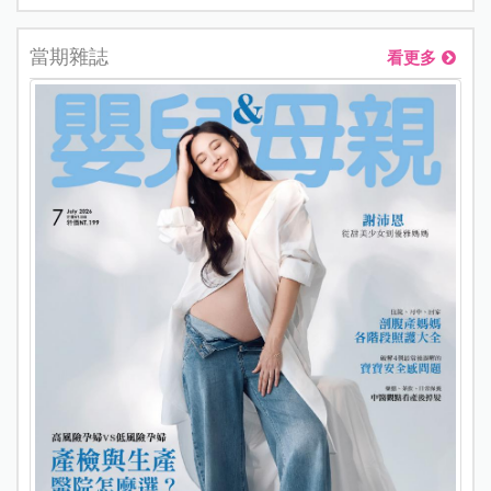
當期雜誌
看更多