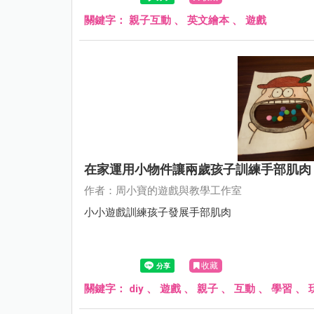
關鍵字：
親子互動
、
英文繪本
、
遊戲
在家運用小物件讓兩歲孩子訓練手部肌肉
作者：周小寶的遊戲與教學工作室
小小遊戲訓練孩子發展手部肌肉
收藏
關鍵字：
diy
、
遊戲
、
親子
、
互動
、
學習
、