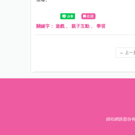
收藏
關鍵字：
遊戲
、
親子互動
、
學習
←
上一
婦幼網路股份有限公