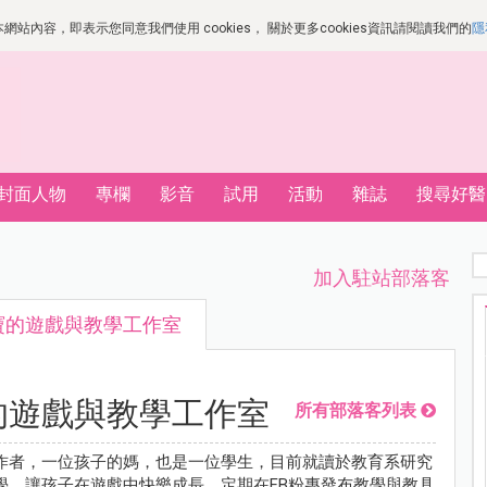
站內容，即表示您同意我們使用 cookies， 關於更多cookies資訊請閱讀我們的
隱
封面人物
專欄
影音
試用
活動
雜誌
搜尋好醫
加入駐站部落客
寶的遊戲與教學工作室
的遊戲與教學工作室
所有部落客列表
作者，一位孩子的媽，也是一位學生，目前就讀於教育系研究
學，讓孩子在遊戲中快樂成長，定期在FB粉專發布教學與教具