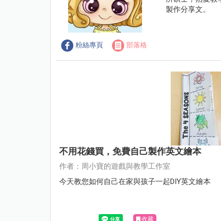
製作分享文。
粉絲專頁
部落格
不用花錢買，免費自己製作英文繪本
作者：周小寶的遊戲與教學工作室
今天教您如何自己在家與孩子一起DIY英文繪本
收藏