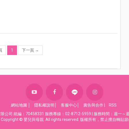
頁
1
下一頁
→
網站地圖
│
隱私權說明
│
客服中心
│
廣告與合作
|
RSS
司 統編：70458331 服務專線：02-8712-5959 | 服務時間：週一～週五
Copyright © 嬰兒與母親. All rights reserved. 版權所有，禁止擅自轉貼