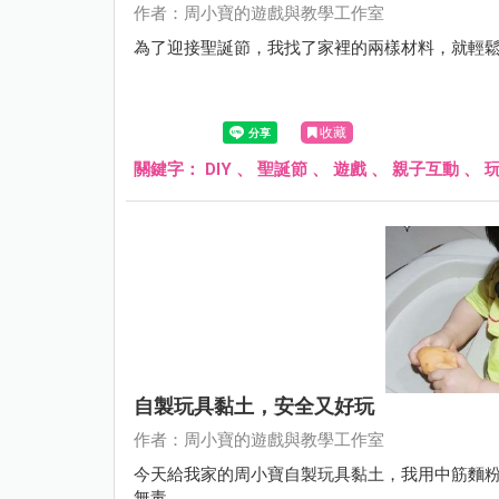
作者：周小寶的遊戲與教學工作室
為了迎接聖誕節，我找了家裡的兩樣材料，就輕
收藏
關鍵字：
DIY
、
聖誕節
、
遊戲
、
親子互動
、
自製玩具黏土，安全又好玩
作者：周小寶的遊戲與教學工作室
今天給我家的周小寶自製玩具黏土，我用中筋麵
無毒。