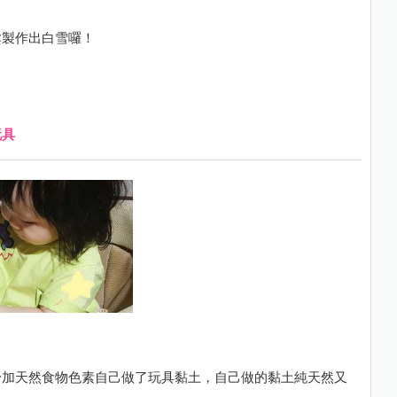
鬆製作出白雪囉！
玩具
粉加天然食物色素自己做了玩具黏土，自己做的黏土純天然又