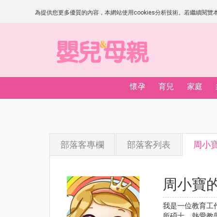
為提供您更多優質的內容，本網站使用cookies分析技術。若繼續閱覽本網
懷孕
育兒
家庭
部落客專欄
部落客列表
周小
周小寶
我是一位教育工
所碩士，熱愛教