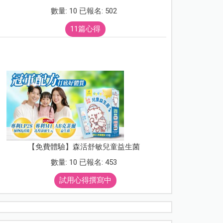
數量: 10 已報名: 502
11篇心得
【免費體驗】森活舒敏兒童益生菌
數量: 10 已報名: 453
試用心得撰寫中