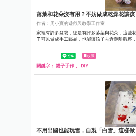
落葉和花朵沒有用？不妨做成乾燥花讓孩
作者：周小寶的遊戲與教學工作室
家裡有許多盆栽，總是有許多落葉與花朵，這些
了可以做成手工藝品，也能讓孩子去近距離觀察
收藏
關鍵字：
親子手作
、
DIY
不用出國也能玩雪，自製「白雪」這樣做