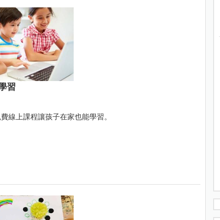
學習
免費線上課程讓孩子在家也能學習。