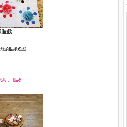
紙遊戲
能玩的貼紙遊戲
玩具
、
貼紙