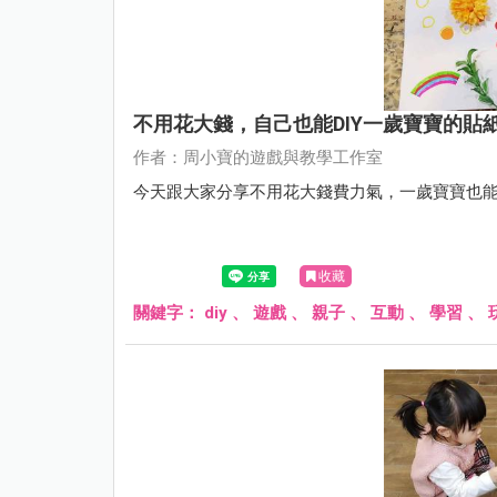
不用花大錢，自己也能DIY一歲寶寶的貼
作者：周小寶的遊戲與教學工作室
今天跟大家分享不用花大錢費力氣，一歲寶寶也
收藏
關鍵字：
diy
、
遊戲
、
親子
、
互動
、
學習
、