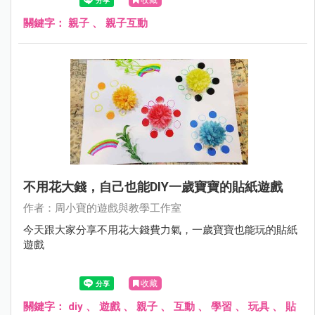
關鍵字：
親子
、
親子互動
不用花大錢，自己也能DIY一歲寶寶的貼紙遊戲
作者：周小寶的遊戲與教學工作室
今天跟大家分享不用花大錢費力氣，一歲寶寶也能玩的貼紙
遊戲
收藏
關鍵字：
diy
、
遊戲
、
親子
、
互動
、
學習
、
玩具
、
貼