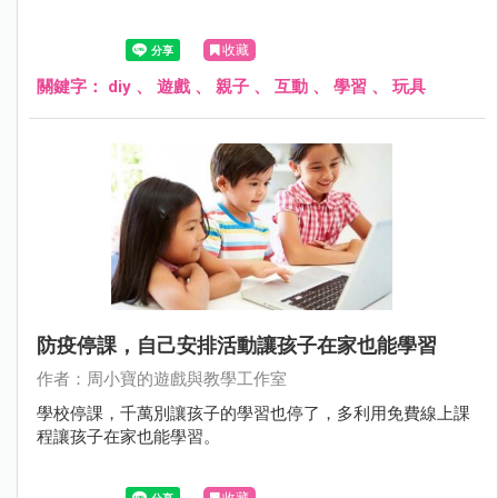
收藏
關鍵字：
diy
、
遊戲
、
親子
、
互動
、
學習
、
玩具
防疫停課，自己安排活動讓孩子在家也能學習
作者：周小寶的遊戲與教學工作室
學校停課，千萬別讓孩子的學習也停了，多利用免費線上課
程讓孩子在家也能學習。
收藏