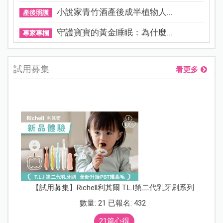
小說家青竹酒產後成半植物人...
產後照護
守護寶寶的黃金睡眠：為什麼...
專家專欄
試用募集
看更多
【試用募集】Richell利其爾 T.L.I第二代乳牙刷系列
數量: 21 已報名: 432
21篇心得