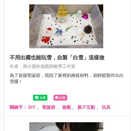
不用出國也能玩雪，自製「白雪」這樣做
作者：周小寶的遊戲與教學工作室
為了迎接聖誕節，我找了家裡的兩樣材料，就輕鬆製作出白
雪囉！
收藏
關鍵字：
DIY
、
聖誕節
、
遊戲
、
親子互動
、
玩具