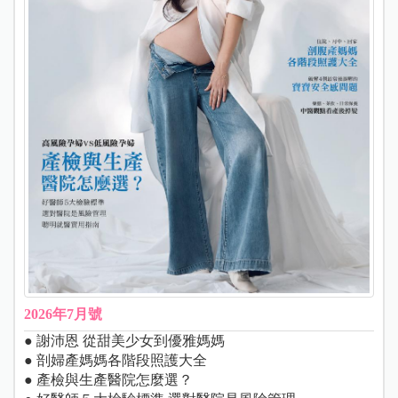
2026年7月號
● 謝沛恩 從甜美少女到優雅媽媽
● 剖婦產媽媽各階段照護大全
● 產檢與生產醫院怎麼選？