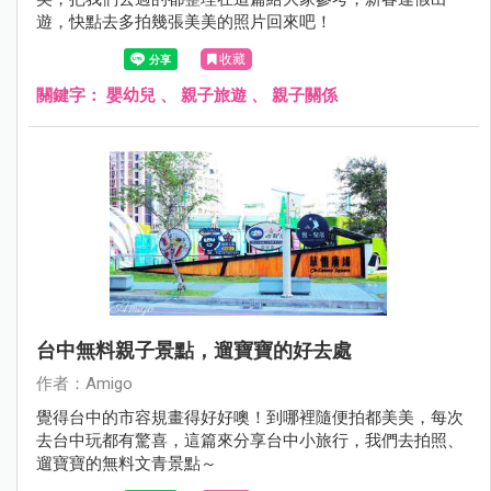
遊，快點去多拍幾張美美的照片回來吧！
收藏
關鍵字：
嬰幼兒
、
親子旅遊
、
親子關係
台中無料親子景點，遛寶寶的好去處
作者：Amigo
覺得台中的市容規畫得好好噢！到哪裡隨便拍都美美，每次
去台中玩都有驚喜，這篇來分享台中小旅行，我們去拍照、
遛寶寶的無料文青景點～