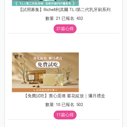
【試用募集】Richell利其爾 T.L.I第二代乳牙刷系列
數量: 21 已報名: 432
21篇心得
【免費試吃】實心蛋捲 窗花綻放｜彌月禮盒
數量: 10 已報名: 502
11篇心得