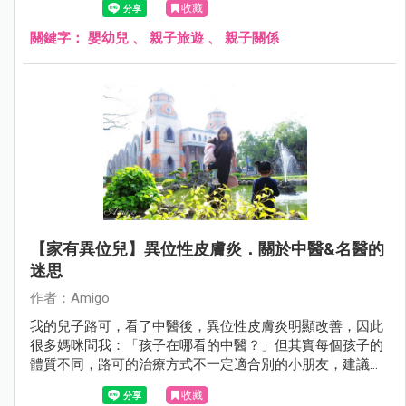
收藏
關鍵字：
嬰幼兒
、
親子旅遊
、
親子關係
【家有異位兒】異位性皮膚炎．關於中醫&名醫的
迷思
作者：Amigo
我的兒子路可，看了中醫後，異位性皮膚炎明顯改善，因此
很多媽咪問我：「孩子在哪看的中醫？」但其實每個孩子的
體質不同，路可的治療方式不一定適合別的小朋友，建議家
長還是要請醫生診斷，才能做出最好的醫療處置喔！
收藏