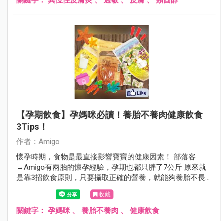
【孕期飲食】孕媽咪必讀！養胎不養肉健康飲食
3Tips！
作者：Amigo
懷孕時期，食物是最直接影響寶寶的健康因素！ 部落客
→Amigo有兩胎的懷孕經驗，孕期也都只胖了7公斤 原來就
是靠3招飲食原則，只要攝取正確的營養，就能夠養胎不長
肉喔！
收藏
關鍵字：
孕媽咪
、
養胎不養肉
、
健康飲食