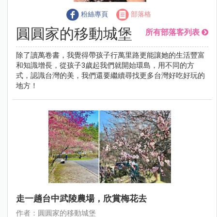
粉絲專頁
部落格
圓圓家的移動城堡
所有部落客列表
除了讀萬卷書，我覺得帶孩子行萬里路更能讓她的生活豐富
和知識增長，從孩子3歲起我們就開始環島，用不同的方
式，認識台灣的美，我們還要繼續尋找更多台灣好吃好玩的
地方！
走一趟台中武陵農場，欣賞梅花去
作者：圓圓家的移動城堡