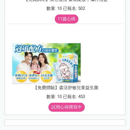
數量: 10 已報名: 502
11篇心得
【免費體驗】森活舒敏兒童益生菌
數量: 10 已報名: 453
試用心得撰寫中