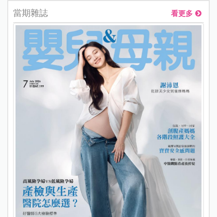
當期雜誌
看更多