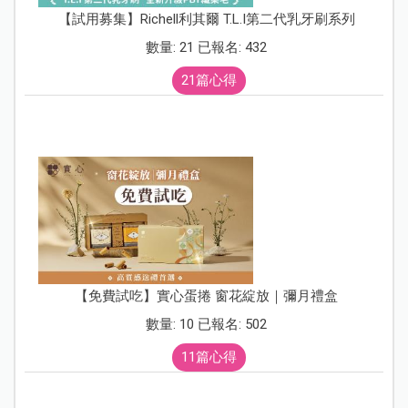
【試用募集】Richell利其爾 T.L.I第二代乳牙刷系列
數量: 21 已報名: 432
21篇心得
【免費試吃】實心蛋捲 窗花綻放｜彌月禮盒
數量: 10 已報名: 502
11篇心得