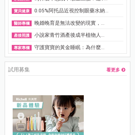
0.05%阿托品近視控制眼藥水納...
寶貝健康
晚婚晚育是無法改變的現實，...
醫師專欄
小說家青竹酒產後成半植物人...
產後照護
守護寶寶的黃金睡眠：為什麼...
專家專欄
試用募集
看更多