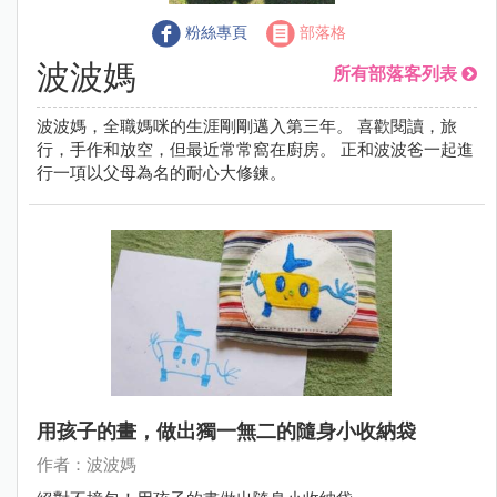
粉絲專頁
部落格
波波媽
所有部落客列表
波波媽，全職媽咪的生涯剛剛邁入第三年。 喜歡閱讀，旅
行，手作和放空，但最近常常窩在廚房。 正和波波爸一起進
行一項以父母為名的耐心大修鍊。
用孩子的畫，做出獨一無二的隨身小收納袋
作者：波波媽