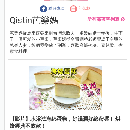
粉絲專頁
部落格
Qistin芭樂媽
所有部落客列表
芭樂媽從馬來西亞來到台灣念政大，畢業結婚一年後，生下
了一個可愛的小芭樂，芭樂媽從全職鋼琴老師變成了全職的
芭樂人妻，教鋼琴變成了副業，喜歡寫部落格、寫兒歌、煮
素食料理。
【影片】水浴法海綿蛋糕，好濕潤好綿密喔！ 烘
焙經典不敗款！