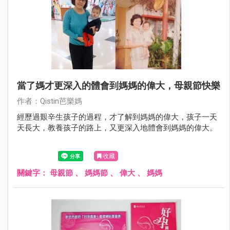
當了媽才更深入的體會到媽媽的偉大，母親節快樂
作者：Qistin芭樂媽
經歷過艱辛生孩子的過程，才了解到媽媽的偉大，孩子一天
天長大，教養孩子的路上，又更深入地體會到媽媽的偉大。
收藏
關鍵字：
母親節
、
媽媽節
、
偉大
、
媽媽