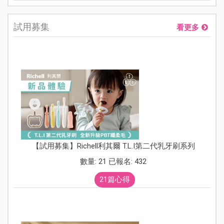
試用募集
看更多
【試用募集】Richell利其爾 T.L.I第二代乳牙刷系列
數量: 21 已報名: 432
21篇心得