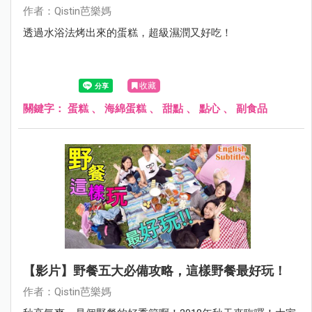
作者：Qistin芭樂媽
透過水浴法烤出來的蛋糕，超級濕潤又好吃！
收藏
關鍵字：
蛋糕
、
海綿蛋糕
、
甜點
、
點心
、
副食品
【影片】野餐五大必備攻略，這樣野餐最好玩！
作者：Qistin芭樂媽