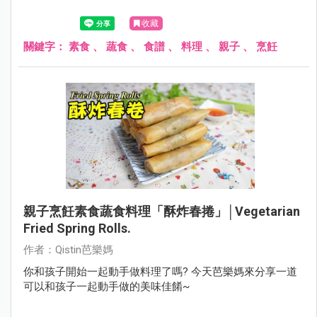
收藏
關鍵字：
素食
、
蔬食
、
食譜
、
料理
、
親子
、
烹飪
親子烹飪素食蔬食料理「酥炸春捲」│Vegetarian
Fried Spring Rolls.
作者：Qistin芭樂媽
你和孩子開始一起動手做料理了嗎? 今天芭樂媽來分享一道
可以和孩子一起動手做的美味佳餚~