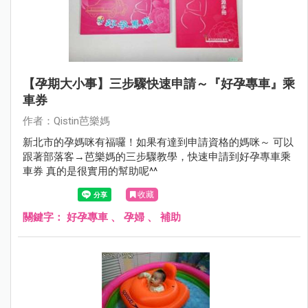
【孕期大小事】三步驟快速申請～『好孕專車』乘
車券
作者：Qistin芭樂媽
新北市的孕媽咪有福囉！如果有達到申請資格的媽咪～ 可以
跟著部落客→芭樂媽的三步驟教學，快速申請到好孕專車乘
車券 真的是很實用的幫助呢^^
收藏
關鍵字：
好孕專車
、
孕婦
、
補助