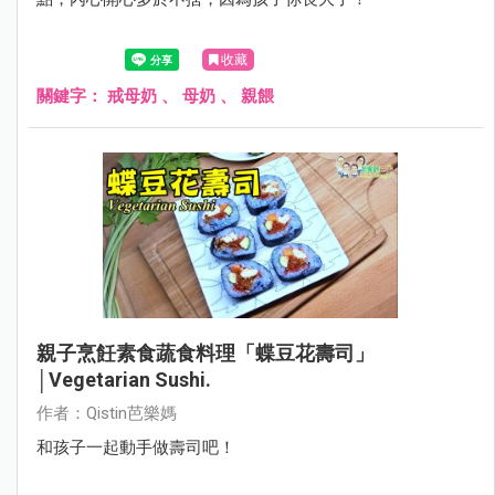
收藏
關鍵字：
戒母奶
、
母奶
、
親餵
親子烹飪素食蔬食料理「蝶豆花壽司」
│Vegetarian Sushi.
作者：Qistin芭樂媽
和孩子一起動手做壽司吧！