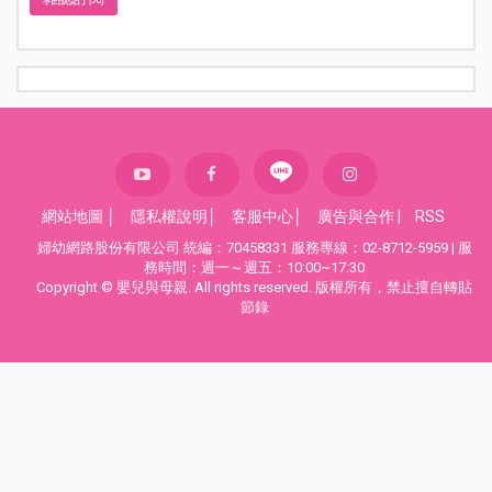
網站地圖
│
隱私權說明
│
客服中心
│
廣告與合作
|
RSS
婦幼網路股份有限公司 統編：70458331 服務專線：02-8712-5959 | 服
務時間：週一～週五：10:00~17:30
Copyright © 嬰兒與母親. All rights reserved. 版權所有，禁止擅自轉貼
節錄