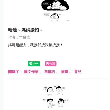
哈達～媽媽接招～
作者：羊麻吉
媽媽超能力，我接我接我接接接！
收藏
關鍵字：
圖文作家
、
羊麻吉
、
插畫
、
育兒