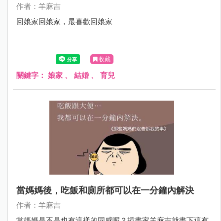
作者：羊麻吉
回娘家回娘家，最喜歡回娘家
收藏
關鍵字：
娘家
、
結婚
、
育兒
當媽媽後，吃飯和廁所都可以在一分鐘內解決
作者：羊麻吉
當媽媽是不是也有這樣的同感呢？插畫家羊麻吉就畫下這有