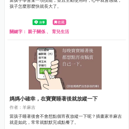
當孩子學會某一項技能，並且主動使用時，心中就會感慨，
孩子怎麼那麼快就長大了。
收藏
關鍵字：
親子關係
、
育兒生活
媽媽小確幸，在寶寶睡著後就放縱一下
作者：羊麻吉
當孩子睡著後會不會想點個宵夜放縱一下呢？插畫家羊麻吉
就是如此，常常就默默完成點餐了。