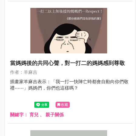
當媽媽後的共同心聲，對一打二的媽媽感到尊敬
作者：羊麻吉
插畫家羊麻吉表示：「我一打一快陣亡時都會自動向你們敬
禮⋯⋯」媽媽們，你們也這樣嗎？
收藏
關鍵字：
育兒
、
親子關係