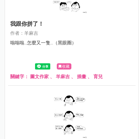
我跟你拼了！
作者：羊麻吉
嗡嗡嗡...怎麼又一隻...（黑眼圈）
收藏
關鍵字：
圖文作家
、
羊麻吉
、
插畫
、
育兒