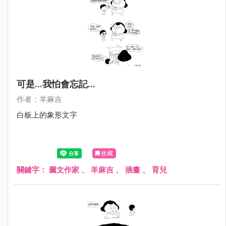
可是...我怕會忘記...
作者：羊麻吉
白板上的象形文字
收藏
關鍵字：
圖文作家
、
羊麻吉
、
插畫
、
育兒