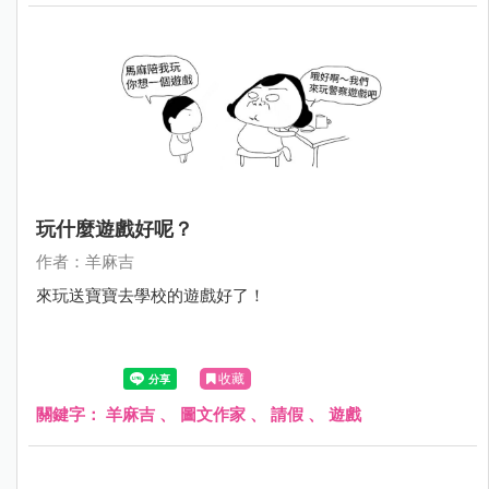
玩什麼遊戲好呢？
作者：羊麻吉
來玩送寶寶去學校的遊戲好了！
收藏
關鍵字：
羊麻吉
、
圖文作家
、
請假
、
遊戲