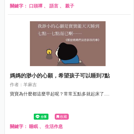
關鍵字：
口頭禪
、
語言
、
親子
媽媽的渺小的心願，希望孩子可以睡到7點
作者：羊麻吉
寶寶為什麼都這麼早起呢？常常五點多就起床了......
收藏
關鍵字：
睡眠
、
生活作息