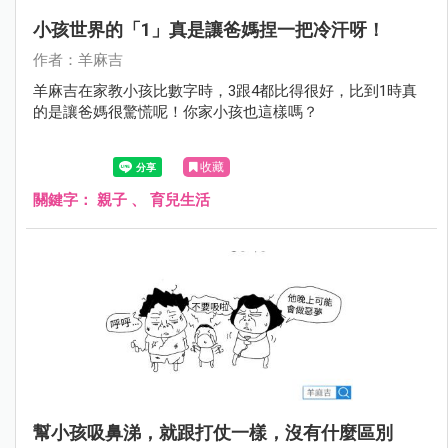
小孩世界的「1」真是讓爸媽捏一把冷汗呀！
作者：羊麻吉
羊麻吉在家教小孩比數字時，3跟4都比得很好，比到1時真
的是讓爸媽很驚慌呢！你家小孩也這樣嗎？
收藏
關鍵字：
親子
、
育兒生活
幫小孩吸鼻涕，就跟打仗一樣，沒有什麼區別