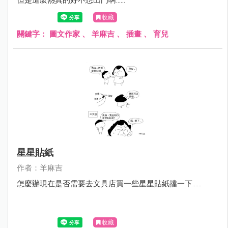
收藏
關鍵字：
圖文作家
、
羊麻吉
、
插畫
、
育兒
星星貼紙
作者：羊麻吉
怎麼辦現在是否需要去文具店買一些星星貼紙擋一下……
收藏