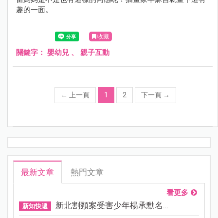
趣的一面。
收藏
關鍵字：
嬰幼兒
、
親子互動
←
上一頁
1
2
下一頁
→
最新文章
熱門文章
看更多
新北割頸案受害少年楊承勳名...
新知快遞