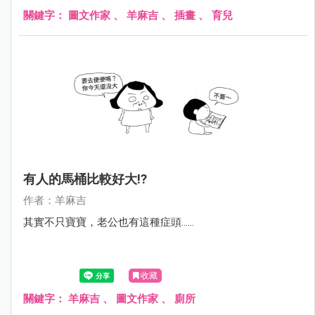
關鍵字：
圖文作家
、
羊麻吉
、
插畫
、
育兒
有人的馬桶比較好大!?
作者：羊麻吉
其實不只寶寶，老公也有這種症頭......
收藏
關鍵字：
羊麻吉
、
圖文作家
、
廁所