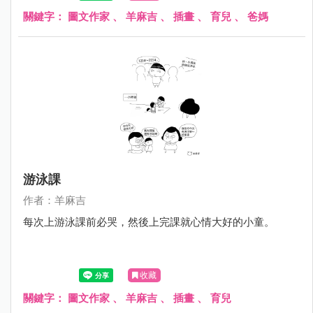
關鍵字：
圖文作家
、
羊麻吉
、
插畫
、
育兒
、
爸媽
游泳課
作者：羊麻吉
每次上游泳課前必哭，然後上完課就心情大好的小童。
收藏
關鍵字：
圖文作家
、
羊麻吉
、
插畫
、
育兒