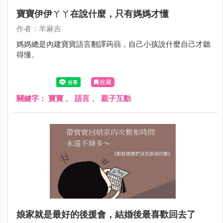
寶寶伊伊ㄚㄚ在說什麼，只有媽媽才懂
作者：羊麻吉
媽媽總是內建寶寶語言翻譯蒟蒻，自己小孩說什麼自己才聽
得懂。
收藏
關鍵字：
寶寶
、
語言
、
親子互動
娘家就是最好的後援會，結婚後最喜歡回去了