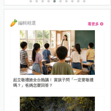
編輯精選
看更多
起立敬禮掀全台熱議！ 當孩子問「一定要敬禮
嗎？」爸媽怎麼回答？