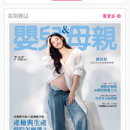
當期雜誌
看更多