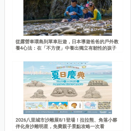
從露營車環島到單車壯遊，日本導遊爸爸的戶外教
養4心法：在「不方便」中養出獨立有韌性的孩子
2026八里城市沙雕展8/1登場！拉拉熊、角落小夥
伴化身沙雕明星，免費親子景點攻略一次看