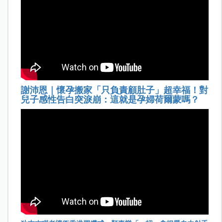
謝沛恩｜懷孕搬家「只負責顧肚子」超幸福！對
兒子感性告白突淚崩：這就是孕婦荷爾蒙嗎？