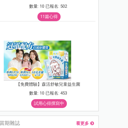
數量: 10 已報名: 502
11篇心得
【免費體驗】森活舒敏兒童益生菌
數量: 10 已報名: 453
試用心得撰寫中
當期雜誌
看更多