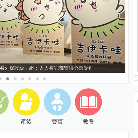
育的核心，不是成績而是讀懂孩子的心理準備度
產
產後
寶寶
教養