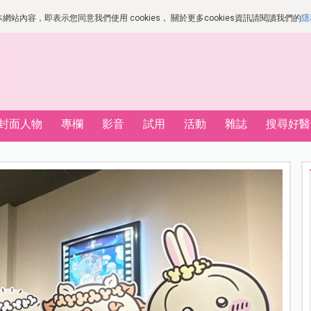
站內容，即表示您同意我們使用 cookies， 關於更多cookies資訊請閱讀我們的
隱
封面人物
專欄
影音
試用
活動
雜誌
搜尋好醫