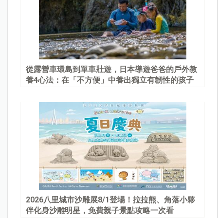
從露營車環島到單車壯遊，日本導遊爸爸的戶外教
養4心法：在「不方便」中養出獨立有韌性的孩子
2026八里城市沙雕展8/1登場！拉拉熊、角落小夥
伴化身沙雕明星，免費親子景點攻略一次看