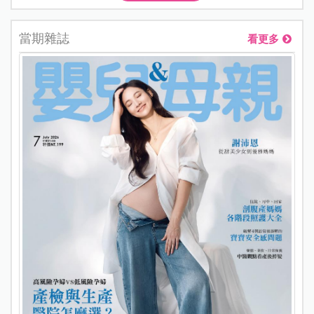
當期雜誌
看更多