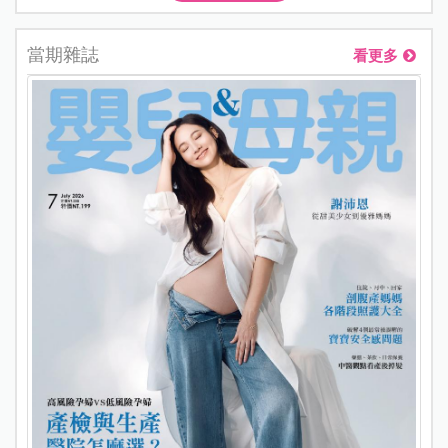
當期雜誌
看更多