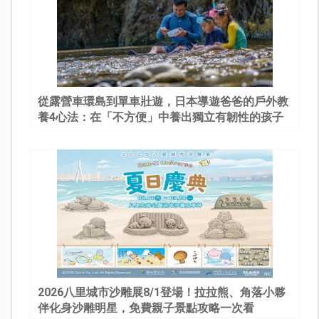
從露營車環島到單車壯遊，日本導遊爸爸的戶外教
養4心法：在「不方便」中養出獨立有韌性的孩子
2026八里城市沙雕展8/1登場！拉拉熊、角落小夥
伴化身沙雕明星，免費親子景點攻略一次看