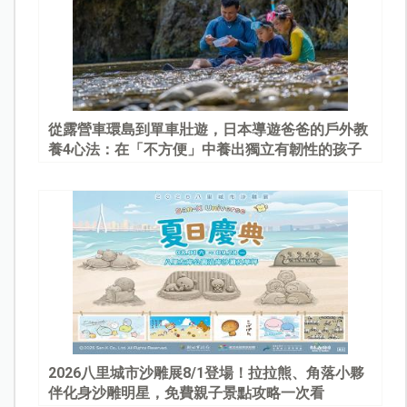
從露營車環島到單車壯遊，日本導遊爸爸的戶外教
養4心法：在「不方便」中養出獨立有韌性的孩子
2026八里城市沙雕展8/1登場！拉拉熊、角落小夥
伴化身沙雕明星，免費親子景點攻略一次看