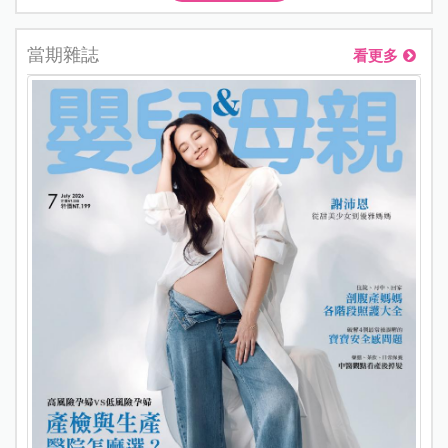
當期雜誌
看更多