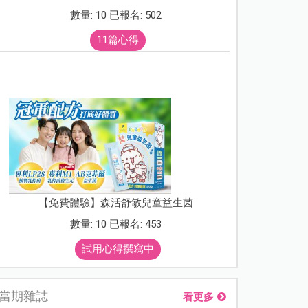
數量: 10 已報名: 502
11篇心得
【免費體驗】森活舒敏兒童益生菌
數量: 10 已報名: 453
試用心得撰寫中
當期雜誌
看更多