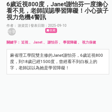
6歲近視800度，Janet謝怡芬一度擔心
看不見，老師誤認學習障礙！小心孩子
視力危機4警訊
作者： 游資芸 | 發表日期：2025-09-10
收藏
分享
關鍵字：
近視
、
Janet
、
謝怡芬
、
學習障礙
、
視力保健
麻省理工學院雙主修的Janet謝怡芬，6歲近視800
度，到18歲已經1500度，曾經看不到白板上的
字，老師誤以為她是學習障礙！