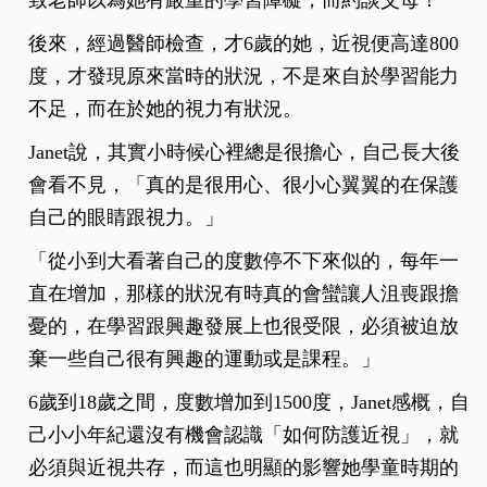
致老師以為她有嚴重的學習障礙，而約談父母！
後來，經過醫師檢查，才6歲的她，近視便高達800
度，才發現原來當時的狀況，不是來自於學習能力
不足，而在於她的視力有狀況。
Janet說，其實小時候心裡總是很擔心，自己長大後
會看不見，「真的是很用心、很小心翼翼的在保護
自己的眼睛跟視力。」
「從小到大看著自己的度數停不下來似的，每年一
直在增加，那樣的狀況有時真的會蠻讓人沮喪跟擔
憂的，在學習跟興趣發展上也很受限，必須被迫放
棄一些自己很有興趣的運動或是課程。」
6歲到18歲之間，度數增加到1500度，Janet感概，自
己小小年紀還沒有機會認識「如何防護近視」，就
必須與近視共存，而這也明顯的影響她學童時期的