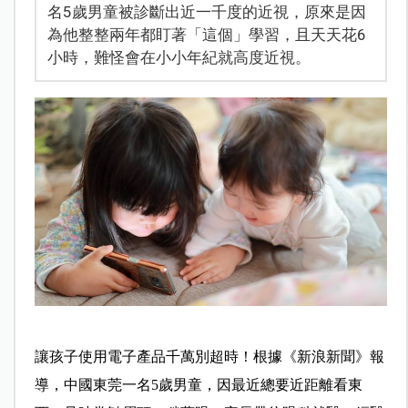
名5歲男童被診斷出近一千度的近視，原來是因
為他整整兩年都盯著「這個」學習，且天天花6
小時，難怪會在小小年紀就高度近視。
讓孩子使用電子產品千萬別超時！根據《新浪新聞》報
導，中國東莞一名5歲男童，因最近總要近距離看東