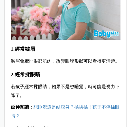
1.經常皺眉
皺眉會牽扯眼部肌肉，改變眼球形狀可以看得更清楚。
2.經常揉眼睛
若孩子經常揉眼睛，如果不是想睡覺，就可能是視力下
降了。
延伸閱讀：
想睡覺還是結膜炎？揉揉揉！孩子不停揉眼
睛？