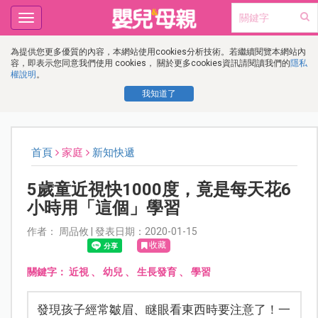
Toggle
navigation
為提供您更多優質的內容，本網站使用cookies分析技術。若繼續閱覽本網站內
容，即表示您同意我們使用 cookies， 關於更多cookies資訊請閱讀我們的
隱私
權說明
。
我知道了
首頁
家庭
新知快遞
5歲童近視快1000度，竟是每天花6
小時用「這個」學習
作者： 周品攸 | 發表日期：2020-01-15
收藏
關鍵字：
近視
、
幼兒
、
生長發育
、
學習
發現孩子經常皺眉、瞇眼看東西時要注意了！一