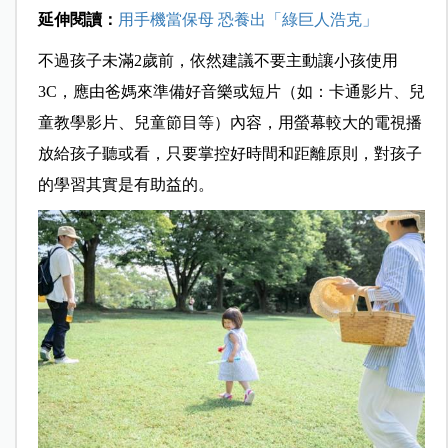
延伸閱讀：
用手機當保母 恐養出「綠巨人浩克」
不過孩子未滿2歲前，依然建議不要主動讓小孩使用
3C，應由爸媽來準備好音樂或短片（如：卡通影片、兒
童教學影片、兒童節目等）內容，用螢幕較大的電視播
放給孩子聽或看，只要掌控好時間和距離原則，對孩子
的學習其實是有助益的。