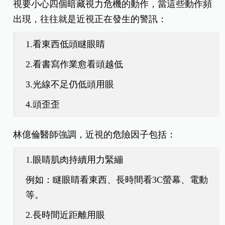
視要小心四個暗藏視力危機的動作，當這些動作頻
出現，往往就是近視正在發生的警訊：
1.看東西低頭瞇眼睛
2.看書寫作業愈看頭越低
3.光線不足仍低頭用眼
4.頭歪歪
林億倫醫師強調，近視的危險因子包括：
1.眼睛肌肉持續用力緊繃
例如：瞇眼睛看東西、長時間看3C螢幕、電動
等。
2.長時間近距離用眼