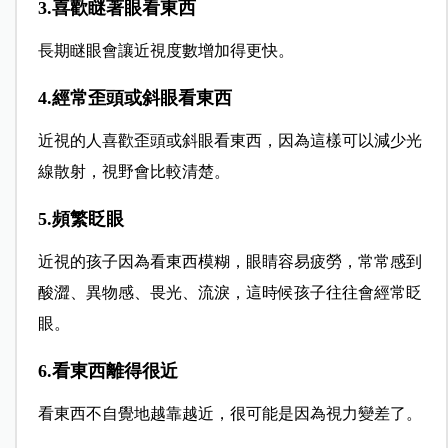
3.喜歡瞇著眼看東西
長期瞇眼會讓近視度數增加得更快。
4.經常歪頭或斜眼看東西
近視的人喜歡歪頭或斜眼看東西，因為這樣可以減少光
線散射，視野會比較清楚。
5.頻繁眨眼
近視的孩子因為看東西模糊，眼睛容易疲勞，常常感到
酸澀、異物感、畏光、流淚，這時候孩子往往會經常眨
眼。
6.看東西離得很近
看東西不自覺地越靠越近，很可能是因為視力變差了。