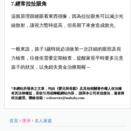
7.經常拉扯眼角
這個原理跟瞇眼看東西很像，因為拉扯眼角可以減少光
線散射，讓視力暫時提高，但長期下來會造成散光。
一般來說，孩子3歲時就必須做第一次詳細的眼部及視
力檢查，往後依需要定期檢查，提醒家長平時要多注意
孩子的狀況，以免錯失黃金治療期喔～
*本網站所發表之文章，均由《嬰兒與母親》及其他相關著作權人依法擁
有其法律權益，若欲引用或轉載網站內容， 請與本公司來信接洽，違者將
依法處理。聯絡信箱：
webservice@mababy.com
首頁
懷孕
名人家庭