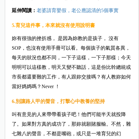
延伸閱讀：
老婆請育嬰假，老公應認清的5個事實
5.育兒這件事，本來就沒有使用說明書
妳有很強的挫折感， 是因為妳教的是孩子， 沒有
SOP，也沒有使用手冊可以看。每個孩子的氣質各異，
每天的狀況也都不同，一下子這樣，一下子那樣；今天
明明可以這樣教，明天又變不聽話，這是份比幹總統或
市長都還要難的工作，有人跟妳交接嗎？有人教妳如何
當好媽媽嗎？
Never ！
6.別讓路人甲的聲音，打擊心中教養的堅持
叫有意見的人來帶帶看孩子吧！他們可能半天就投降
了。如果對方真的成功了，那妳就願賭服輸。不然，雜
七雜八的聲音，不都是嘴砲，或只是一堆育兒的幻