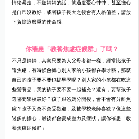
情緒暴走，不聽媽媽的話，就過度憂心忡忡，甚至擔心
是自己沒教好，或者孩子長大之後會有人格偏差，請放
下負擔這麼重的使命感。
你罹患「教養焦慮症候群」了嗎？
不只是媽媽，其實只要為人父母者都一樣，經常比孩子
還焦慮，有時候會擔心別人家的小孩都在學才藝，那麼
自己的孩子要不要也提早學呢？別人家的小孩都在吃這
些營養品，我的孩子要不要一起補充？還有，要幫孩子
選哪間學校最好？孩子跟爸媽分開後，會不會有分離焦
慮？孩子又會不會受歡迎，及被學校老師喜歡？像這些
過多的擔心，最後都會變成壓力及症狀，讓你罹患「教
養焦慮症候群」！