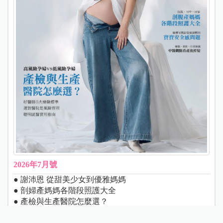
2026年7月號
● 謝沛恩 從甜美少女到優雅媽媽
● 剖婦產媽媽各階段照護大全
● 產檢與生產醫院怎麼選？
● 好醫師５大檢驗標準 選對醫院是風險管理