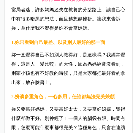
當局者迷，許多媽媽迷失在教養的分岔路上，讓自己心
中有很多暗黑的想法，而且越想越挫折。讓我來告訴
妳，為什麼我不覺得是妳不會當媽媽。
1.妳只看到自己最差、以及別人最好的那一面
妳一直覺得自己不如別人教得好，是這樣嗎？我經常覺
得，這是人「愛比較」的天性，因為媽媽經常沒看到，
別家小孩也有不好教的時候，只是大家都把最好看的拿
出來，放在臉書上。
2.扮演多重角色，一心多用，任誰都無法完美兼顧
妳又要當好媽媽，又要當好太太，又要當好媳婦，覺得
什麼都做不好。別神經了！一個人的腦袋有限、時間有
限，怎麼可能什麼事都很完美？這種角色，只會在連續