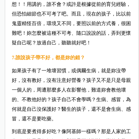
想！！用講的，誰不會？或許是根據從前的育兒經驗，
但恐怕細節也不可考了吧。
而且，現在的孩子，比以前
鬼靈精怪百倍，環境又不同，要照以前的方式養，很困
難吧！妳怎麼被這種不可考、隨口說說的話，弄到更懷
疑自己呢？放過自己，聽聽就好吧！
7.誰說孩子帶不好，都是妳的錯？
如果孩子有了一堆壞習慣，或偶爾生病，就是妳沒帶
好，沒有教好，沒有注意好營養？孩子又不是只是母親
一個人的，周遭那麼多人在影響他，難道妳會教他壞
的、不教他好的？孩子自己不會學嗎？生病、感冒，為
何就是自己沒保護好？醫生的孩子，還不是會生病、感
冒，還不是要吃藥。
到底是要煮得多好吃？像阿基師一樣嗎？那是人家的工