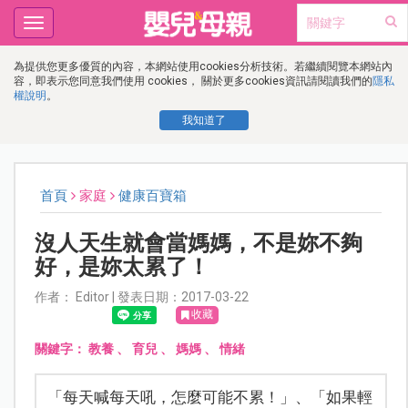
Toggle
navigation
為提供您更多優質的內容，本網站使用cookies分析技術。若繼續閱覽本網站內
容，即表示您同意我們使用 cookies， 關於更多cookies資訊請閱讀我們的
隱私
權說明
。
我知道了
首頁
家庭
健康百寶箱
沒人天生就會當媽媽，不是妳不夠
好，是妳太累了！
作者： Editor | 發表日期：2017-03-22
收藏
關鍵字：
教養
、
育兒
、
媽媽
、
情緒
「每天喊每天吼，怎麼可能不累！」、「如果輕