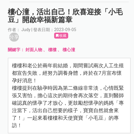
樓心潼，活出自己！欣喜迎接「小毛
豆」開啟幸福新篇章
作者： Judy | 發表日期：2023-09-05
收藏
分享
關鍵字：
封面人物
、
樓樓
、
樓心潼
樓樓和老公於兩年前結婚，期間嘗試兩次人工生殖
都宣告失敗，經努力調養身體，終於在7月宣布懷
孕好消息！
樓樓提到在驗孕時因為第二條線非常淡，心情既緊
張又害怕，擔心這次的期待會再次落空，直到醫師
確認真的懷孕了才放心，更鼓勵想懷孕的媽媽「專
注當下，活出自己想要的樣子，寶寶自然就會來
了！」一起來看樓樓和天使寶寶「小毛豆」的專
訪！