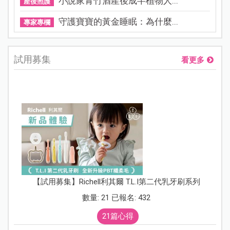
小說家青竹酒產後成半植物人...
產後照護
守護寶寶的黃金睡眠：為什麼...
專家專欄
試用募集
看更多
【試用募集】Richell利其爾 T.L.I第二代乳牙刷系列
數量: 21 已報名: 432
21篇心得