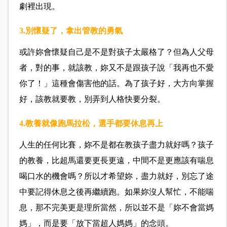
劇裡出現。
3.別懷疑了，拿出管教的勇氣
或許妳會懷疑自己是不是對孩子太嚴格了？但為人父母
者，對的事，就該教，妳又不是跟孩子說「我再也不愛
你了！」這種會傷害他的話。為了孩子好，大方向掌握
好，該教就要教，別弄到人格快要分裂。
4.教養就像跑馬拉松，選手都要休息再上
人生的任何比賽，妳不是都在教孩子盡力就好嗎？孩子
的教養，比超馬還要更長更遠，中間不是更應該有喘息
喝口水的機會嗎？所以才希望妳，盡力就好，別忘了途
中要記得休息之後再繼續跑。如果妳沒人幫忙，不能喘
息，那不完美更是理所當然，所以並不是「妳不會當媽
媽」，而是要「放下當超人媽媽」的念頭。