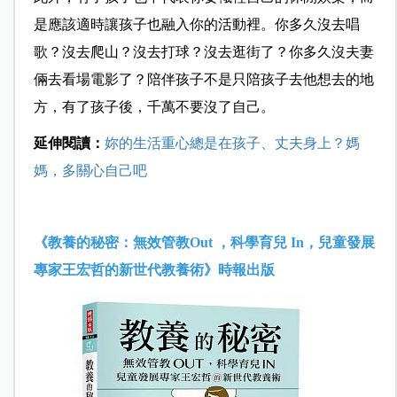
是應該適時讓孩子也融入你的活動裡。你多久沒去唱
歌？沒去爬山？沒去打球？沒去逛街了？你多久沒夫妻
倆去看場電影了？陪伴孩子不是只陪孩子去他想去的地
方，有了孩子後，千萬不要沒了自己。
延伸閱讀：
妳的生活重心總是在孩子、丈夫身上？媽
媽，多關心自己吧
《教養的秘密：無效管教Out ，科學育兒 In，兒童發展
專家王宏哲的新世代教養術》時報出版