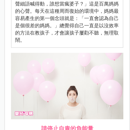
聲細語喊得動，誰想當瘋婆子？」這是百萬媽媽
的心聲。每天在這種周而復始的環境中，媽媽最
容易產生的第一個念頭就是：「一直會認為自己
是個很差的媽媽。」總覺得自己一直是以沒效率
的方法在教孩子，才會讓孩子屢勸不聽，無理取
鬧。
請停止自責的負能量