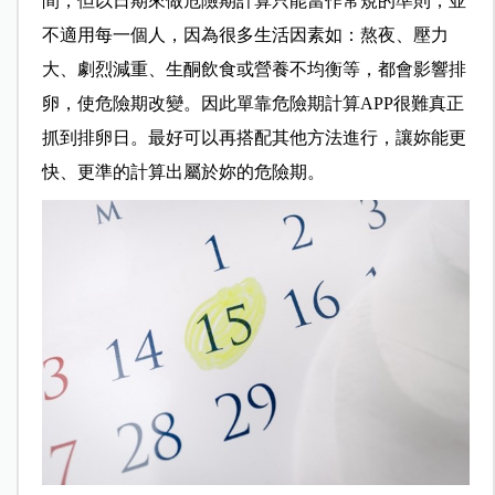
間，但以日期來做危險期計算只能當作常規的準則，並
不適用每一個人，因為很多生活因素如：熬夜、壓力
大、劇烈減重、生酮飲食或營養不均衡等，都會影響排
卵，使危險期改變。因此單靠危險期計算APP很難真正
抓到排卵日。最好可以再搭配其他方法進行，讓妳能更
快、更準的計算出屬於妳的危險期。