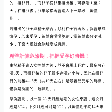
的「排卵日」，而卵子從卵巢排出後，可存活 1 至 2
天，在排卵後，卵巢緊接著會進入下一階段「黃體
期」。
若排出的卵子與精子結合，順利在子宮著床，就會形成
懷孕；若未受孕，黃體會慢慢萎縮，當黃體素分泌減
少，子宮內膜就會剝離變成月經。
精準計算危險期，把握受孕好時機！
由於精子進入女性體內後，並不會馬上死亡，最多可存
活5天，而排卵後的卵子最多存活24小時，因此在排卵
日的前後4～5天（共10天左右）是最容易受孕的時機，
也就是所謂的「危險期」。
舉例說明，以一個 28 天月經週期的女性來說，這次月
經是8/24，下次月經可能是9/22，以黃體期平均14天來