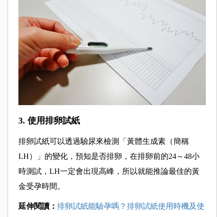
3. 使用排卵試紙
排卵試紙可以透過驗尿來檢測「黃體生成素（簡稱
LH）」的變化，預知是否排卵，在排卵前的24～48小
時測試，LH一定會出現高峰，所以就能推論最佳的黃
金受孕時間。
延伸閱讀：
排卵試紙能驗孕嗎？排卵試紙使用時機及使