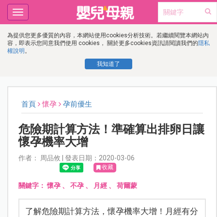
Toggle
navigation
為提供您更多優質的內容，本網站使用cookies分析技術。若繼續閱覽本網站內
容，即表示您同意我們使用 cookies， 關於更多cookies資訊請閱讀我們的
隱私
權說明
。
我知道了
首頁
懷孕
孕前優生
危險期計算方法！準確算出排卵日讓
懷孕機率大增
作者： 周品攸 | 發表日期：2020-03-06
收藏
關鍵字：
懷孕
、
不孕
、
月經
、
荷爾蒙
了解危險期計算方法，懷孕機率大增！月經有分