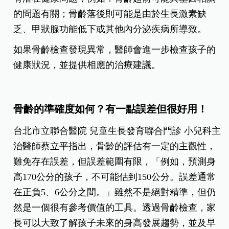
的問題有關；骨齡落後則可能是由於生長激素缺
乏、甲狀腺功能低下或其他內分泌疾病所導致。
如果骨齡檢查發現異常，醫師會進一步檢查孩子的
健康狀況，並提供相應的治療建議。
骨齡的準確度如何？有一點誤差但很好用！
台北市立聯合醫院 兒童生長發育聯合門診 小兒科主
治醫師蔡立平指出，骨齡的評估有一定的主觀性，
難免存在誤差，但誤差範圍有限，「例如，預測身
高170公分的孩子，不可能估到150公分。誤差通常
在正負5、6公分之間。」雖然不是絕對精準，但仍
然是一個很有參考價值的工具。透過骨齡檢查，家
長可以大致了解孩子未來的身高發展趨勢，並及早