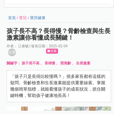
首頁
育兒
寶貝健康
孩子長不高？長得慢？骨齡檢查與生長
激素讓你看懂成長關鍵！
作者： 江睿毓 | 發表日期：2025-02-04
收藏
分享
關鍵字：
孩子長不高
、
長得慢
、
照骨齡
、
生長激素
「孩子只是長得比較慢嗎？」很多家長都有這樣的
疑問。骨齡檢查和生長激素能提供重要線索。掌握
幾個簡單指標，就能看懂孩子的成長狀況，抓住關
鍵時機，幫助孩子健康地長高！