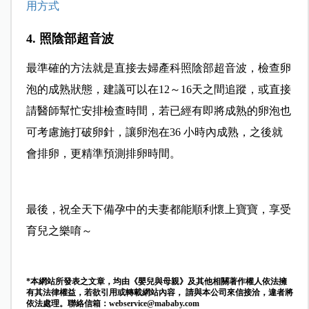
用方式
4. 照陰部超音波
最準確的方法就是直接去婦產科照陰部超音波，檢查卵
泡的成熟狀態，建議可以在12～16天之間追蹤，或直接
請醫師幫忙安排檢查時間，若已經有即將成熟的卵泡也
可考慮施打破卵針，讓卵泡在36 小時內成熟，之後就
會排卵，更精準預測排卵時間。
最後，祝全天下備孕中的夫妻都能順利懷上寶寶，享受
育兒之樂唷～
*本網站所發表之文章，均由《嬰兒與母親》及其他相關著作權人依法擁
有其法律權益，若欲引用或轉載網站內容， 請與本公司來信接洽，違者將
依法處理。聯絡信箱：
webservice@mababy.com