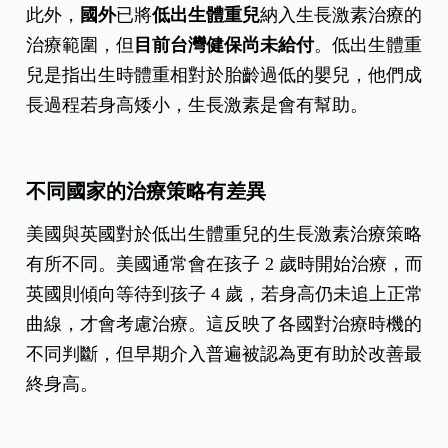
此外，
國外
已將
低出生體重兒
納入生長激素治療的
治療範圍，但
目前台灣健保尚未給付
。低出生體重
兒是指出生時體重相對於胎齡過低的嬰兒，他們成
長過程若身高矮小，生長激素是會有幫助。
不同國家的治療策略有差異
美國與英國對於低出生體重兒的生長激素治療策略
有所不同。美國通常會在孩子 2 歲時開始治療，而
英國則傾向等待到孩子 4 歲，若身高仍未追上正常
曲線，才會考慮治療。這反映了各國對治療時機的
不同判斷，但早期介入普遍被認為更有助於改善最
終身高。
目前台灣的健保尚未給付低出生體重兒的生長激素