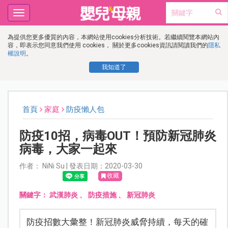
Toggle
navigation
為提供您更多優質的內容，本網站使用cookies分析技術。若繼續閱覽本網站內
容，即表示您同意我們使用 cookies， 關於更多cookies資訊請閱讀我們的
隱私
權說明
。
我知道了
首頁
家庭
防疫懶人包
防疫10招，病毒OUT！預防新冠肺炎
病毒，大家一起來
作者： NiNi Su | 發表日期：2020-03-30
收藏
關鍵字：
武漢肺炎
、
防疫措施
、
新冠肺炎
防疫招數大彙整！新冠肺炎威脅持續，每天的確