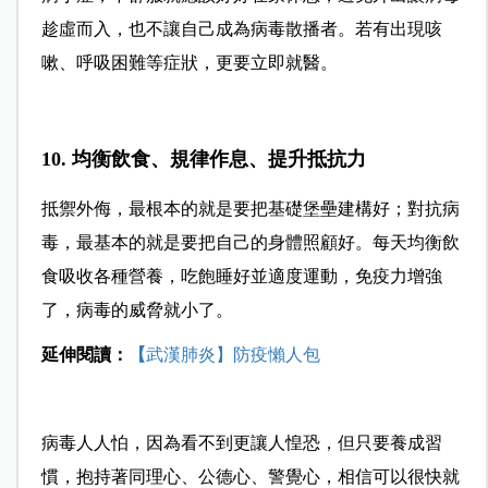
趁虛而入，也不讓自己成為病毒散播者。若有出現咳
嗽、呼吸困難等症狀，更要立即就醫。
10. 均衡飲食、規律作息、提升抵抗力
抵禦外侮，最根本的就是要把基礎堡壘建構好；對抗病
毒，最基本的就是要把自己的身體照顧好。每天均衡飲
食吸收各種營養，吃飽睡好並適度運動，免疫力增強
了，病毒的威脅就小了。
延伸閱讀：
【
武漢肺炎】防疫懶人包
病毒人人怕，因為看不到更讓人惶恐，但只要養成習
慣，抱持著同理心、公德心、警覺心，相信可以很快就