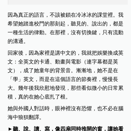
因為真正的語言，不該被鎖在冷冰冰的課堂裡。我
希望她踏進校門的那刻起，聽見的、說出的，都是
一種生活的律動。在那裡，沒有切換鍵，只有流動
的溝通。
回家後，因為家裡是講中文的，我就把娛樂換成英
文：全英文的卡通、動畫與電影（連字幕都是英
文），成了她童年的背景音。漸漸地，她不是在
「學」英文，而是在這個語言的節奏裡，慢慢長
大。幾年後我欣慰地發現，那些看似微小的日常累
積，真的在她心底扎了根。
她與外國人對話時，眼神裡沒有恐懼，也不必在腦
海中狼狽翻譯。
►聽、說、讀、寫，像四扇同時推開的窗，讓她看