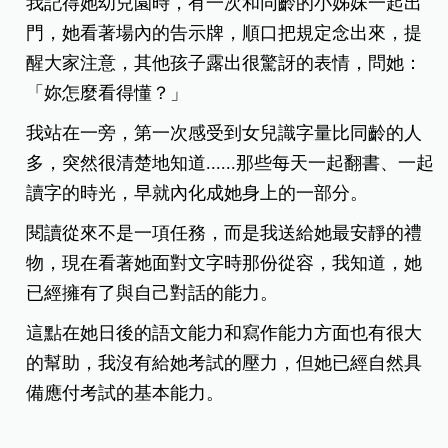
我記得她幼兒園時，有一次和同齡的小姊妹一起出
門，
她看著場內的告示牌，順口把規定念出來，提
醒大家注意，其他孩子露出很驚訝的表情，問她：
「妳怎麼看得懂？」
我站在一旁，第一次感受到女兒識字量比同齡的人
多，突然很清楚地知道......那些每天一起翻書、一起
讀字的時光，
早就內化成她身上的一部分。
閱讀從來不是一項任務，而是我送給她最安靜的禮
物，
現在看著她面對文字時那份從容，我知道，她
已經擁有了與自己對話的能力。
這點在她日後的語文能力和寫作能力方面也有很大
的幫助，我沒有給她考試的壓力，但她已經自然具
備應付考試的基本能力。