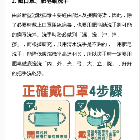
2. 戴口罩、肥皂勤洗手
由於新型冠狀病毒主要經由飛沫及接觸傳染，因此，除
了必要時戴上口罩阻絕病毒，也要用肥皂勤洗手將可能
的病毒洗掉。洗手時務必做到「濕、搓、沖、捧、
擦」，而根據研究，只用清水洗手是不夠的，「用肥皂
洗手」能降低腹瀉機率高達44％，所以搓手時一定要用
肥皂徹底搓洗「內、外、夾、弓、大、立、腕」，好好
的把手洗乾淨。