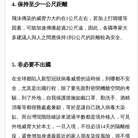
4. 保持至少一公尺距離
飛沫傳染的威脅力大約在1公尺左右，若加上打噴嚏等
因素，可能加速傳播超過2公尺遠，因此，各國專家大
多建議人與人之間應保持1到2公尺的距離較為安全。
5. 非必要不出國
在全球都陷入新型冠狀病毒威脅的這時候，到哪都不安
全，尤其是出國行程，除了要先面對密閉機艙空間的考
驗，到了外地，自我保護措施如戴口罩、勤洗手、酒精
消毒等都很難處處兼顧，等於是讓自己跳入病毒大染
缸。而台灣現階段確診來源過半數都是境外移入，可見
外地威脅大於本土，一旦入境，不但必須14天的隔離檢
疫，還會增加身邊最親近的家人朋友染疫風險，得不償