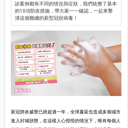
診案例都有不同的情況與症狀，我們統整了基本
的10項防疫措施，帶大家一一確認，一起來擊
潰這個難纏的新型冠狀病毒！
新冠肺炎威脅已經超過一年，全球蔓延也造成多個城市
進入封城狀態，在這樣人心惶惶的情況下，唯有每個人