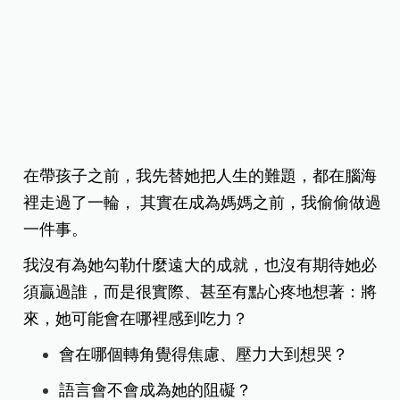
在帶孩子之前，我先替她把人生的難題，都在腦海
裡走過了一輪， 其實在成為媽媽之前，我偷偷做過
一件事。
我沒有為她勾勒什麼遠大的成就，也沒有期待她必
須贏過誰，而是很實際、甚至有點心疼地想著：將
來，她可能會在哪裡感到吃力？
會在哪個轉角覺得焦慮、壓力大到想哭？
語言會不會成為她的阻礙？