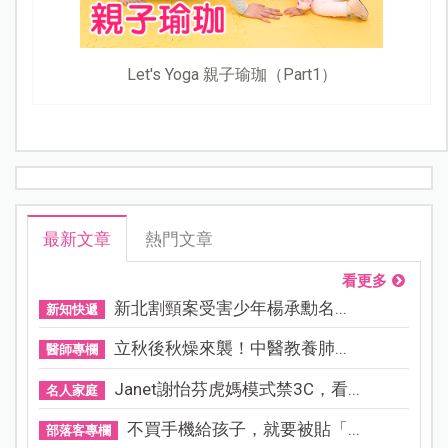
Let's Yoga 親子瑜珈（Part1）
最新文章
熱門文章
看更多
新北割頸案受害少年楊承勳名...
新知快遞
立秋後秋燥來襲！中醫教養肺...
醫師專欄
Janet謝怡芬虎媽模式禁3C，看...
名人家庭
不買手機給孩子，就要被貼「...
部落客專欄