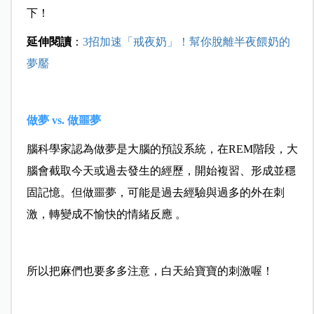
下！
延伸閱讀
：
3招加速「戒夜奶」！幫你脫離半夜餵奶的
夢靨
做夢 vs. 做噩夢
腦科學家認為做夢是大腦的預設系統，在REM階段，大
腦會截取今天或過去發生的經歷，開始複習、形成並穩
固記憶。但做噩夢，可能是過去經驗與過多的外在刺
激，轉變成不愉快的情緒反應 。
所以把麻們也要多多注意，白天給寶寶的刺激喔！