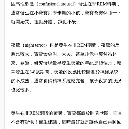
困惑性刺激（confusional arousal）發生在非REM時期，
通常發生在小寶寶到學步期的小孩，寶寶會突然睡一下
就開始哭、扭動身體 、躁動不安。
夜驚（night terror）也是發生在非REM期間，夜驚的反
應比較大，寶寶會尖叫、大哭、甚至睡覺中突然站起
來、夢遊，研究發現最早發生夜驚的年紀是18個月，較
常發生在3-8歲期間，夜驚的反應比較歸咎於神經系統
的不成熟，通常爸媽精神系統較亢奮，孩子夜驚的狀況
也比較多。
發生在非REM階段的驚嚇，寶寶都處於睡著狀態，而且
不會有記憶！醫生建議，這時最好就是讓他自己再睡回