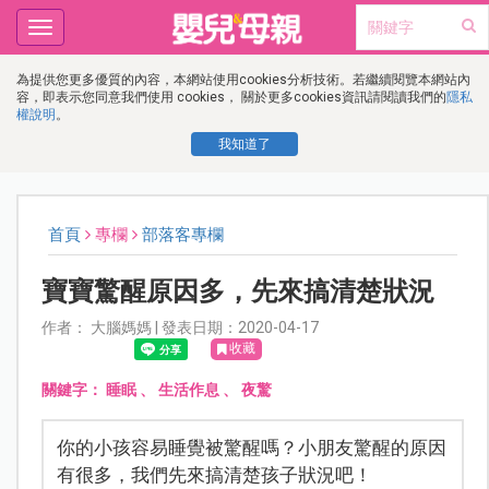
Toggle
navigation
為提供您更多優質的內容，本網站使用cookies分析技術。若繼續閱覽本網站內
容，即表示您同意我們使用 cookies， 關於更多cookies資訊請閱讀我們的
隱私
權說明
。
我知道了
首頁
專欄
部落客專欄
寶寶驚醒原因多，先來搞清楚狀況
作者： 大腦媽媽 | 發表日期：2020-04-17
收藏
關鍵字：
睡眠
、
生活作息
、
夜驚
你的小孩容易睡覺被驚醒嗎？小朋友驚醒的原因
有很多，我們先來搞清楚孩子狀況吧！