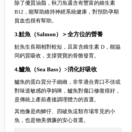
除了優質油脂，秋刀魚還含有豐富的維生素
B12，能幫助維持神經系統健康，對預防孕期
貧血也很有幫助。
3.鮭魚
（
Salmon
）＞
全方位的營養
鮭魚生長期相對較短，且富含維生素 D，能協
同鈣質吸收，支撐寶寶的骨骼發育。
4.鱸魚（Sea Bass）>消化好吸收
鱸魚的蛋白質分子細緻，非常適合胃口不佳或
對味道敏感的孕妈咪，鱸魚對傷口修復很好，
是傳統上產前產後調理體力的首選。
其他像是肉鯽仔、四破魚這類市場常見的小
魚，也是物美價廉的安心首選。