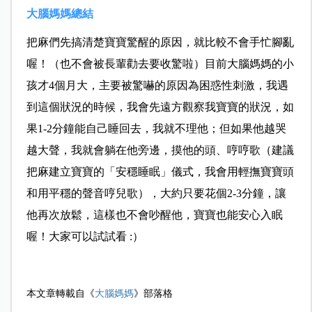
大腦媽媽總結
把麻們先搞清楚寶寶驚醒的原因，就比較不會手忙腳亂
喔！（也不會被長輩勸去要收驚啦）
目前大腦媽媽的小
孩才4個月大，主要被驚嚇的原因為困惑性刺激，我遇
到這個狀況的時候，我會先遠方觀察我寶寶的狀況，如
果1-2分鐘能自己睡回去，我就不理他；但如果他越哭
越大聲，我就會躺在他旁邊，摸他的頭、哼哼歌（建議
把麻建立寶寶的「安穩睡眠」儀式，我會用輕撫寶寶頭
和用平穩的聲音哼兒歌），大約只要花個2-3分鐘，讓
他再次放鬆，這樣也不會吵醒他，寶寶也能安心入眠
喔！大家可以試試看 :）
本文章轉載自《
大腦媽媽
》部落格