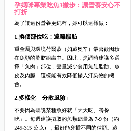
孕媽咪專業吃魚3撇步：讓營養安心不
打折
為了讓這份營養更純粹，妳可以這樣做：
1.換個部位吃：遠離脂肪
重金屬與環境荷爾蒙（如戴奧辛）最喜歡囤積
在魚類的脂肪組織中。因此，烹調時建議多選
擇「魚肉」部位，盡量減少食用魚肚脂肪、魚
皮及內臟，這樣能有效降低攝入汙染物的機
會。
2.多樣化「分散風險」
不要因為聽說某種魚好就「天天吃、餐餐
吃」。每週建議攝取的魚類總量為 7-9 份（約
245-315 公克），最好能穿插不同的種類。這