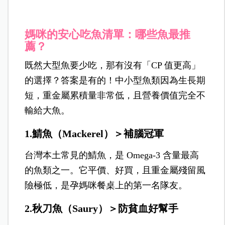
媽咪的安心吃魚清單：哪些魚最推
薦？
既然大型魚要少吃，那有沒有「CP
值更高」
的選擇？答案是有的！中小型魚類因為生長期
短，重金屬累積量非常低，且營養價值完全不
輸給大魚。
1.鯖魚（Mackerel）＞補腦冠軍
台灣本土常見的鯖魚，是 Omega-3 含量最高
的魚類之一。它平價、好買，且重金屬殘留風
險極低，是孕媽咪餐桌上的第一名隊友。
2.秋刀魚
（
Saury
）＞
防貧血好幫手