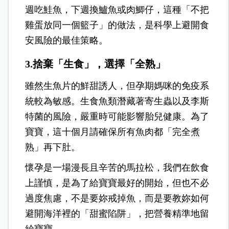
週吃鮭魚，下週換鱸魚或肉鯽仔，這種「不把
雞蛋放同一個籃子」的做法，是科學上避開食
安風險的最佳策略。
3.捨棄「生食」，選擇「全熟」
雖然生魚片的鮮甜誘人，但孕期媽咪的免疫系
統較為敏感。生食魚類潛藏著寄生蟲以及李斯
特菌的風險，嚴重時可能影響胎兒健康。為了
寶寶，這十個月請確保所有魚肉都「完全煮
熟」再下肚。
懷孕是一場漫長且辛苦的馬拉松，我們在飲食
上謹慎，是為了給寶寶最好的開始，但也不必
過度焦慮，
不是要妳戒掉魚，而是要教妳如何
避開海洋裡的「甜蜜陷阱」，把營養精準地留
給寶寶。