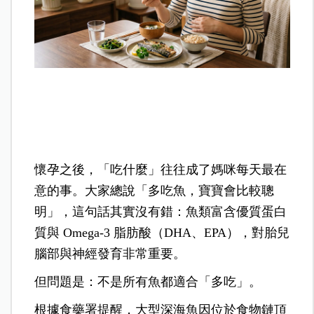
懷孕之後，「吃什麼」往往成了媽咪每天最在
意的事。大家總說「多吃魚，寶寶會比較聰
明」，這句話其實沒有錯：魚類富含優質蛋白
質與 Omega-3 脂肪酸（DHA、EPA），對胎兒
腦部與神經發育非常重要。
但問題是：不是所有魚都適合「多吃」。
根據食藥署提醒，大型深海魚因位於食物鏈頂