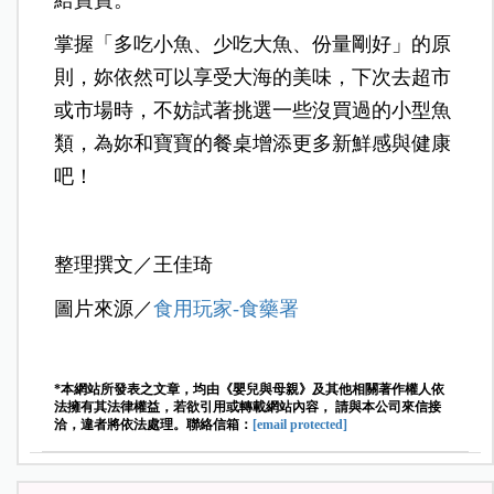
掌握「多吃小魚、少吃大魚、份量剛好」的原
則，妳依然可以享受大海的美味，下次去超市
或市場時，不妨試著挑選一些沒買過的小型魚
類，為妳和寶寶的餐桌增添更多新鮮感與健康
吧！
整理撰文／王佳琦
圖片來源／
食用玩家-食藥署
*本網站所發表之文章，均由《嬰兒與母親》及其他相關著作權人依
法擁有其法律權益，若欲引用或轉載網站內容， 請與本公司來信接
洽，違者將依法處理。聯絡信箱：
[email protected]