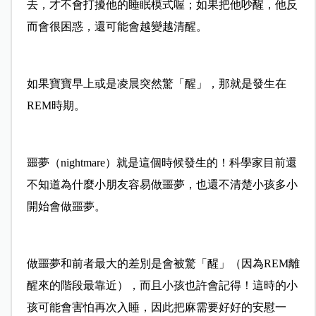
去，才不會打擾他的睡眠模式喔；如果把他吵醒，他反
而會很困惑，還可能會越變越清醒。
如果寶寶早上或是凌晨突然驚「醒」，那就是發生在
REM時期。
噩夢（nightmare）就是這個時候發生的！科學家目前還
不知道為什麼小朋友容易做噩夢，也還不清楚小孩多小
開始會做噩夢。
做噩夢和前者最大的差別是會被驚「醒」（因為REM離
醒來的階段最靠近），而且小孩也許會記得！這時的小
孩可能會害怕再次入睡，因此把麻需要好好的安慰一