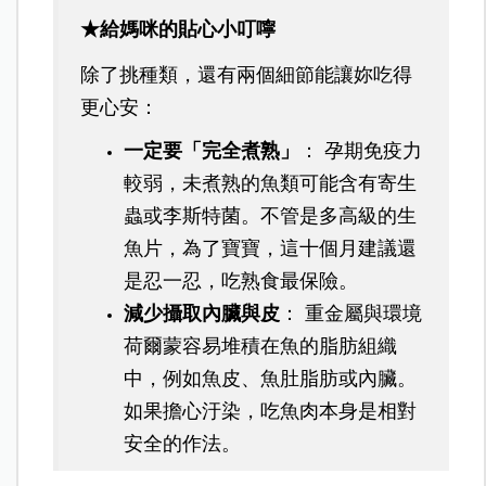
★給媽咪的貼心小叮嚀
除了挑種類，還有兩個細節能讓妳吃得
更心安：
一定要「完全煮熟」
： 孕期免疫力
較弱，未煮熟的魚類可能含有寄生
蟲或李斯特菌。不管是多高級的生
魚片，為了寶寶，這十個月建議還
是忍一忍，吃熟食最保險。
減少攝取內臟與皮
： 重金屬與環境
荷爾蒙容易堆積在魚的脂肪組織
中，例如魚皮、魚肚脂肪或內臟。
如果擔心汙染，吃魚肉本身是相對
安全的作法。