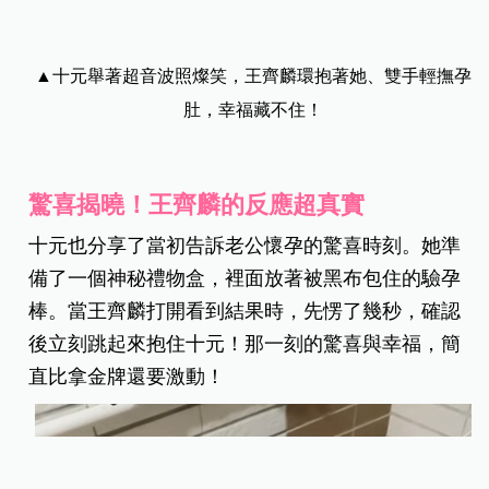
▲十元舉著超音波照燦笑，王齊麟環抱著她、雙手輕撫孕
肚，幸福藏不住！
驚喜揭曉！王齊麟的反應超真實
十元也分享了當初告訴老公懷孕的驚喜時刻。她準
備了一個神秘禮物盒，裡面放著被黑布包住的驗孕
棒。當王齊麟打開看到結果時，先愣了幾秒，確認
後立刻跳起來抱住十元！那一刻的驚喜與幸福，簡
直比拿金牌還要激動！