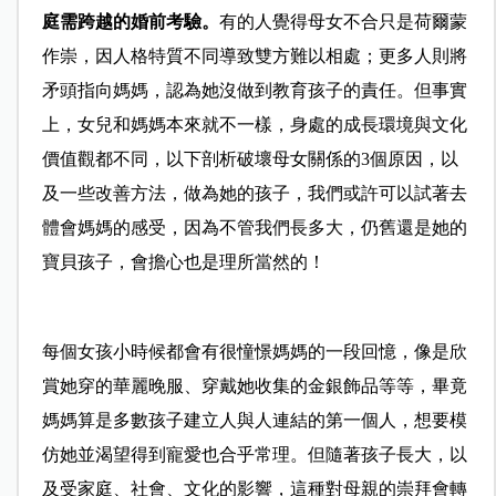
庭需跨越的婚前考驗。
有的人覺得母女不合只是荷爾蒙
作崇，因人格特質不同導致雙方難以相處；更多人則將
矛頭指向媽媽，認為她沒做到教育孩子的責任。但事實
上，女兒和媽媽本來就不一樣，身處的成長環境與文化
價值觀都不同，以下剖析破壞母女關係的3個原因，以
及一些改善方法，做為她的孩子，我們或許可以試著去
體會媽媽的感受，因為不管我們長多大，仍舊還是她的
寶貝孩子，會擔心也是理所當然的！
每個女孩小時候都會有很憧憬媽媽的一段回憶，像是欣
賞她穿的華麗晚服、穿戴她收集的金銀飾品等等，畢竟
媽媽算是多數孩子建立人與人連結的第一個人，想要模
仿她並渴望得到寵愛也合乎常理。但隨著孩子長大，以
及受家庭、社會、文化的影響，這種對母親的崇拜會轉