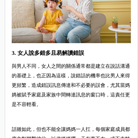
3. 女人說多錯多且易解讀錯誤
與男人不同，女人之間的關係通常都是建立在說話溝通
的基礎上，也正因為這樣，說錯話的機率也比男人來得
更頻繁，造成錯誤訊息傳達和不必要的誤會，尤其當媽
媽被賦予家庭及家族中間轉達訊息的窗口時，這責任更
是不容輕看。
話雖如此，但也不能全讓媽媽一人扛，每個家庭成員都