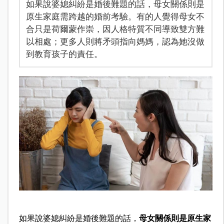
如果說婆媳糾紛是婚後難題的話，母女關係則是
原生家庭需跨越的婚前考驗。有的人覺得母女不
合只是荷爾蒙作崇，因人格特質不同導致雙方難
以相處；更多人則將矛頭指向媽媽，認為她沒做
到教育孩子的責任。
如果說婆媳糾紛是婚後難題的話，
母女關係則是原生家