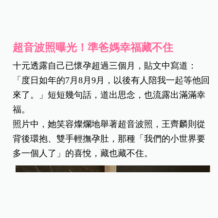
超音波照曝光！準爸媽幸福藏不住
十元透露自己已懷孕超過三個月，貼文中寫道：
「度日如年的7月8月9月，以後有人陪我一起等他回
來了。」短短幾句話，道出思念，也流露出滿滿幸
福。
照片中，她笑容燦爛地舉著超音波照，王齊麟則從
背後環抱、雙手輕撫孕肚，那種「我們的小世界要
多一個人了」的喜悅，藏也藏不住。