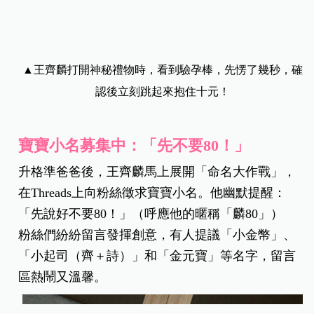
▲王齊麟打開神秘禮物時，看到驗孕棒，先愣了幾秒，確
認後立刻跳起來抱住十元！
寶寶小名募集中：「先不要80！」
升格準爸爸後，王齊麟馬上展開「命名大作戰」，
在Threads上向粉絲徵求寶寶小名。他幽默提醒：
「先說好不要80！」（呼應他的暱稱「麟80」）
粉絲們紛紛留言發揮創意，有人提議「小金幣」、
「小起司（齊＋詩）」和「金元寶」等名字，留言
區熱鬧又溫馨。