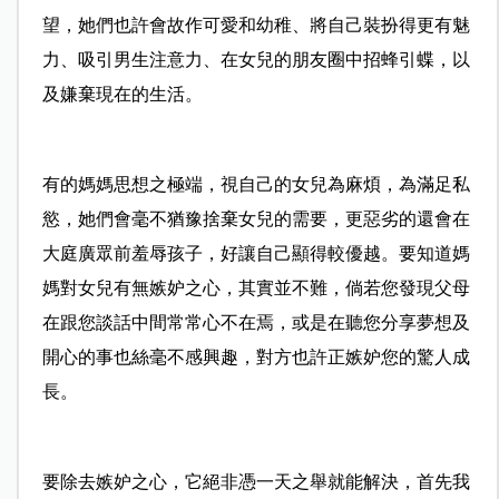
望，她們也許會故作可愛和幼稚、將自己裝扮得更有魅
力、吸引男生注意力、在女兒的朋友圈中招蜂引蝶，以
及嫌棄現在的生活。
有的媽媽思想之極端，視自己的女兒為麻煩，為滿足私
慾，她們會毫不猶豫捨棄女兒的需要，更惡劣的還會在
大庭廣眾前羞辱孩子，好讓自己顯得較優越。要知道媽
媽對女兒有無嫉妒之心，其實並不難，倘若您發現父母
在跟您談話中間常常心不在焉，或是在聽您分享夢想及
開心的事也絲毫不感興趣，對方也許正嫉妒您的驚人成
長。
要除去嫉妒之心，它絕非憑一天之舉就能解決，首先我