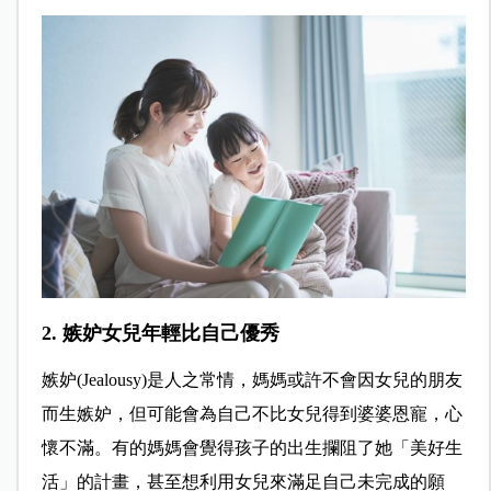
2. 嫉妒女兒年輕比自己優秀
嫉妒(Jealousy)是人之常情，媽媽或許不會因女兒的朋友
而生嫉妒，但可能會為自己不比女兒得到婆婆恩寵，心
懷不滿。有的媽媽會覺得孩子的出生攔阻了她「美好生
活」的計畫，甚至想利用女兒來滿足自己未完成的願