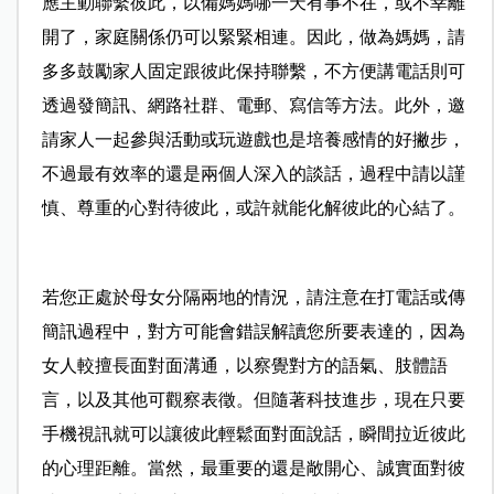
應主動聯繫彼此，以備媽媽哪一天有事不在，或不幸離
開了，家庭關係仍可以緊緊相連。因此，做為媽媽，請
多多鼓勵家人固定跟彼此保持聯繫，不方便講電話則可
透過發簡訊、網路社群、電郵、寫信等方法。此外，邀
請家人一起參與活動或玩遊戲也是培養感情的好撇步，
不過最有效率的還是兩個人深入的談話，過程中請以謹
慎、尊重的心對待彼此，或許就能化解彼此的心結了。
若您正處於母女分隔兩地的情況，請注意在打電話或傳
簡訊過程中，對方可能會錯誤解讀您所要表達的，因為
女人較擅長面對面溝通，以察覺對方的語氣、肢體語
言，以及其他可觀察表徵。但隨著科技進步，現在只要
手機視訊就可以讓彼此輕鬆面對面說話，瞬間拉近彼此
的心理距離。當然，最重要的還是敞開心、誠實面對彼