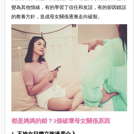
變為其他情緒，有的學習了信任和友誼，有的卻因錯誤
的教養方針，造成母女關係逐漸走向破裂。
都是媽媽的錯？3個破壞母女關係原因
1. 不捨女兒獨立致過度介入