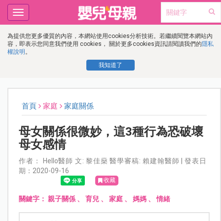
Toggle
navigation
為提供您更多優質的內容，本網站使用cookies分析技術。若繼續閱覽本網站內
容，即表示您同意我們使用 cookies， 關於更多cookies資訊請閱讀我們的
隱私
權說明
。
我知道了
首頁
家庭
家庭關係
母女關係很微妙，這3種行為恐破壞
母女感情
作者： Hello醫師 文: 黎佳燊 醫學審稿: 賴建翰醫師 | 發表日
期：2020-09-16
收藏
關鍵字：
親子關係
、
育兒
、
家庭
、
媽媽
、
情緒