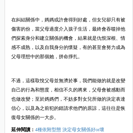
在糾結關係中，媽媽或許會得到好處，但女兒卻只有被
傷害的份，當父母過度介入孩子生活，最終會吞噬掉他
們探索身分和建立關係的機會，結果就是仇恨深根、情
感不成熟，以及自我身分的懷疑，有的甚至會努力成為
父母理想中的那個她，拼命掙扎。
不過，這樣取悅父母並無濟於事，我們能做的就是改變
自己的行為和態度，相信不久的將來，父母會被感動而
也做改變；至於媽媽們，不妨多對女兒所做的決定表達
信心，以及為之前犯的錯請求他們的原諒，這往往是恢
復母女關係的一大步。
延伸閱讀：
4種依附型態 決定母女關係好or壞