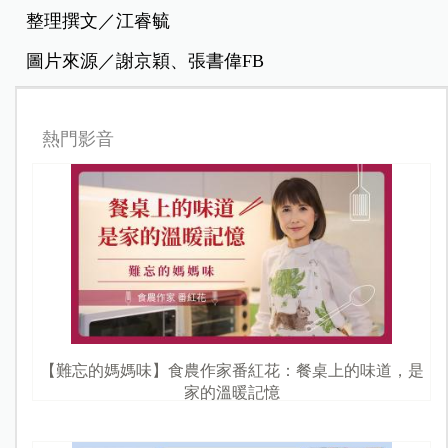
整理撰文／江睿毓
圖片來源／謝京穎、張書偉FB
熱門影音
【難忘的媽媽味】食農作家番紅花：餐桌上的味道，是
家的溫暖記憶