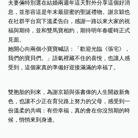
夫妻倆特別選在結婚兩週年這天對外分享這個好消
息，並形容這是年末最甜蜜的聖誕禮物。謝京穎也
在社群平台寫下溫柔告白，感謝一路以來大家的祝
福與期待，並和雙馬寶相約，期待明年春暖時正式
見面。
她開心向兩個小寶寶喊話：「歡迎光臨《張宅》，
我們的寶貝們。」語氣裡藏不住的喜悅，也讓人感
受到，這個家真的準備好迎接滿滿的幸福了。
雙胞胎的到來，為謝京穎與張書偉的人生開啟新角
色，也讓不少正在育兒路上努力的父母，感受到一
份溫柔的共鳴：有些幸福，真的會在你沒預期的時
候，悄悄來到身邊。