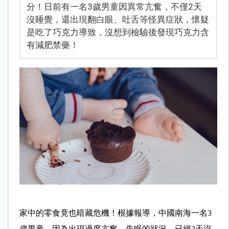
分！日前有一名3歲男童因異常亢奮，不僅2天
沒睡覺，還出現翻白眼、吐舌等怪異症狀，懷疑
是吃了巧克力導致，沒想到檢驗後發現巧克力含
有減肥禁藥！
家中的零食竟也暗藏危機！根據報導，中國南海一名3
歲男童，因為出現過度亢奮、失眠的狀況，已經2天沒