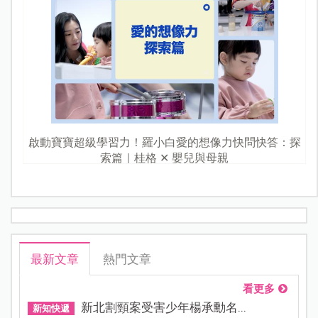
啟動寶寶超級學習力！羅小白愛的想像力快問快答：探
索篇｜桂格 ✕ 嬰兒與母親
最新文章
熱門文章
看更多
新北割頸案受害少年楊承勳名...
新知快遞