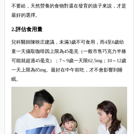
不要給，天然營養的食物對還在發育的孩子來說，才是
最好的選擇。
2.評估食用量
兒科醫師陳映庄建議，未滿3歲不可食用，而4至6歲幼
童一天攝取咖啡因上限為45毫克（一般市售巧克力半條
可能就超過45毫克）；7～9歲一天限62.5mg；10～12歲
一天上限為85mg。最好在中午前吃，才不會影響到睡
眠。