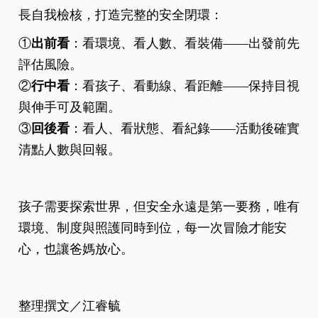
長自我檢核，打造完整的安全閉環：
①
出前看
：看環境、看人數、看裝備——出發前先
評估風險。
②
行中看
：看孩子、看動線、看距離——保持目視
與伸手可及範圍。
③
回後看
：看人、看狀態、看紀錄——活動後確實
清點人數與回報。
孩子需要探索世界，但安全永遠是第一要務，唯有
環境、制度與照護同時到位，每一次冒險才能安
心，也讓爸媽放心。
整理撰文／江睿毓