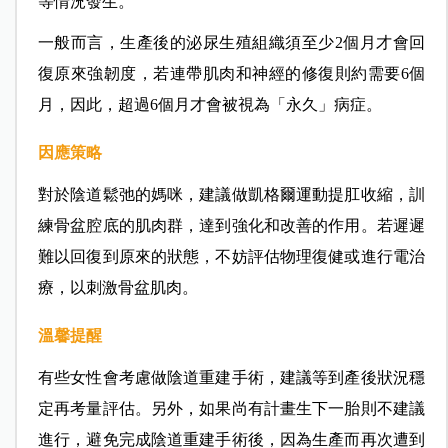
等情況發生。
一般而言，生產後的泌尿生殖組織須至少2個月才會回
復原來強韌度，若連帶肌肉和神經的修復則約需要6個
月，因此，超過6個月才會被視為「永久」病症。
因應策略
對於陰道鬆弛的媽咪，建議做凱格爾運動提肛收縮，訓
練骨盆腔底的肌肉群，達到強化和改善的作用。若遲遲
難以回復到原來的狀態，不妨評估物理復健或進行電治
療，以刺激骨盆肌肉。
溫馨提醒
有些女性會考慮做陰道重建手術，建議等到產後狀況穩
定再考量評估。另外，如果尚有計畫生下一胎則不建議
進行，避免完成陰道重建手術後，因為生產而再次遭到