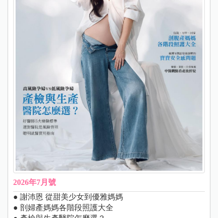
2026年7月號
● 謝沛恩 從甜美少女到優雅媽媽
● 剖婦產媽媽各階段照護大全