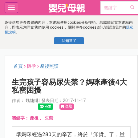
Toggle
navigation
為提供您更多優質的內容，本網站使用cookies分析技術。若繼續閱覽本網站內
容，即表示您同意我們使用 cookies， 關於更多cookies資訊請閱讀我們的
隱私
權說明
。
我知道了
首頁
懷孕
產後照護
生完孩子容易尿失禁？媽咪產後4大
私密困擾
作者： 魏婕綝 | 發表日期：2017-11-17
收藏
關鍵字：
產後
、
失禁
準媽咪經過280天的辛苦，終於「卸貨」了，豈