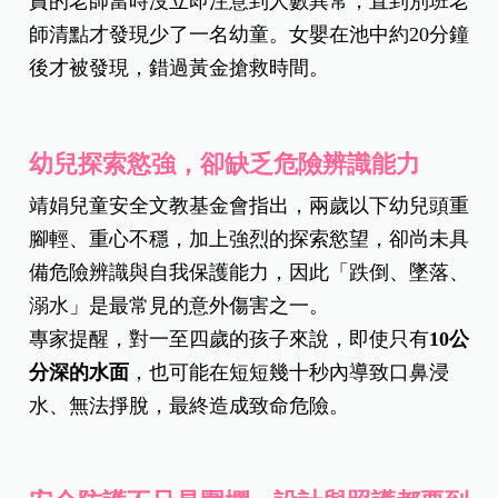
責的老師當時沒立即注意到人數異常，直到別班老
師清點才發現少了一名幼童。女嬰在池中約20分鐘
後才被發現，錯過黃金搶救時間。
幼兒探索慾強，卻缺乏危險辨識能力
靖娟兒童安全文教基金會指出，兩歲以下幼兒頭重
腳輕、重心不穩，加上強烈的探索慾望，卻尚未具
備危險辨識與自我保護能力，因此「跌倒、墜落、
溺水」是最常見的意外傷害之一。
專家提醒，對一至四歲的孩子來說，即使只有
10
公
分深的水面
，也可能在短短幾十秒內導致口鼻浸
水、無法掙脫，最終造成致命危險。