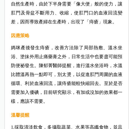
自然生產時，由於下半身需要「像大便」般的使力，讓
肛門及骨盆不斷用力、收縮，使肛門口的血液回流變
差，因而導致產婦在生產時，出現了「痔瘡」現象。
因應策略
媽咪產後發生痔瘡，改善方法除了局部熱敷、溫水坐
浴、塗抹外用止痛藥膏之外，日常生活中也要盡可能預
防便祕發生。陳郁菁醫師提醒，進行溫水坐浴時，水溫
比體溫再熱一點即可，別太燙，以促進肛門周圍的血液
循環、利於血液回流，讓痔瘡能較快縮回去。至於是否
需要加入優碘，目前研究顯示，有加或沒加的效果都一
樣，應該不需要。
溫馨提醒
1.採取清淡飲食，多攝取蔬菜、水果等高纖食物，並且