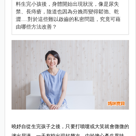
料生完小孩後，身體開始出現狀況，像是尿失
禁、長痔瘡，陰道也因為分娩而變得鬆弛、乾
澀……對於這些難以啟齒的私密問題，究竟可藉
由哪些方法改善？
曉妤自從生完孩子之後，只要打噴嚏或大笑就會微微的
滲出尿液，一天有時出現好幾次，由於擔心產生異味，