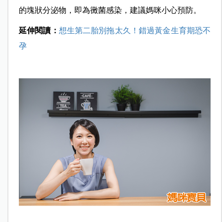
的塊狀分泌物，即為黴菌感染，建議媽咪小心預防。
延伸閱讀：
想生第二胎別拖太久！錯過黃金生育期恐不
孕