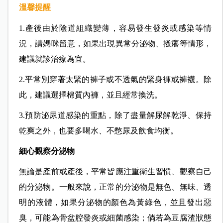
溫馨提醒
1.產後由於陰道組織變薄，容易發生發炎或感染等情
況，請媽咪留意，如果出現異常分泌物、搔癢等情形，
建議就診治療為宜。
2.平常別穿著太緊的褲子或不透氣的緊身褲或褲襪。除
此，建議選擇棉質內褲，並且經常換洗。
3.預防泌尿道感染的重點，除了盡量解尿解乾淨、保持
乾爽之外，也要多喝水、不憋尿及飲食均衡。
細心觀察分泌物
無論是產前或產後，平常皆應注重衛生習慣、觀察自己
的分泌物。一般來說，正常的分泌物是無色、無味、透
明的液體，如果分泌物的顏色為黃綠色，並且發出惡
臭，可能為骨盆腔發炎或細菌感染；倘若為豆腐渣狀態