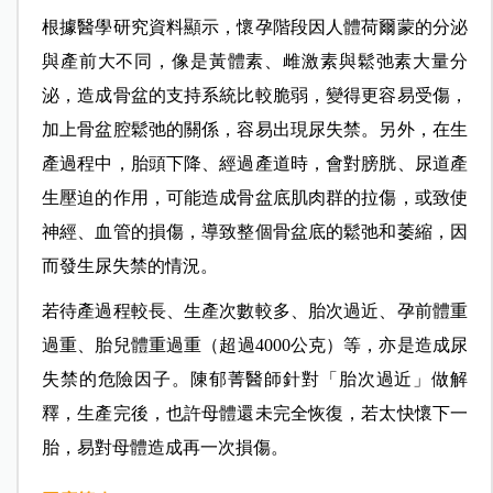
根據醫學研究資料顯示，懷孕階段因人體荷爾蒙的分泌
與產前大不同，像是黃體素、雌激素與鬆弛素大量分
泌，造成骨盆的支持系統比較脆弱，變得更容易受傷，
加上骨盆腔鬆弛的關係，容易出現尿失禁。另外，在生
產過程中，胎頭下降、經過產道時，會對膀胱、尿道產
生壓迫的作用，可能造成骨盆底肌肉群的拉傷，或致使
神經、血管的損傷，導致整個骨盆底的鬆弛和萎縮，因
而發生尿失禁的情況。
若待產過程較長、生產次數較多、胎次過近、孕前體重
過重、胎兒體重過重（超過4000公克）等，亦是造成尿
失禁的危險因子。陳郁菁醫師針對「胎次過近」做解
釋，生產完後，也許母體還未完全恢復，若太快懷下一
胎，易對母體造成再一次損傷。