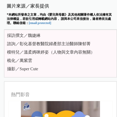
圖片來源／家長提供
*本網站所發表之文章，均由《嬰兒與母親》及其他相關著作權人依法擁有其
法律權益，若欲引用或轉載網站內容， 請與本公司來信接洽，違者將依法處
理。聯絡信箱：
[email protected]
採訪撰文／魏婕綝
諮詢／彰化基督教醫院婦產部主治醫師陳郁菁
模特兒／溫柔媽咪婷姿（人物與文章內容無關）
梳化／萬紫雲
攝影／Super Cute
熱門影音