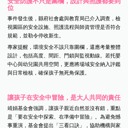
安全防護不只是圍欄，設計與照護都要到
位
事件發生後，縣府社會處與教育局已介入調查，檢
視園區的安全設施、照護流程與師資管理是否符合
規範，並勒令停收新生。
專家提醒，環境安全不該只靠圍欄，還應考量整體
設計，包括高度、間距、門鎖與監視動線。若托嬰
中心與幼兒園共用空間，更應將場域安全納入評鑑
與日常檢核，確保孩子無死角保護。
讓孩子在安全中冒險，是大人共同的責任
靖娟基金會強調，讓孩子親近自然並沒有錯，重點
是「要在安全中探索、在準備中冒險」。為避免憾
事重演，基金會提出「三看口訣」，協助機構與家