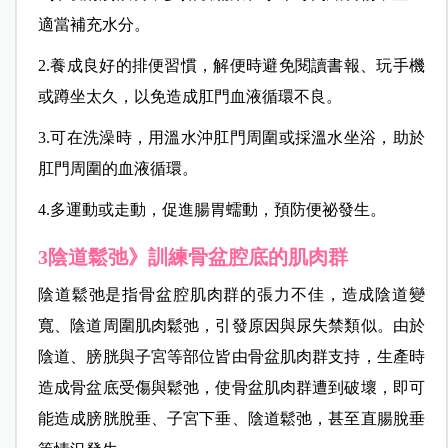
適當補充水分。
2.養成良好的排便習慣，解便時避免閱讀書報、玩手機
或蹲坐太久，以免造成肛門血液循環不良。
3.可在洗澡時，用溫水沖肛門周圍或採溫水坐浴，助於
肛門周圍的血液循環。
4.多運動或走動，促進腸胃蠕動，預防便祕發生。
3陰道鬆弛》訓練骨盆腔底的肌肉群
陰道鬆弛是指骨盆腔肌肉群的張力不佳，造成陰道變
寬、陰道周圍肌肉鬆弛，引發原因與尿失禁類似。由於
陰道、膀胱與子宮等部位皆由骨盆肌肉群支持，生產時
造成骨盆底受傷與鬆弛，使骨盆肌肉群遭到破壞，即可
能造成膀胱脫垂、子宮下垂、陰道鬆弛，甚至直腸脫垂