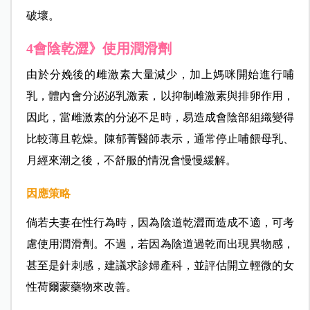
破壞。
4會陰乾澀》使用潤滑劑
由於分娩後的雌激素大量減少，加上媽咪開始進行哺
乳，體內會分泌泌乳激素，以抑制雌激素與排卵作用，
因此，當雌激素的分泌不足時，易造成會陰部組織變得
比較薄且乾燥。陳郁菁醫師表示，通常停止哺餵母乳、
月經來潮之後，不舒服的情況會慢慢緩解。
因應策略
倘若夫妻在性行為時，因為陰道乾澀而造成不適，可考
慮使用潤滑劑。不過，若因為陰道過乾而出現異物感，
甚至是針刺感，建議求診婦產科，並評估開立輕微的女
性荷爾蒙藥物來改善。