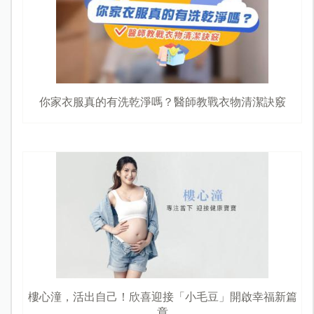
你家衣服真的有洗乾淨嗎？醫師教戰衣物清潔訣竅
樓心潼，活出自己！欣喜迎接「小毛豆」開啟幸福新篇
章