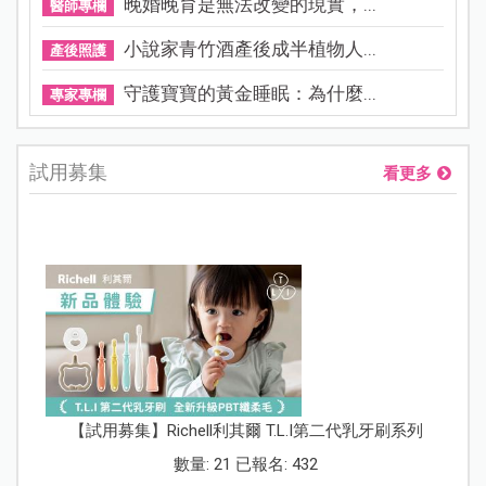
晚婚晚育是無法改變的現實，...
醫師專欄
小說家青竹酒產後成半植物人...
產後照護
守護寶寶的黃金睡眠：為什麼...
專家專欄
試用募集
看更多
【試用募集】Richell利其爾 T.L.I第二代乳牙刷系列
數量: 21 已報名: 432