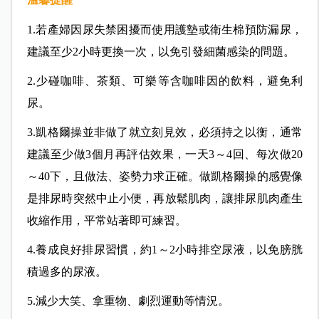
1.若產婦因尿失禁困擾而使用護墊或衛生棉預防漏尿，
建議至少2小時更換一次，以免引發細菌感染的問題。
2.少碰咖啡、茶類、可樂等含咖啡因的飲料，避免利
尿。
3.凱格爾操並非做了就立刻見效，必須持之以衡，通常
建議至少做3個月再評估效果，一天3～4回、每次做20
～40下，且做法、姿勢力求正確。做凱格爾操的感覺像
是排尿時突然中止小便，再放鬆肌肉，讓排尿肌肉產生
收縮作用，平常站著即可練習。
4.養成良好排尿習慣，約1～2小時排空尿液，以免膀胱
積過多的尿液。
5.減少大笑、拿重物、劇烈運動等情況。