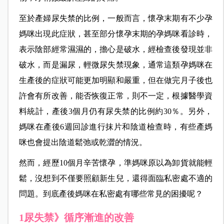
至於產婦尿失禁的比例，一般而言，懷孕末期有不少孕
媽咪出現此症狀，甚至部分懷孕末期的孕媽咪看診時，
表示陰部經常濕濕的，擔心是破水，經檢查後發現並非
破水，而是漏尿，輕微尿失禁現象，通常這類孕媽咪在
生產後的症狀可能更加明顯和嚴重，但在做完月子後也
許會有所改善，能否恢復正常，則不一定，根據醫學資
料統計，產後3個月仍有尿失禁的比例約30％。另外，
媽咪在產後6週回診進行抹片和陰道檢查時，有些產媽
咪也會提出陰道鬆弛或乾澀的情況。
然而，
經歷10個月辛苦懷孕，準媽咪原以為卸貨就能輕
鬆，沒想到不僅要照顧新生兒，還得面臨私密處不適的
問題。到底產後媽咪在私密處有哪些常見的困擾呢？
1尿失禁》循序漸進的改善