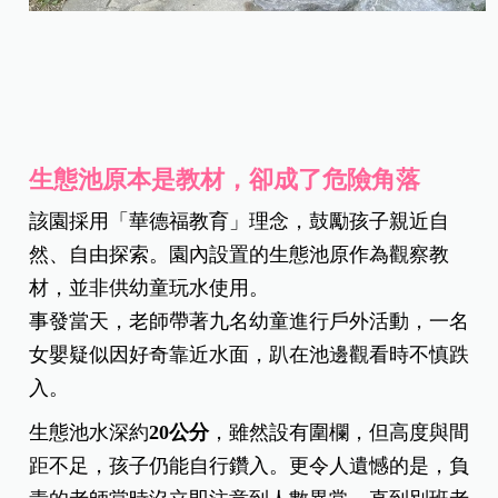
生態池原本是教材，卻成了危險角落
該園採用「華德福教育」理念，鼓勵孩子親近自
然、自由探索。園內設置的生態池原作為觀察教
材，並非供幼童玩水使用。
事發當天，老師帶著九名幼童進行戶外活動，一名
女嬰疑似因好奇靠近水面，趴在池邊觀看時不慎跌
入。
生態池水深約
20
公分
，雖然設有圍欄，但高度與間
距不足，孩子仍能自行鑽入。更令人遺憾的是，負