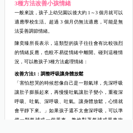
3種方法改善小孩情緒
一般來說，孩子上幼兒園以後大約 1～3 個月就可以
適應學校生活。超過 3 個月仍無法適應，可能是無
法妥善調節情緒。
陳奕臻所長表示，這類型的孩子往往會有比較強烈
的情緒反應，也較不易從情緒中離開。碰到這種情
況，可以教孩子3種方法處理情緒：
改善方法1：調整呼吸讓身體放鬆
「害怕想哭的時候想像自己是一顆氣球，先深呼吸
讓肚子膨脹起來，再慢慢吐氣讓肚子變小，重複深
呼吸、吐氣、深呼吸、吐氣。讓身體放鬆，心情就
會平靜下來。」如果孩子還不太會深呼吸，可以準
備一顆氣球或一個風車，教他對著氣球或風車吹
氣。