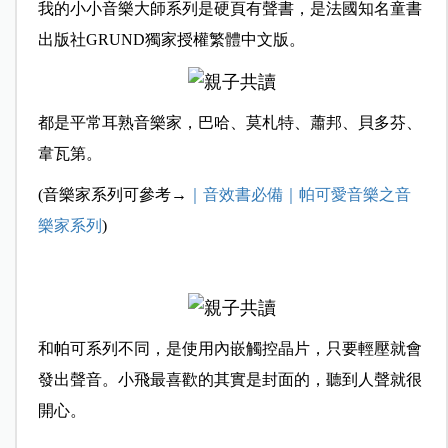
我的小小音樂大師系列是硬頁有聲書，是法國知名童書
出版社GRUND獨家授權繁體中文版。
都是平常耳熟音樂家，巴哈、莫札特、蕭邦、貝多芬、
韋瓦第。
(音樂家系列可參考→
｜音效書必備｜帕可愛音樂之音
樂家系列
)
和帕可系列不同，是使用內嵌觸控晶片，只要輕壓就會
發出聲音。小飛最喜歡的其實是封面的，聽到人聲就很
開心。