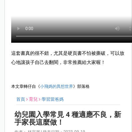
這套書真的很不錯，尤其是硬頁書不怕被撕破，可以放
心地讓孩子自己去翻閱，非常推薦給大家喔！
本文章轉仔自《
小飛媽的異想世界
》部落格
首頁
育兒
學習當爸媽
幼兒園入學常見 4 種適應不良，新
手家長這麼做！