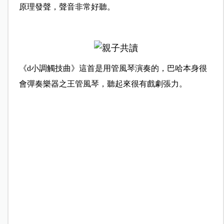
原理發聲，聲音非常好聽。
《d小調觸技曲》這首是用管風琴演奏的，巴哈本身很
會彈奏樂器之王管風琴，聽起來很有戲劇張力。