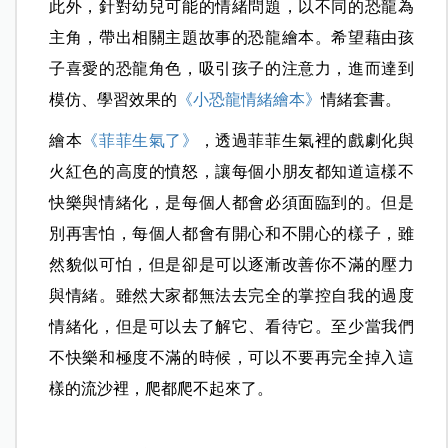
此外，針對幼兒可能的情緒問題，以不同的恐龍為
主角，帶出相關主題故事的恐龍繪本。希望藉由孩
子喜愛的恐龍角色，吸引孩子的注意力，進而達到
模仿、學習效果的
《小恐龍情緒繪本》
情緒套書。
繪本
《菲菲生氣了》
，透過菲菲生氣裡的戲劇化與
火紅色的高度的憤怒，讓每個小朋友都知道這樣不
快樂與情緒化，是每個人都會必須面臨到的。但是
別再害怕，每個人都會有開心和不開心的樣子，雖
然貌似可怕，但是卻是可以逐漸改善你不滿的壓力
與情緒。雖然大家都無法去完全的掌控自我的過度
情緒化，但是可以去了解它、看待它。至少當我們
不快樂和極度不滿的時候，可以不要再完全掉入這
樣的流沙裡，爬都爬不起來了。