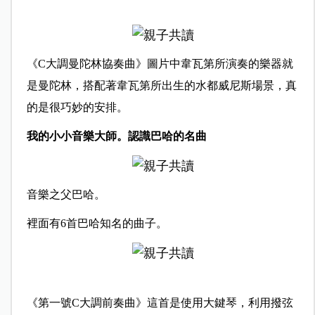
《C大調曼陀林協奏曲》圖片中韋瓦第所演奏的樂器就
是曼陀林，搭配著韋瓦第所出生的水都威尼斯場景，真
的是很巧妙的安排。
我的小小音樂大師。認識巴哈的名曲
音樂之父巴哈。
裡面有6首巴哈知名的曲子。
《第一號C大調前奏曲》這首是使用大鍵琴，利用撥弦