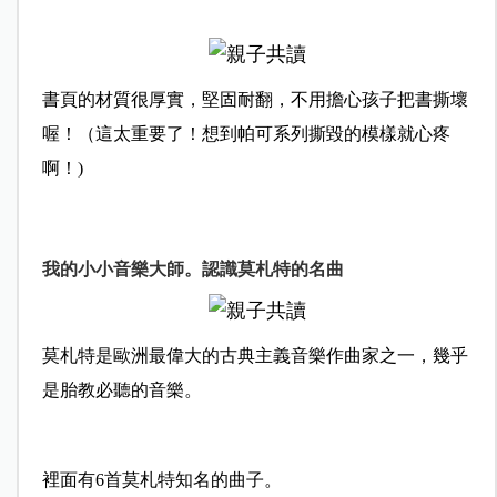
書頁的材質很厚實，堅固耐翻，不用擔心孩子把書撕壞
喔！（這太重要了！想到帕可系列撕毀的模樣就心疼
啊！)
我的小小音樂大師。認識莫札特的名曲
莫札特是歐洲最偉大的古典主義音樂作曲家之一，幾乎
是胎教必聽的音樂。
裡面有6首莫札特知名的曲子。