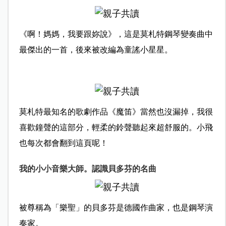
《啊！媽媽，我要跟妳說》，這是莫札特鋼琴變奏曲中
最傑出的一首，後來被改編為童謠小星星。
莫札特最知名的歌劇作品《魔笛》當然也沒漏掉，我很
喜歡鐘聲的這部分，輕柔的鈴聲聽起來超舒服的。小飛
也每次都會翻到這頁呢！
我的小小音樂大師。認識貝多芬的名曲
被尊稱為「樂聖」的貝多芬是德國作曲家，也是鋼琴演
奏家。