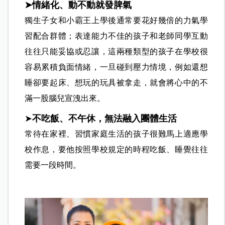
➤情緒化、動不動就發脾氣
獨生子女和小霸王上學後通常要花好幾倍的力氣學
習配合群體；表達能力不佳的孩子和老師同學互動
往往只能妥協或忍讓，這兩種類型的孩子在學校很
容易累積負面情緒，一旦碰到壓力情境，例如還想
睡卻要起床、想玩的玩具被拿走，就會將心中的不
滿一股腦兒宣洩出來。
➤
不吃飯、不午休，無法融入團體生活
常待在家裡、習慣家庭生活的孩子很難馬上適應學
校作息，要他按照學校規定的時程吃飯、睡覺往往
需要一段時間。