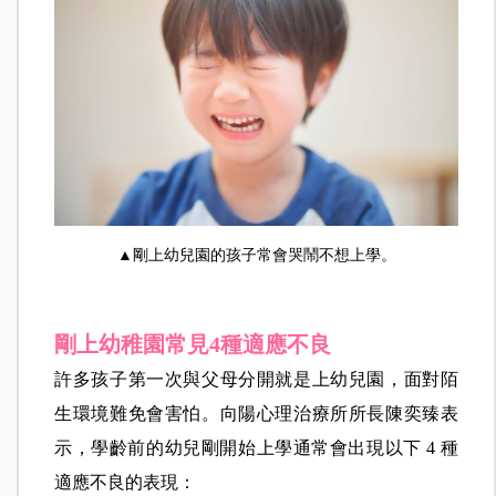
▲剛上幼兒園的孩子常會哭鬧不想上學。
剛上幼稚園常見4種適應不良
許多孩子第一次與父母分開就是上幼兒園，面對陌
生環境難免會害怕。向陽心理治療所所長陳奕臻表
示，學齡前的幼兒剛開始上學通常會出現以下 4 種
適應不良的表現：